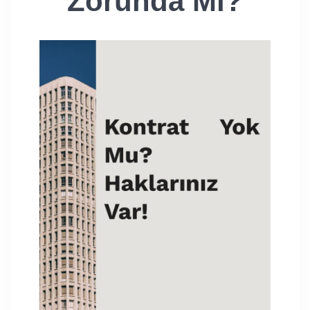
Zorunda Mı?