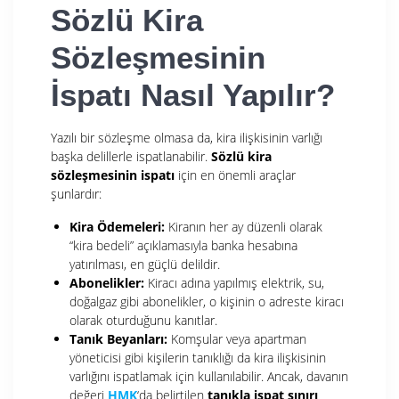
Sözlü Kira
Sözleşmesinin
İspatı Nasıl Yapılır?
Yazılı bir sözleşme olmasa da, kira ilişkisinin varlığı
başka delillerle ispatlanabilir.
Sözlü kira
sözleşmesinin ispatı
için en önemli araçlar
şunlardır:
Kira Ödemeleri:
Kiranın her ay düzenli olarak
“kira bedeli” açıklamasıyla banka hesabına
yatırılması, en güçlü delildir.
Abonelikler:
Kiracı adına yapılmış elektrik, su,
doğalgaz gibi abonelikler, o kişinin o adreste kiracı
olarak oturduğunu kanıtlar.
Tanık Beyanları:
Komşular veya apartman
yöneticisi gibi kişilerin tanıklığı da kira ilişkisinin
varlığını ispatlamak için kullanılabilir. Ancak, davanın
değeri
HMK
‘da belirtilen
tanıkla ispat sınırı