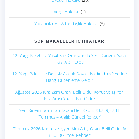
Vergi Hukuku
(1)
Yabancılar ve Vatandaşlık Hukuku
(8)
SON MAKALELER İÇTIHATLAR
12. Yargı Paketi ile Yasal Faiz Oranlarında Yeni Dönem: Yasal
Faiz % 31 Oldu
12. Yargı Paketi ile Belirsiz Alacak Davası Kaldırıldı mı? Yerine
Hangi Düzenleme Geldi?
Ağustos 2026 Kira Zam Oranı Belli Oldu: Konut ve İş Yeri
Kira Artışı Yüzde Kaç Oldu?
Yeni Kıdem Tazminatı Tavanı Belli Oldu: 73.729,87 TL
(Temmuz – Aralık Güncel Rehber)
Temmuz 2026 Konut ve İşyeri Kira Artış Oranı Belli Oldu: %
32,03 (Güncel Rehber)