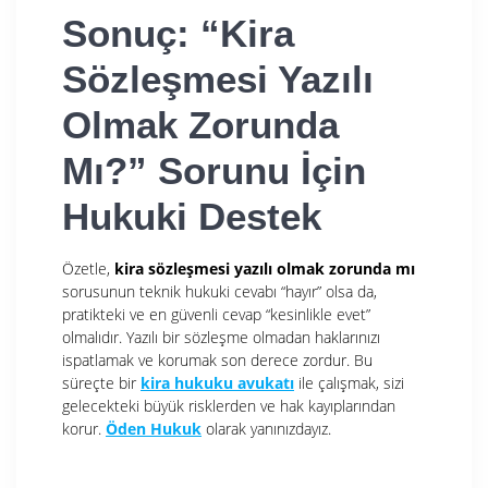
Sonuç: “Kira
Sözleşmesi Yazılı
Olmak Zorunda
Mı?” Sorunu İçin
Hukuki Destek
Özetle,
kira sözleşmesi yazılı olmak zorunda mı
sorusunun teknik hukuki cevabı “hayır” olsa da,
pratikteki ve en güvenli cevap “kesinlikle evet”
olmalıdır. Yazılı bir sözleşme olmadan haklarınızı
ispatlamak ve korumak son derece zordur. Bu
süreçte bir
kira hukuku avukatı
ile çalışmak, sizi
gelecekteki büyük risklerden ve hak kayıplarından
korur.
Öden Hukuk
olarak yanınızdayız.