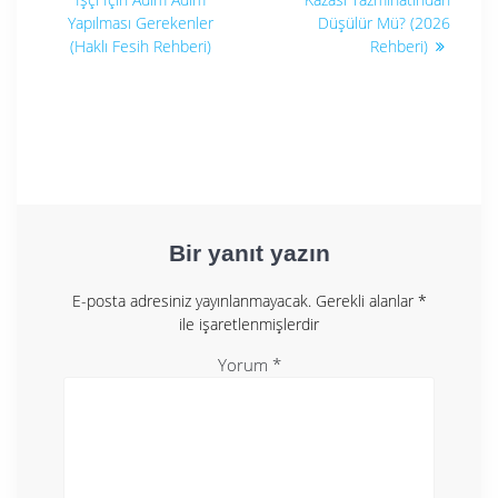
gezinmesi
Yapılması Gerekenler
Düşülür Mü? (2026
(Haklı Fesih Rehberi)
Rehberi)
Bir yanıt yazın
E-posta adresiniz yayınlanmayacak.
Gerekli alanlar
*
ile işaretlenmişlerdir
Yorum
*