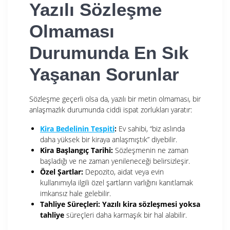
Yazılı Sözleşme
Olmaması
Durumunda En Sık
Yaşanan Sorunlar
Sözleşme geçerli olsa da, yazılı bir metin olmaması, bir
anlaşmazlık durumunda ciddi ispat zorlukları yaratır:
Kira Bedelinin Tespiti
:
Ev sahibi, “biz aslında
daha yüksek bir kiraya anlaşmıştık” diyebilir.
Kira Başlangıç Tarihi:
Sözleşmenin ne zaman
başladığı ve ne zaman yenileneceği belirsizleşir.
Özel Şartlar:
Depozito, aidat veya evin
kullanımıyla ilgili özel şartların varlığını kanıtlamak
imkansız hale gelebilir.
Tahliye Süreçleri:
Yazılı kira sözleşmesi yoksa
tahliye
süreçleri daha karmaşık bir hal alabilir.