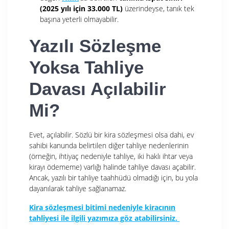
(2025 yılı için 33.000 TL)
üzerindeyse, tanık tek
başına yeterli olmayabilir.
Yazılı Sözleşme
Yoksa Tahliye
Davası Açılabilir
Mi?
Evet, açılabilir. Sözlü bir kira sözleşmesi olsa dahi, ev
sahibi kanunda belirtilen diğer tahliye nedenlerinin
(örneğin, ihtiyaç nedeniyle tahliye, iki haklı ihtar veya
kirayı ödememe) varlığı halinde tahliye davası açabilir.
Ancak, yazılı bir tahliye taahhüdü olmadığı için, bu yola
dayanılarak tahliye sağlanamaz.
Kira sözleşmesi bitimi nedeniyle kiracının
tahliyesi ile ilgili yazımıza göz atabilirsiniz.