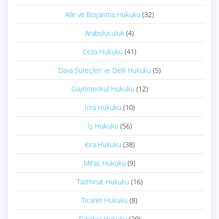
Aile ve Boşanma Hukuku
(32)
Arabuluculuk
(4)
Ceza Hukuku
(41)
Dava Süreçleri ve Delil Hukuku
(5)
Gayrimenkul Hukuku
(12)
İcra Hukuku
(10)
İş Hukuku
(56)
Kira Hukuku
(38)
Miras Hukuku
(9)
Tazminat Hukuku
(16)
Ticaret Hukuku
(8)
Tüketici Hukuku
(20)