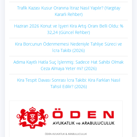
Trafik Kazası Kusur Oranına İtiraz Nasıl Yapılır? (Yargıtay
Kararlı Rehber)
Haziran 2026 Konut ve İşyeri Kira Artış Oranı Belli Oldu: %
32,24 (Güncel Rehber)
Kira Borcunun Ödenmemesi Nedeniyle Tahliye Süreci ve
İcra Takibi (2026)
Adıma Kayıtlı Hatla Suç İşlenmiş: Sadece Hat Sahibi Olmak
Ceza Almaya Yeter mi? (2026)
Kira Tespit Davası Sonrası İcra Takibi: Kira Farkları Nasıl
Tahsil Edilir? (2026)
ÖDEN AVUKATLIK & ARABULUCULUK