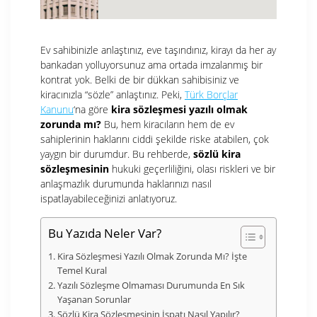
Ev sahibinizle anlaştınız, eve taşındınız, kirayı da her ay
bankadan yolluyorsunuz ama ortada imzalanmış bir
kontrat yok. Belki de bir dükkan sahibisiniz ve
kiracınızla “sözle” anlaştınız. Peki,
Türk Borçlar
Kanunu
‘na göre
kira sözleşmesi yazılı olmak
zorunda mı?
Bu, hem kiracıların hem de ev
sahiplerinin haklarını ciddi şekilde riske atabilen, çok
yaygın bir durumdur. Bu rehberde,
sözlü kira
sözleşmesinin
hukuki geçerliliğini, olası riskleri ve bir
anlaşmazlık durumunda haklarınızı nasıl
ispatlayabileceğinizi anlatıyoruz.
Bu Yazıda Neler Var?
Kira Sözleşmesi Yazılı Olmak Zorunda Mı? İşte
Temel Kural
Yazılı Sözleşme Olmaması Durumunda En Sık
Yaşanan Sorunlar
Sözlü Kira Sözleşmesinin İspatı Nasıl Yapılır?