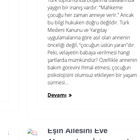
Türk toplumunda boşanma davalarında
yaygın bir inanış vardır: “Mahkeme
çocuğu her zaman anneye verir.” Ancak
bu bilgi hukuken doğru değildir. Türk
Medeni Kanunu ve Yargıtay
uygulamalarına göre asıl olan annenin
önceliği değil, “çocuğun üstün yararı”dır.
Peki, velayetin babaya verilmesi hangi
şartlarda mümkündür? Özellikle annenin
bakım görevini ihmal etmesi, çocuğun
psikolojisini olumsuz etkileyen bir yaşam
sürmesi…
Devamı
Eşin Ailesini Eve