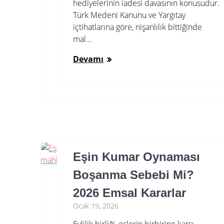
hediyelerinin iadesi davasının konusudur.
Türk Medeni Kanunu ve Yargıtay
içtihatlarına göre, nişanlılık bittiğinde
mal…
Devamı
Eşin Kumar Oynaması
Boşanma Sebebi Mi?
2026 Emsal Kararlar
Ocak 19, 2026