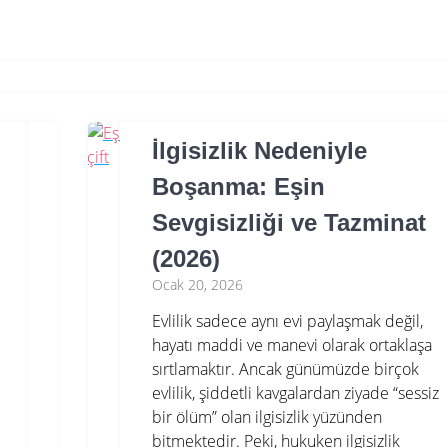
İlgisizlik Nedeniyle
Boşanma: Eşin
Sevgisizliği ve Tazminat
(2026)
Ocak 20, 2026
Evlilik sadece aynı evi paylaşmak değil,
hayatı maddi ve manevi olarak ortaklaşa
sırtlamaktır. Ancak günümüzde birçok
evlilik, şiddetli kavgalardan ziyade “sessiz
bir ölüm” olan ilgisizlik yüzünden
bitmektedir. Peki, hukuken ilgisizlik