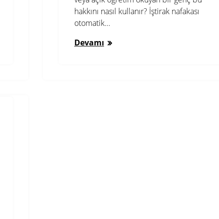
hakkını nasıl kullanır? İştirak nafakası
otomatik…
Devamı