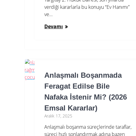
verdiği kararlarla bu konuyu “Ev Hanımı”
ve…
Devamı
Anlaşmalı Boşanmada
Feragat Edilse Bile
Nafaka İstenir Mi? (2026
Emsal Kararlar)
Aralık 17, 2025
Anlaşmalı boşanma süreçlerinde taraflar,
süreci hızlı sonlandırmak adına bazen