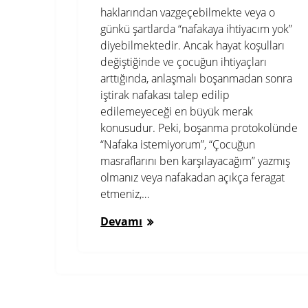
haklarından vazgeçebilmekte veya o
günkü şartlarda “nafakaya ihtiyacım yok”
diyebilmektedir. Ancak hayat koşulları
değiştiğinde ve çocuğun ihtiyaçları
arttığında, anlaşmalı boşanmadan sonra
iştirak nafakası talep edilip
edilemeyeceği en büyük merak
konusudur. Peki, boşanma protokolünde
“Nafaka istemiyorum”, “Çocuğun
masraflarını ben karşılayacağım” yazmış
olmanız veya nafakadan açıkça feragat
etmeniz,…
Devamı