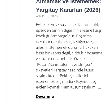
Almamak ve İstememek:
Yargıtay Kararları (2026)
Aralık 30, 2025
Evlilikte en sık yaşanan krizlerden biri,
eşlerden birinin diğerinin ailesine karşı
koyduğu “ambargo”dur. Boşanma
davalarında sıkça karşılaştığımız eşin
ailesini istememek durumu, hukuken
basit bir kapris değil, ciddi bir boşanma
ve tazminat sebebidir. Özellikle
“Kocam/Karım ailemi eve almıyor”
şikayetleri Yargıtay nezdinde kusur
sayılmaktadır. Peki, eşin ailesini
istememek suç mudur? Kayınvalideyi
evden kovmak “Tam Kusur” sayılır mı?…
Devamı