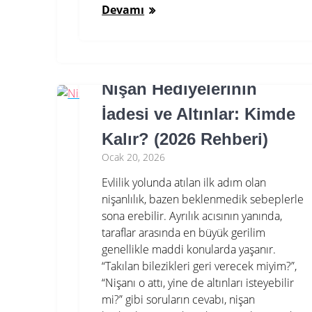
Devamı
Nişan Hediyelerinin
İadesi ve Altınlar: Kimde
Kalır? (2026 Rehberi)
Ocak 20, 2026
Evlilik yolunda atılan ilk adım olan
nişanlılık, bazen beklenmedik sebeplerle
sona erebilir. Ayrılık acısının yanında,
taraflar arasında en büyük gerilim
genellikle maddi konularda yaşanır.
“Takılan bilezikleri geri verecek miyim?”,
“Nişanı o attı, yine de altınları isteyebilir
mi?” gibi soruların cevabı, nişan