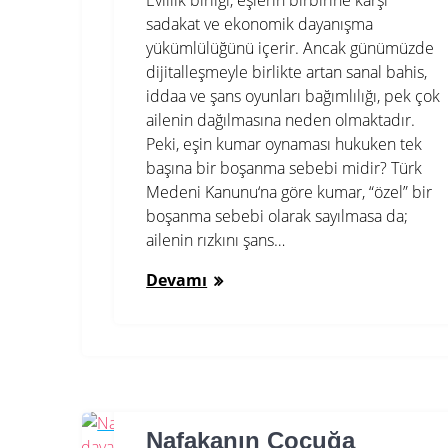
Evlilik birliği, eşlerin birbirine karşı
sadakat ve ekonomik dayanışma
yükümlülüğünü içerir. Ancak günümüzde
dijitalleşmeyle birlikte artan sanal bahis,
iddaa ve şans oyunları bağımlılığı, pek çok
ailenin dağılmasına neden olmaktadır.
Peki, eşin kumar oynaması hukuken tek
başına bir boşanma sebebi midir? Türk
Medeni Kanunu‘na göre kumar, “özel” bir
boşanma sebebi olarak sayılmasa da;
ailenin rızkını şans…
Devamı
Nafakanın Çocuğa