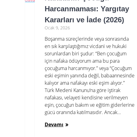
Harcanmaması: Yargıtay
Kararları ve İade (2026)
Ocak 9, 2026
Boşanma süreçlerinde veya sonrasında
en sık karşılaştığımız vicdani ve hukuki
sorunlardan biri şudur: “Ben çocuğum
için nafaka ödüyorum ama bu para
çocuğuma harcanmıyor.” veya “Çocuğum
eski eşimin yanında değil, babaannesinde
kalıyor ama nafakayı eski eşim alıyor.”
Türk Medeni Kanunu‘na göre iştirak
nafakası, velayeti kendisine verilmeyen
eşin, çocuğun bakım ve eğitim giderlerine
gücü oranında katılmasıdır. Ancak…
Devamı