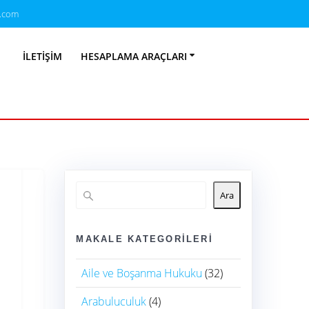
.com
a Hukuku
İLETIŞIM
HESAPLAMA ARAÇLARI
Ara
MAKALE KATEGORILERI
Aile ve Boşanma Hukuku
(32)
Arabuluculuk
(4)