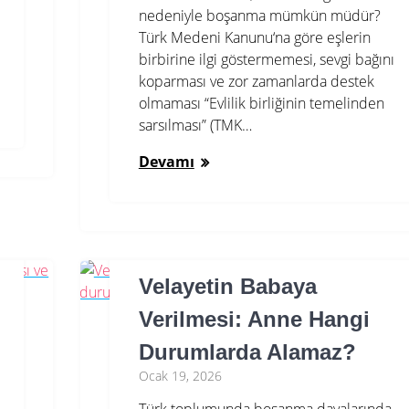
nedeniyle boşanma mümkün müdür?
Türk Medeni Kanunu‘na göre eşlerin
birbirine ilgi göstermemesi, sevgi bağını
koparması ve zor zamanlarda destek
olmaması “Evlilik birliğinin temelinden
sarsılması” (TMK…
Devamı
Velayetin Babaya
Verilmesi: Anne Hangi
Durumlarda Alamaz?
Ocak 19, 2026