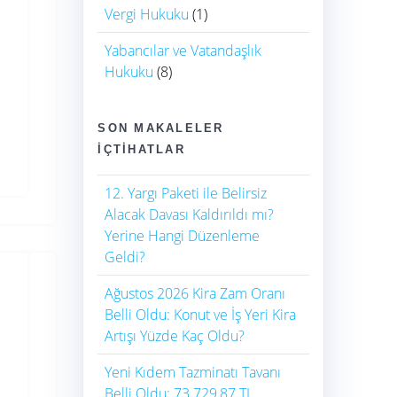
Vergi Hukuku
(1)
Yabancılar ve Vatandaşlık
Hukuku
(8)
SON MAKALELER
İÇTIHATLAR
12. Yargı Paketi ile Belirsiz
Alacak Davası Kaldırıldı mı?
Yerine Hangi Düzenleme
Geldi?
Ağustos 2026 Kira Zam Oranı
Belli Oldu: Konut ve İş Yeri Kira
Artışı Yüzde Kaç Oldu?
Yeni Kıdem Tazminatı Tavanı
Belli Oldu: 73.729,87 TL