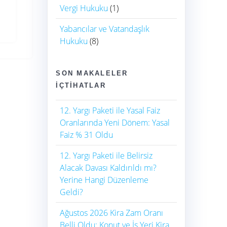
Vergi Hukuku
(1)
Yabancılar ve Vatandaşlık
Hukuku
(8)
SON MAKALELER
İÇTIHATLAR
12. Yargı Paketi ile Yasal Faiz
Oranlarında Yeni Dönem: Yasal
Faiz % 31 Oldu
12. Yargı Paketi ile Belirsiz
Alacak Davası Kaldırıldı mı?
Yerine Hangi Düzenleme
Geldi?
Ağustos 2026 Kira Zam Oranı
Belli Oldu: Konut ve İş Yeri Kira