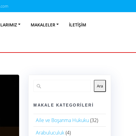
.com
uku
NLARIMIZ
MAKALELER
İLETIŞIM
Ara
MAKALE KATEGORILERI
Aile ve Boşanma Hukuku
(32)
Arabuluculuk
(4)