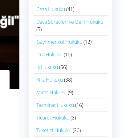
Ceza Hukuku
(41)
Dava Süreçleri ve Delil Hukuku
(5)
Gayrimenkul Hukuku
(12)
İcra Hukuku
(10)
İş Hukuku
(56)
Kira Hukuku
(38)
Miras Hukuku
(9)
Tazminat Hukuku
(16)
Ticaret Hukuku
(8)
Tüketici Hukuku
(20)