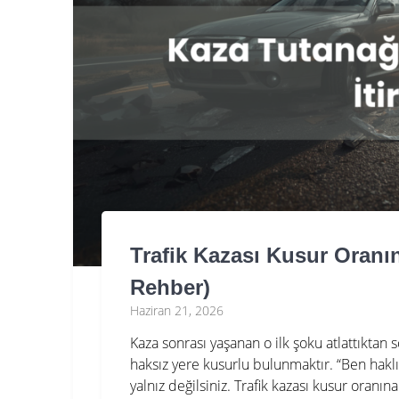
Trafik Kazası Kusur Oranına
Rehber)
Haziran 21, 2026
Kaza sonrası yaşanan o ilk şoku atlattıktan s
haksız yere kusurlu bulunmaktır. “Ben haklıy
yalnız değilsiniz. Trafik kazası kusur oran