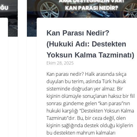
Kan Parası Nedir?
(Hukuki Adı: Destekten
Yoksun Kalma Tazminatı)
Ekim 28, 2025
Kan parası nedir? Halk arasında sıkça
duyulan bu terim, aslında Türk hukuk
sisteminde doğrudan yer almaz. Bir
kişinin ölümüyle sonuçlanan haksız bir fiil
sonrası gündeme gelen “kan parası”nın
hukuki karşılığı “Destekten Yoksun Kalma
Tazminatı”dır. Bu, bir ceza değil, ölen
kişinin sağlığında destek olduğu kişilerin
bu destekten mahrum kalmaları