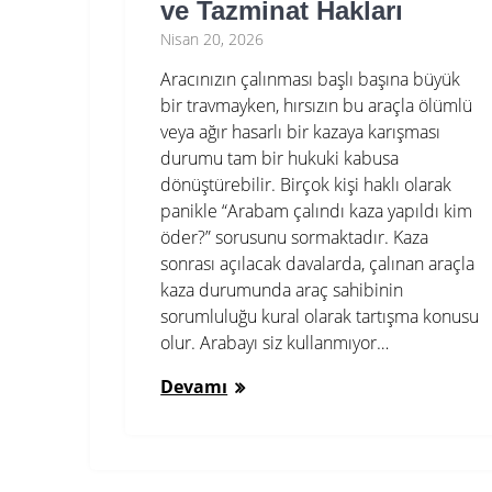
ve Tazminat Hakları
Nisan 20, 2026
Aracınızın çalınması başlı başına büyük
bir travmayken, hırsızın bu araçla ölümlü
veya ağır hasarlı bir kazaya karışması
durumu tam bir hukuki kabusa
dönüştürebilir. Birçok kişi haklı olarak
panikle “Arabam çalındı kaza yapıldı kim
öder?” sorusunu sormaktadır. Kaza
sonrası açılacak davalarda, çalınan araçla
kaza durumunda araç sahibinin
sorumluluğu kural olarak tartışma konusu
olur. Arabayı siz kullanmıyor…
Devamı