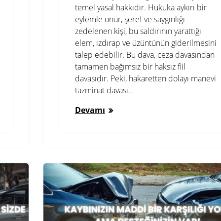
temel yasal hakkıdır. Hukuka aykırı bir
eylemle onur, şeref ve saygınlığı
zedelenen kişi, bu saldırının yarattığı
elem, ızdırap ve üzüntünün giderilmesini
talep edebilir. Bu dava, ceza davasından
tamamen bağımsız bir haksız fiil
davasıdır. Peki, hakaretten dolayı manevi
tazminat davası…
Devamı