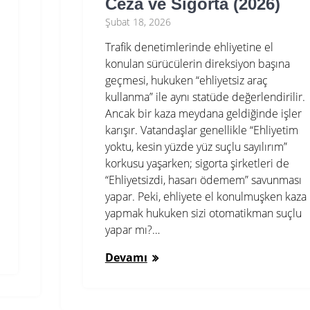
Ceza ve Sigorta (2026)
Şubat 18, 2026
Trafik denetimlerinde ehliyetine el
konulan sürücülerin direksiyon başına
geçmesi, hukuken “ehliyetsiz araç
kullanma” ile aynı statüde değerlendirilir.
Ancak bir kaza meydana geldiğinde işler
karışır. Vatandaşlar genellikle “Ehliyetim
yoktu, kesin yüzde yüz suçlu sayılırım”
korkusu yaşarken; sigorta şirketleri de
“Ehliyetsizdi, hasarı ödemem” savunması
yapar. Peki, ehliyete el konulmuşken kaza
yapmak hukuken sizi otomatikman suçlu
yapar mı?…
Devamı