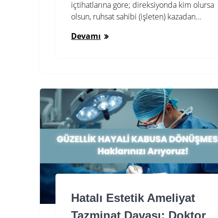
içtihatlarına göre; direksiyonda kim olursa
olsun, ruhsat sahibi (işleten) kazadan…
Devamı
Hatalı Estetik Ameliyat
Tazminat Davası: Doktor