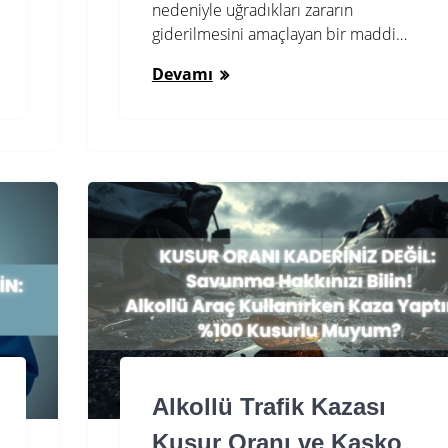
nedeniyle uğradıkları zararın
giderilmesini amaçlayan bir maddi…
Devamı
Alkollü Trafik Kazası
Kusur Oranı ve Kasko