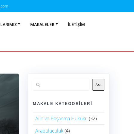
.com
ukuku
NLARIMIZ
MAKALELER
İLETIŞIM
Ara
MAKALE KATEGORILERI
Aile ve Boşanma Hukuku
(32)
Arabuluculuk
(4)