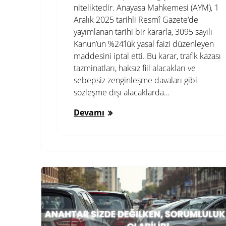
niteliktedir. Anayasa Mahkemesi (AYM), 1
Aralık 2025 tarihli Resmî Gazete‘de
yayımlanan tarihi bir kararla, 3095 sayılı
Kanun’un %24’lük yasal faizi düzenleyen
maddesini iptal etti. Bu karar, trafik kazası
tazminatları, haksız fiil alacakları ve
sebepsiz zenginleşme davaları gibi
sözleşme dışı alacaklarda…
Devamı