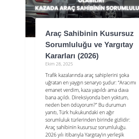
Araç Sahibinin Kusursuz
Sorumluluğu ve Yargıtay
Kararları (2026)
Ekim 28, 2025
Trafik kazalarında araç sahiplerini şoka
uğratan en yaygın senaryo şudur: “Aracımı
emanet verdim, kaza yapıldı ama dava
bana açıldı. Direksiyonda ben yoktum,
neden ben ödüyorum?” Bu durumun
yanıtı, Türk hukukundaki en ağır
sorumluluk türlerinden birinde gizlidir:
Araç sahibinin kusursuz sorumluluğu.
2026 yılı itibarıyla Yargıtay’ın yerleşik