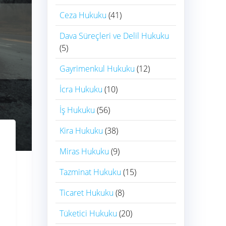
Ceza Hukuku
(41)
Dava Süreçleri ve Delil Hukuku
(5)
Gayrimenkul Hukuku
(12)
İcra Hukuku
(10)
İş Hukuku
(56)
Kira Hukuku
(38)
Miras Hukuku
(9)
Tazminat Hukuku
(15)
Ticaret Hukuku
(8)
Tüketici Hukuku
(20)