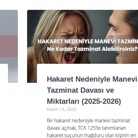
Hakaret Nedeniyle Manevi
Tazminat Davası ve
Miktarları (2025-2026)
Kasım 13, 2025
Bir hakaret nedeniyle manevi tazminat
davası açmak, TCK 125’te tanımlanan
hakaret suçunun mağduru olan kişinin en