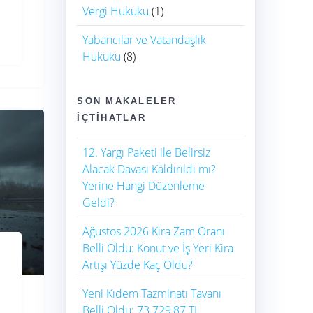
Vergi Hukuku
(1)
Yabancılar ve Vatandaşlık
Hukuku
(8)
SON MAKALELER
İÇTIHATLAR
12. Yargı Paketi ile Belirsiz
Alacak Davası Kaldırıldı mı?
Yerine Hangi Düzenleme
Geldi?
Ağustos 2026 Kira Zam Oranı
Belli Oldu: Konut ve İş Yeri Kira
Artışı Yüzde Kaç Oldu?
Yeni Kıdem Tazminatı Tavanı
Belli Oldu: 73.729,87 TL