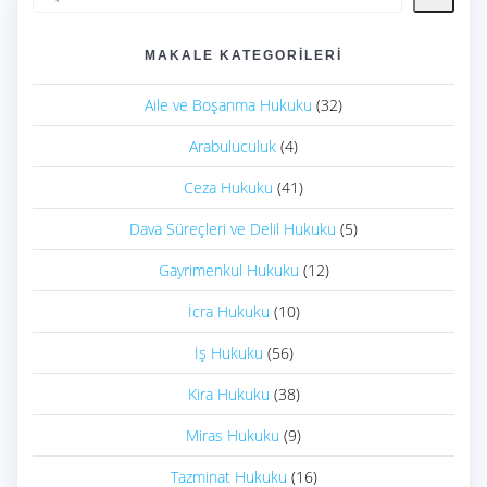
MAKALE KATEGORILERI
Aile ve Boşanma Hukuku
(32)
Arabuluculuk
(4)
Ceza Hukuku
(41)
Dava Süreçleri ve Delil Hukuku
(5)
Gayrimenkul Hukuku
(12)
İcra Hukuku
(10)
İş Hukuku
(56)
Kira Hukuku
(38)
Miras Hukuku
(9)
Tazminat Hukuku
(16)