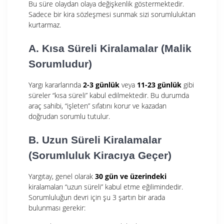
Bu süre olaydan olaya değişkenlik göstermektedir.
Sadece bir kira sözleşmesi sunmak sizi sorumluluktan
kurtarmaz.
A. Kısa Süreli Kiralamalar (Malik
Sorumludur)
Yargı kararlarında
2-3 günlük
veya
11-23 günlük
gibi
süreler “kısa süreli” kabul edilmektedir. Bu durumda
araç sahibi, “işleten” sıfatını korur ve kazadan
doğrudan sorumlu tutulur.
B. Uzun Süreli Kiralamalar
(Sorumluluk Kiracıya Geçer)
Yargıtay, genel olarak
30 gün ve üzerindeki
kiralamaları “uzun süreli” kabul etme eğilimindedir.
Sorumluluğun devri için şu 3 şartın bir arada
bulunması gerekir: