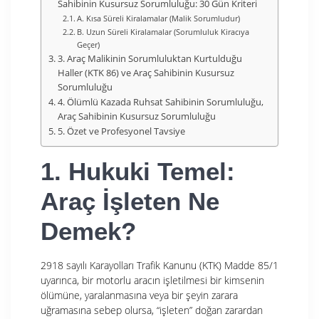
Sahibinin Kusursuz Sorumluluğu: 30 Gün Kriteri
A. Kısa Süreli Kiralamalar (Malik Sorumludur)
B. Uzun Süreli Kiralamalar (Sorumluluk Kiracıya
Geçer)
3. Araç Malikinin Sorumluluktan Kurtulduğu
Haller (KTK 86) ve Araç Sahibinin Kusursuz
Sorumluluğu
4. Ölümlü Kazada Ruhsat Sahibinin Sorumluluğu,
Araç Sahibinin Kusursuz Sorumluluğu
5. Özet ve Profesyonel Tavsiye
1. Hukuki Temel:
Araç İşleten Ne
Demek?
2918 sayılı Karayolları Trafik Kanunu (KTK) Madde 85/1
uyarınca, bir motorlu aracın işletilmesi bir kimsenin
ölümüne, yaralanmasına veya bir şeyin zarara
uğramasına sebep olursa, “işleten” doğan zarardan