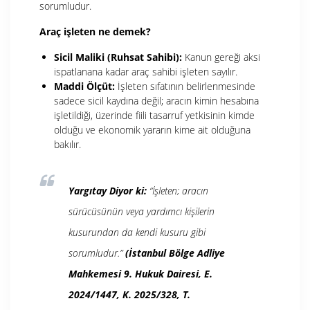
sorumludur.
Araç işleten ne demek?
Sicil Maliki (Ruhsat Sahibi):
Kanun gereği aksi
ispatlanana kadar araç sahibi işleten sayılır.
Maddi Ölçüt:
İşleten sıfatının belirlenmesinde
sadece sicil kaydına değil; aracın kimin hesabına
işletildiği, üzerinde fiili tasarruf yetkisinin kimde
olduğu ve ekonomik yararın kime ait olduğuna
bakılır.
Yargıtay Diyor ki:
“İşleten; aracın
sürücüsünün veya yardımcı kişilerin
kusurundan da kendi kusuru gibi
sorumludur.”
(İstanbul Bölge Adliye
Mahkemesi 9. Hukuk Dairesi, E.
2024/1447, K. 2025/328, T.