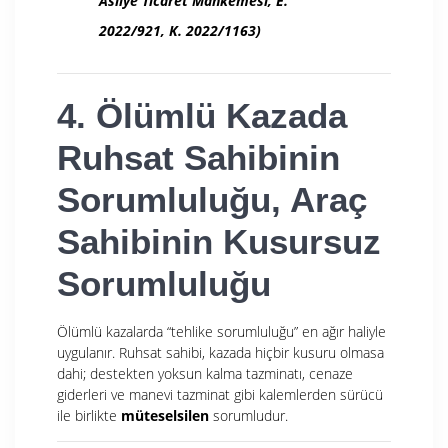
Asliye Ticaret Mahkemesi, E.
2022/921, K. 2022/1163)
4. Ölümlü Kazada
Ruhsat Sahibinin
Sorumluluğu, Araç
Sahibinin Kusursuz
Sorumluluğu
Ölümlü kazalarda “tehlike sorumluluğu” en ağır haliyle
uygulanır. Ruhsat sahibi, kazada hiçbir kusuru olmasa
dahi; destekten yoksun kalma tazminatı, cenaze
giderleri ve manevi tazminat gibi kalemlerden sürücü
ile birlikte
müteselsilen
sorumludur.