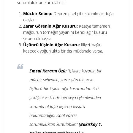
sorumluluktan kurtulabilir:
Mücbir Sebep:
Deprem, sel gibi kaçınılmaz doğa
olayları.
Zarar Görenin Ağır Kusuru:
Kazaya tamamen
mağdurun (örneğin yayanın) kendi ağır kusuru
sebep olmuşsa.
Üçüncü Kişinin Ağır Kusuru:
İlliyet bağını
kesecek yoğunlukta bir dış müdahale varsa.
Emsal Kararın Özü:
“İşleten; kazanın bir
mücbir sebepten, zarar görenin veya
üçüncü bir kişinin ağır kusurundan ileri
geldiğini ve kendisinin veya eylemlerinden
sorumlu olduğu kişilerin kusuru
bulunmadığını ispat ederse
sorumluluktan kurtulabilir.”
(Bakırköy 1.