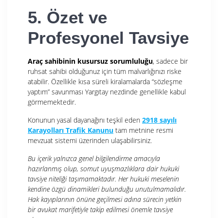
5. Özet ve
Profesyonel Tavsiye
Araç sahibinin kusursuz sorumluluğu
, sadece bir
ruhsat sahibi olduğunuz için tüm malvarlığınızı riske
atabilir. Özellikle kısa süreli kiralamalarda “sözleşme
yaptım” savunması Yargıtay nezdinde genellikle kabul
görmemektedir.
Konunun yasal dayanağını teşkil eden
2918 sayılı
Karayolları Trafik Kanunu
tam metnine resmi
mevzuat sistemi üzerinden ulaşabilirsiniz.
Bu içerik yalnızca genel bilgilendirme amacıyla
hazırlanmış olup, somut uyuşmazlıklara dair hukuki
tavsiye niteliği taşımamaktadır. Her hukuki meselenin
kendine özgü dinamikleri bulunduğu unutulmamalıdır.
Hak kayıplarının önüne geçilmesi adına sürecin yetkin
bir avukat marifetiyle takip edilmesi önemle tavsiye