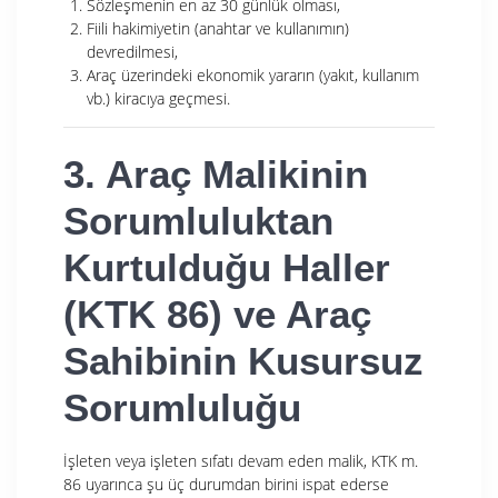
Sözleşmenin en az 30 günlük olması,
Fiili hakimiyetin (anahtar ve kullanımın)
devredilmesi,
Araç üzerindeki ekonomik yararın (yakıt, kullanım
vb.) kiracıya geçmesi.
3. Araç Malikinin
Sorumluluktan
Kurtulduğu Haller
(KTK 86) ve Araç
Sahibinin Kusursuz
Sorumluluğu
İşleten veya işleten sıfatı devam eden malik, KTK m.
86 uyarınca şu üç durumdan birini ispat ederse