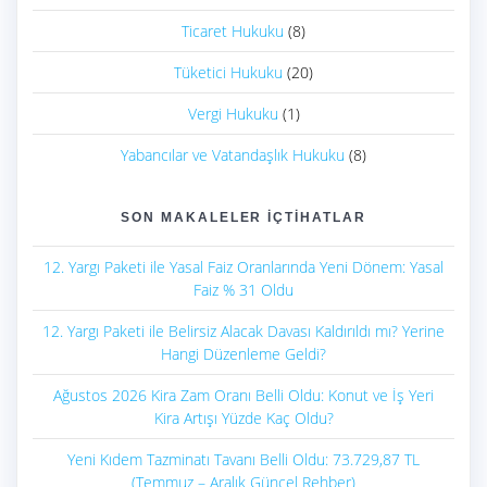
Ticaret Hukuku
(8)
Tüketici Hukuku
(20)
Vergi Hukuku
(1)
Yabancılar ve Vatandaşlık Hukuku
(8)
SON MAKALELER İÇTIHATLAR
12. Yargı Paketi ile Yasal Faiz Oranlarında Yeni Dönem: Yasal
Faiz % 31 Oldu
12. Yargı Paketi ile Belirsiz Alacak Davası Kaldırıldı mı? Yerine
Hangi Düzenleme Geldi?
Ağustos 2026 Kira Zam Oranı Belli Oldu: Konut ve İş Yeri
Kira Artışı Yüzde Kaç Oldu?
Yeni Kıdem Tazminatı Tavanı Belli Oldu: 73.729,87 TL
(Temmuz – Aralık Güncel Rehber)