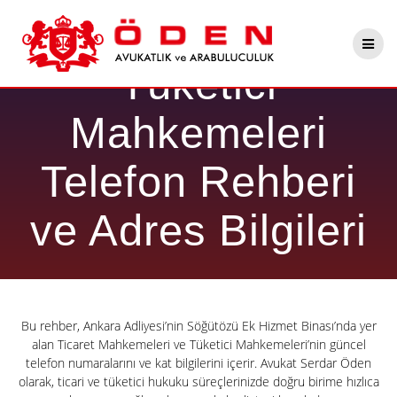
Skip
Ankara Ticaret ve
to
content
Tüketici
Mahkemeleri
Telefon Rehberi
ve Adres Bilgileri
Bu rehber, Ankara Adliyesi’nin Söğütözü Ek Hizmet Binası’nda yer
alan Ticaret Mahkemeleri ve Tüketici Mahkemeleri’nin güncel
telefon numaralarını ve kat bilgilerini içerir. Avukat Serdar Öden
olarak, ticari ve tüketici hukuku süreçlerinizde doğru birime hızlıca