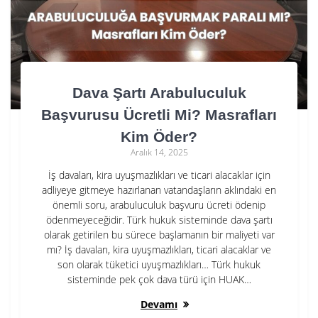
Dava Şartı Arabuluculuk
Başvurusu Ücretli Mi? Masrafları
Kim Öder?
Aralık 14, 2025
İş davaları, kira uyuşmazlıkları ve ticari alacaklar için
adliyeye gitmeye hazırlanan vatandaşların aklındaki en
önemli soru, arabuluculuk başvuru ücreti ödenip
ödenmeyeceğidir. Türk hukuk sisteminde dava şartı
olarak getirilen bu sürece başlamanın bir maliyeti var
mı? İş davaları, kira uyuşmazlıkları, ticari alacaklar ve
son olarak tüketici uyuşmazlıkları… Türk hukuk
sisteminde pek çok dava türü için HUAK…
Devamı