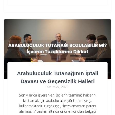
Arabuluculuk Tutanağının İptali
Davası ve Geçersizlik Halleri
Kasım 27, 2025
Son yıllarda işverenler, işçilerin tazminat haklarını
kısıtlamak için arabuluculuk yöntemini sıkça
kullanmaktadır. Birçok işçi, “İmzalamazsan paranı
alamazsın” baskısı altında önüne konulan belgeyi