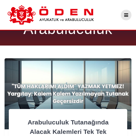
Skip
Kategori:
to
content
Arabuluculuk
Arabuluculuk Tutanağında
Alacak Kalemleri Tek Tek