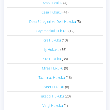
Arabuluculuk
(4)
Ceza Hukuku
(41)
Dava Süreçleri ve Delil Hukuku
(5)
Gayrimenkul Hukuku
(12)
İcra Hukuku
(10)
İş Hukuku
(56)
Kira Hukuku
(38)
Miras Hukuku
(9)
Tazminat Hukuku
(16)
Ticaret Hukuku
(8)
Tüketici Hukuku
(20)
Vergi Hukuku
(1)