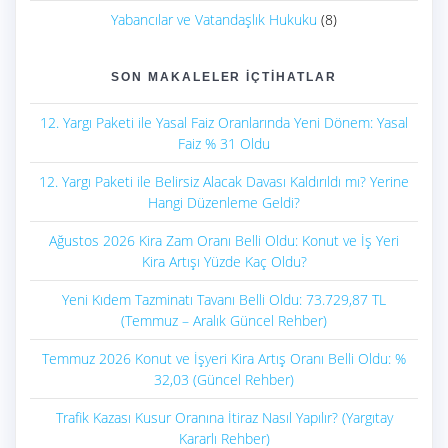
Yabancılar ve Vatandaşlık Hukuku
(8)
SON MAKALELER İÇTIHATLAR
12. Yargı Paketi ile Yasal Faiz Oranlarında Yeni Dönem: Yasal
Faiz % 31 Oldu
12. Yargı Paketi ile Belirsiz Alacak Davası Kaldırıldı mı? Yerine
Hangi Düzenleme Geldi?
Ağustos 2026 Kira Zam Oranı Belli Oldu: Konut ve İş Yeri
Kira Artışı Yüzde Kaç Oldu?
Yeni Kıdem Tazminatı Tavanı Belli Oldu: 73.729,87 TL
(Temmuz – Aralık Güncel Rehber)
Temmuz 2026 Konut ve İşyeri Kira Artış Oranı Belli Oldu: %
32,03 (Güncel Rehber)
Trafik Kazası Kusur Oranına İtiraz Nasıl Yapılır? (Yargıtay
Kararlı Rehber)