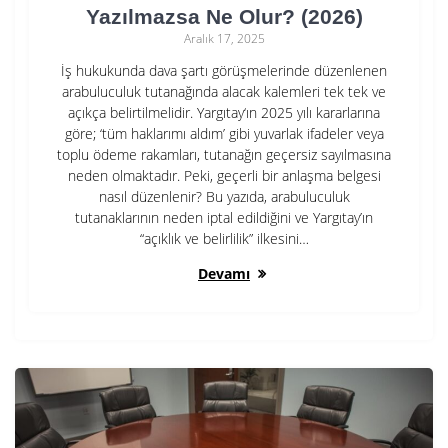
Yazılmazsa Ne Olur? (2026)
Aralık 17, 2025
İş hukukunda dava şartı görüşmelerinde düzenlenen
arabuluculuk tutanağında alacak kalemleri tek tek ve
açıkça belirtilmelidir. Yargıtay‘ın 2025 yılı kararlarına
göre; ‘tüm haklarımı aldım’ gibi yuvarlak ifadeler veya
toplu ödeme rakamları, tutanağın geçersiz sayılmasına
neden olmaktadır. Peki, geçerli bir anlaşma belgesi
nasıl düzenlenir? Bu yazıda, arabuluculuk
tutanaklarının neden iptal edildiğini ve Yargıtay’ın
“açıklık ve belirlilik” ilkesini…
Devamı