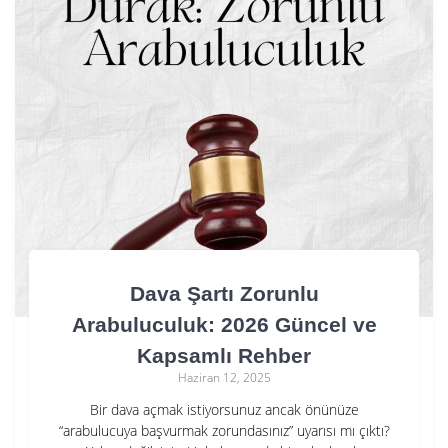
Dava Şartı Zorunlu
Arabuluculuk: 2026 Güncel ve
Kapsamlı Rehber
Haziran 12, 2025
Bir dava açmak istiyorsunuz ancak önünüze
“arabulucuya başvurmak zorundasınız” uyarısı mı çıktı?