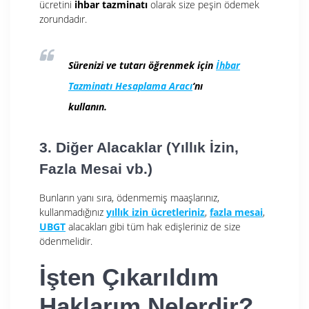
ücretini
ihbar tazminatı
olarak size peşin ödemek
zorundadır.
Sürenizi ve tutarı öğrenmek için
İhbar
Tazminatı Hesaplama Aracı
‘nı
kullanın.
3. Diğer Alacaklar (Yıllık İzin,
Fazla Mesai vb.)
Bunların yanı sıra, ödenmemiş maaşlarınız,
kullanmadığınız
yıllık izin ücretleriniz
,
fazla mesai
,
UBGT
alacakları gibi tüm hak edişleriniz de size
ödenmelidir.
İşten Çıkarıldım
Haklarım Nelerdir?