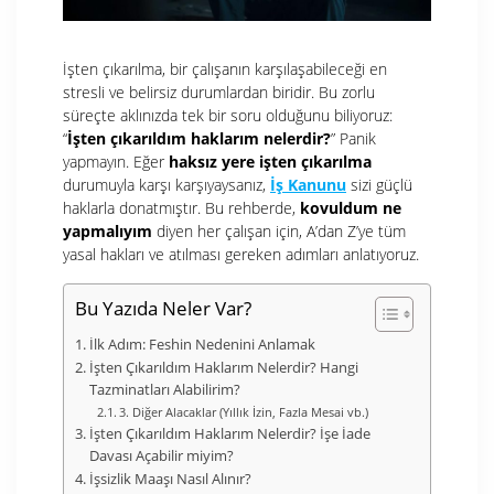
İşten çıkarılma, bir çalışanın karşılaşabileceği en
stresli ve belirsiz durumlardan biridir. Bu zorlu
süreçte aklınızda tek bir soru olduğunu biliyoruz:
“
İşten çıkarıldım haklarım nelerdir?
” Panik
yapmayın. Eğer
haksız yere işten çıkarılma
durumuyla karşı karşıyaysanız,
İş Kanunu
sizi güçlü
haklarla donatmıştır. Bu rehberde,
kovuldum ne
yapmalıyım
diyen her çalışan için, A’dan Z’ye tüm
yasal hakları ve atılması gereken adımları anlatıyoruz.
Bu Yazıda Neler Var?
İlk Adım: Feshin Nedenini Anlamak
İşten Çıkarıldım Haklarım Nelerdir? Hangi
Tazminatları Alabilirim?
3. Diğer Alacaklar (Yıllık İzin, Fazla Mesai vb.)
İşten Çıkarıldım Haklarım Nelerdir? İşe İade
Davası Açabilir miyim?
İşsizlik Maaşı Nasıl Alınır?