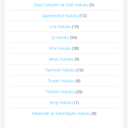
Dava Süreçleri ve Delil Hukuku
(5)
Gayrimenkul Hukuku
(12)
İcra Hukuku
(10)
İş Hukuku
(56)
Kira Hukuku
(38)
Miras Hukuku
(9)
Tazminat Hukuku
(16)
Ticaret Hukuku
(8)
Tüketici Hukuku
(20)
Vergi Hukuku
(1)
Yabancılar ve Vatandaşlık Hukuku
(8)