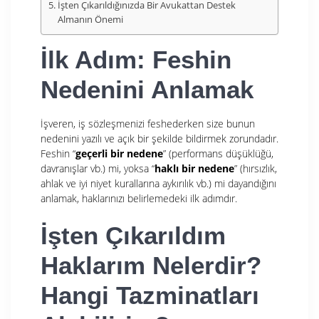
İşten Çıkarıldığınızda Bir Avukattan Destek
Almanın Önemi
İlk Adım: Feshin
Nedenini Anlamak
İşveren, iş sözleşmenizi feshederken size bunun
nedenini yazılı ve açık bir şekilde bildirmek zorundadır.
Feshin “
geçerli bir nedene
” (performans düşüklüğü,
davranışlar vb.) mi, yoksa “
haklı bir nedene
” (hırsızlık,
ahlak ve iyi niyet kurallarına aykırılık vb.) mi dayandığını
anlamak, haklarınızı belirlemedeki ilk adımdır.
İşten Çıkarıldım
Haklarım Nelerdir?
Hangi Tazminatları