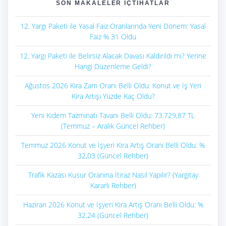
SON MAKALELER İÇTIHATLAR
12. Yargı Paketi ile Yasal Faiz Oranlarında Yeni Dönem: Yasal
Faiz % 31 Oldu
12. Yargı Paketi ile Belirsiz Alacak Davası Kaldırıldı mı? Yerine
Hangi Düzenleme Geldi?
Ağustos 2026 Kira Zam Oranı Belli Oldu: Konut ve İş Yeri
Kira Artışı Yüzde Kaç Oldu?
Yeni Kıdem Tazminatı Tavanı Belli Oldu: 73.729,87 TL
(Temmuz – Aralık Güncel Rehber)
Temmuz 2026 Konut ve İşyeri Kira Artış Oranı Belli Oldu: %
32,03 (Güncel Rehber)
Trafik Kazası Kusur Oranına İtiraz Nasıl Yapılır? (Yargıtay
Kararlı Rehber)
Haziran 2026 Konut ve İşyeri Kira Artış Oranı Belli Oldu: %
32,24 (Güncel Rehber)