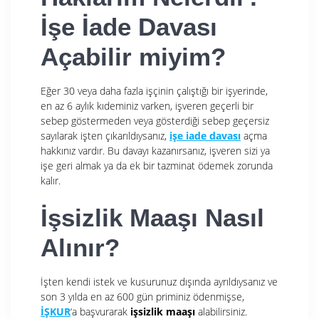
İşe İade Davası
Açabilir miyim?
Eğer 30 veya daha fazla işçinin çalıştığı bir işyerinde,
en az 6 aylık kıdeminiz varken, işveren geçerli bir
sebep göstermeden veya gösterdiği sebep geçersiz
sayılarak işten çıkarıldıysanız,
işe iade davası
açma
hakkınız vardır. Bu davayı kazanırsanız, işveren sizi ya
işe geri almak ya da ek bir tazminat ödemek zorunda
kalır.
İşsizlik Maaşı Nasıl
Alınır?
İşten kendi istek ve kusurunuz dışında ayrıldıysanız ve
son 3 yılda en az 600 gün priminiz ödenmişse,
İŞKUR
‘a başvurarak
işsizlik maaşı
alabilirsiniz.