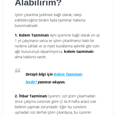
Alabilirim?
İşten çıkarılma şeklinize bağlı olarak, talep
edebileceğiniz birden fazla tazminat hakkınız
bulunmaktadır.
1. Kıdem Tazminatı
Aynı işverene bağlı olarak en az
1 yıl çalışmanız varsa ve işten çıkarılmanız haklı bir
nedene (ahlak ve iyi niyet kurallarına aykırılık gibi sizin
ağır kusurunuz) dayanmıyorsa,
kıdem tazminatı
alma hakkınız vardır.
Detaylı bilgi için
Kıdem Tazminatı
Nedir?
yazımızı okuyun.
2. İhbar Tazminatı
İşveren, sizi işten çıkarmadan
önce çalışma sürenize göre (2 ila 8 hafta arası) size
bildirim yapmak zorundadır. Eğer bu sürelere
uymadan sizi derhal işten çıkardıysa, bu sürenin