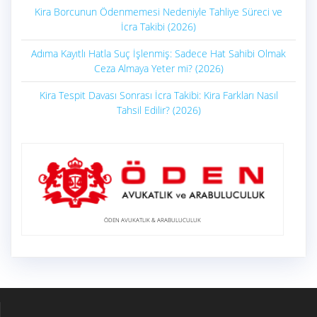
Kira Borcunun Ödenmemesi Nedeniyle Tahliye Süreci ve
İcra Takibi (2026)
Adıma Kayıtlı Hatla Suç İşlenmiş: Sadece Hat Sahibi Olmak
Ceza Almaya Yeter mi? (2026)
Kira Tespit Davası Sonrası İcra Takibi: Kira Farkları Nasıl
Tahsil Edilir? (2026)
ÖDEN AVUKATLIK & ARABULUCULUK