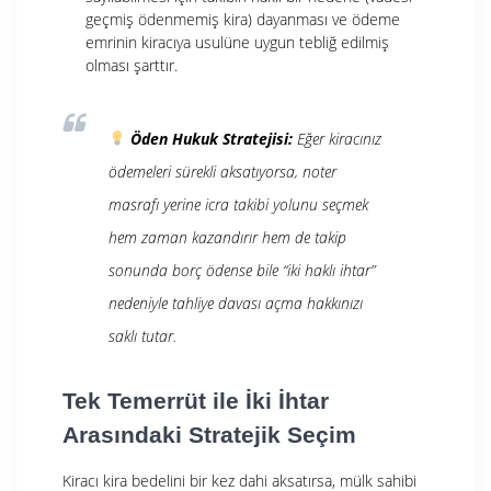
geçmiş ödenmemiş kira) dayanması ve ödeme
emrinin kiracıya usulüne uygun tebliğ edilmiş
olması şarttır.
Öden Hukuk Stratejisi:
Eğer kiracınız
ödemeleri sürekli aksatıyorsa, noter
masrafı yerine icra takibi yolunu seçmek
hem zaman kazandırır hem de takip
sonunda borç ödense bile “iki haklı ihtar”
nedeniyle tahliye davası açma hakkınızı
saklı tutar.
Tek Temerrüt ile İki İhtar
Arasındaki Stratejik Seçim
Kiracı kira bedelini bir kez dahi aksatırsa, mülk sahibi