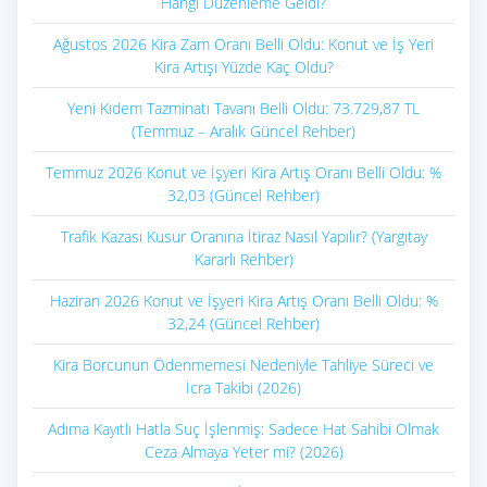
Hangi Düzenleme Geldi?
Ağustos 2026 Kira Zam Oranı Belli Oldu: Konut ve İş Yeri
Kira Artışı Yüzde Kaç Oldu?
Yeni Kıdem Tazminatı Tavanı Belli Oldu: 73.729,87 TL
(Temmuz – Aralık Güncel Rehber)
Temmuz 2026 Konut ve İşyeri Kira Artış Oranı Belli Oldu: %
32,03 (Güncel Rehber)
Trafik Kazası Kusur Oranına İtiraz Nasıl Yapılır? (Yargıtay
Kararlı Rehber)
Haziran 2026 Konut ve İşyeri Kira Artış Oranı Belli Oldu: %
32,24 (Güncel Rehber)
Kira Borcunun Ödenmemesi Nedeniyle Tahliye Süreci ve
İcra Takibi (2026)
Adıma Kayıtlı Hatla Suç İşlenmiş: Sadece Hat Sahibi Olmak
Ceza Almaya Yeter mi? (2026)