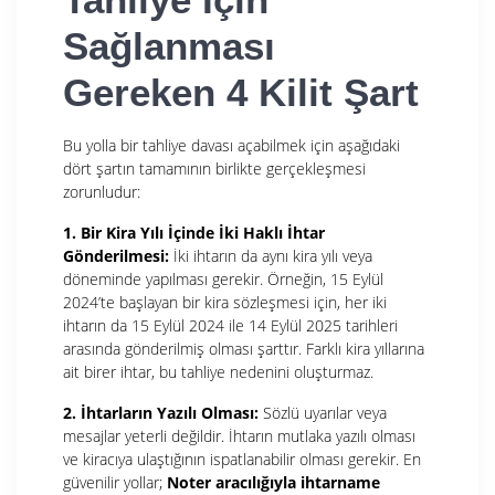
Sağlanması
Gereken 4 Kilit Şart
Bu yolla bir tahliye davası açabilmek için aşağıdaki
dört şartın tamamının birlikte gerçekleşmesi
zorunludur:
1. Bir Kira Yılı İçinde İki Haklı İhtar
Gönderilmesi:
İki ihtarın da aynı kira yılı veya
döneminde yapılması gerekir. Örneğin, 15 Eylül
2024’te başlayan bir kira sözleşmesi için, her iki
ihtarın da 15 Eylül 2024 ile 14 Eylül 2025 tarihleri
arasında gönderilmiş olması şarttır. Farklı kira yıllarına
ait birer ihtar, bu tahliye nedenini oluşturmaz.
2. İhtarların Yazılı Olması:
Sözlü uyarılar veya
mesajlar yeterli değildir. İhtarın mutlaka yazılı olması
ve kiracıya ulaştığının ispatlanabilir olması gerekir. En
güvenilir yollar;
Noter aracılığıyla ihtarname