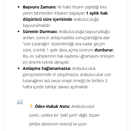
Başvuru Zamanı:
İki haklı ihtarın yapıldığı kira
yılının bitiminden itibaren başlayan
1 aylık hak
düşürücü süre içerisinde
arabuluculuğa
başvurulmalıdır.
Sürenin Durması:
Arabuluculuğa başvurulduğu
andan, sürecin anlaşmazlıkla sonuçlandığına dair
“son tutanağın” düzenlendiği ana kadar geçen
süre, o kritik 1 aylık dava açma süresini
durdurur.
Bu, ev sahiplerinin hak kaybına uğramasını önleyen
en önemli teknik detaydır.
Anlaşma Sağlanamazsa:
Arabuluculuk
görüşmelerinde el sıkışılmazsa, arabuluculuk son
tutanağının aslı (veya onaylı örneği) ile birlikte 2
hafta içinde tahliye davası açılmalıdır.
Öden Hukuk Notu:
Arabuluculuk
süreci, sadece bir “şekil şartı” değil, bazen
tahliye davasının masraf ve uzun