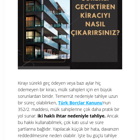
Kirayı sürekli geç ödeyen veya bazı aylar hiç
ödemeyen bir kiracı, mülk sahipleri için en büyük
sorunlardan biridir. Temerrüt nedeniyle tahliye uzun
bir süreç olabilirken,
Türk Borçlar Kanunu
‘nun
352/2. maddesi, mülk sahiplerine çok daha pratik bir
yol sunar:
iki haklı ihtar nedeniyle tahliye.
Ancak
bu hakkı kullanabilmek, çok katı usul ve süre
şartlarına bağlıdır. Yapılacak küçük bir hata, davanızın
reddedilmesine neden olabilir. İşte bu güçlü tahliye