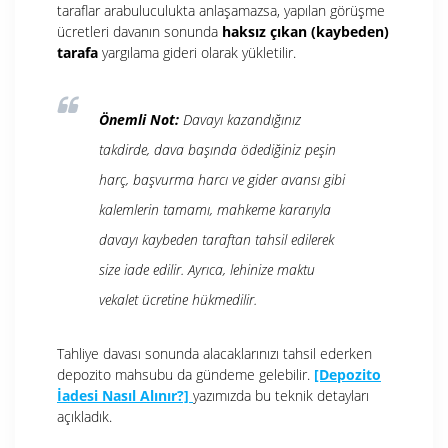
taraflar arabuluculukta anlaşamazsa, yapılan görüşme
ücretleri davanın sonunda
haksız çıkan (kaybeden)
tarafa
yargılama gideri olarak yükletilir.
Önemli Not:
Davayı kazandığınız
takdirde, dava başında ödediğiniz peşin
harç, başvurma harcı ve gider avansı gibi
kalemlerin tamamı, mahkeme kararıyla
davayı kaybeden taraftan tahsil edilerek
size iade edilir. Ayrıca, lehinize maktu
vekalet ücretine hükmedilir.
Tahliye davası sonunda alacaklarınızı tahsil ederken
depozito mahsubu da gündeme gelebilir.
[Depozito
İadesi Nasıl Alınır?]
yazımızda bu teknik detayları
açıkladık.