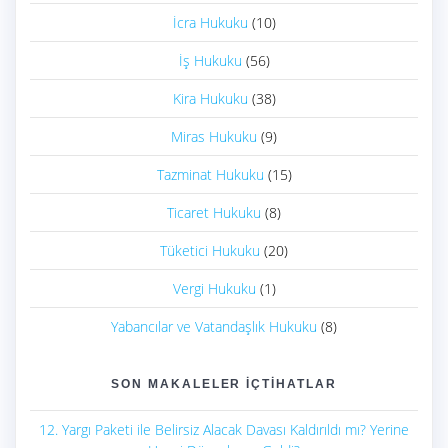
İcra Hukuku
(10)
İş Hukuku
(56)
Kira Hukuku
(38)
Miras Hukuku
(9)
Tazminat Hukuku
(15)
Ticaret Hukuku
(8)
Tüketici Hukuku
(20)
Vergi Hukuku
(1)
Yabancılar ve Vatandaşlık Hukuku
(8)
SON MAKALELER İÇTIHATLAR
12. Yargı Paketi ile Belirsiz Alacak Davası Kaldırıldı mı? Yerine