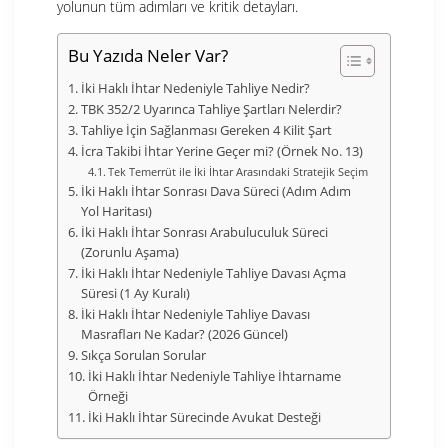
yolunun tüm adımları ve kritik detayları.
Bu Yazıda Neler Var?
İki Haklı İhtar Nedeniyle Tahliye Nedir?
TBK 352/2 Uyarınca Tahliye Şartları Nelerdir?
Tahliye İçin Sağlanması Gereken 4 Kilit Şart
İcra Takibi İhtar Yerine Geçer mi? (Örnek No. 13)
Tek Temerrüt ile İki İhtar Arasındaki Stratejik Seçim
İki Haklı İhtar Sonrası Dava Süreci (Adım Adım
Yol Haritası)
İki Haklı İhtar Sonrası Arabuluculuk Süreci
(Zorunlu Aşama)
İki Haklı İhtar Nedeniyle Tahliye Davası Açma
Süresi (1 Ay Kuralı)
İki Haklı İhtar Nedeniyle Tahliye Davası
Masrafları Ne Kadar? (2026 Güncel)
Sıkça Sorulan Sorular
İki Haklı İhtar Nedeniyle Tahliye İhtarname
Örneği
İki Haklı İhtar Sürecinde Avukat Desteği