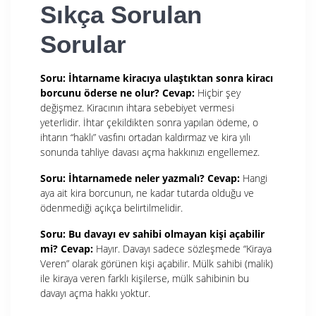
Sıkça Sorulan
Sorular
Soru: İhtarname kiracıya ulaştıktan sonra kiracı
borcunu öderse ne olur?
Cevap:
Hiçbir şey
değişmez. Kiracının ihtara sebebiyet vermesi
yeterlidir. İhtar çekildikten sonra yapılan ödeme, o
ihtarın “haklı” vasfını ortadan kaldırmaz ve kira yılı
sonunda tahliye davası açma hakkınızı engellemez.
Soru: İhtarnamede neler yazmalı?
Cevap:
Hangi
aya ait kira borcunun, ne kadar tutarda olduğu ve
ödenmediği açıkça belirtilmelidir.
Soru: Bu davayı ev sahibi olmayan kişi açabilir
mi?
Cevap:
Hayır. Davayı sadece sözleşmede “Kiraya
Veren” olarak görünen kişi açabilir. Mülk sahibi (malik)
ile kiraya veren farklı kişilerse, mülk sahibinin bu
davayı açma hakkı yoktur.