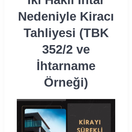
Nedeniyle Kiracı
Tahliyesi (TBK
352/2 ve
İhtarname
Örneği)