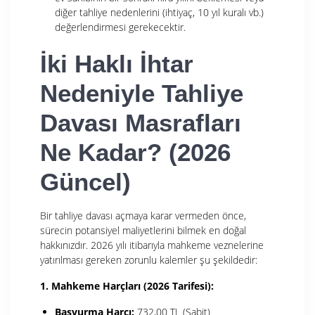
diğer tahliye nedenlerini (ihtiyaç, 10 yıl kuralı vb.)
değerlendirmesi gerekecektir.
İki Haklı İhtar
Nedeniyle Tahliye
Davası Masrafları
Ne Kadar? (2026
Güncel)
Bir tahliye davası açmaya karar vermeden önce,
sürecin potansiyel maliyetlerini bilmek en doğal
hakkınızdır. 2026 yılı itibarıyla mahkeme veznelerine
yatırılması gereken zorunlu kalemler şu şekildedir:
1. Mahkeme Harçları (2026 Tarifesi):
Başvurma Harcı:
732,00 TL (Sabit)