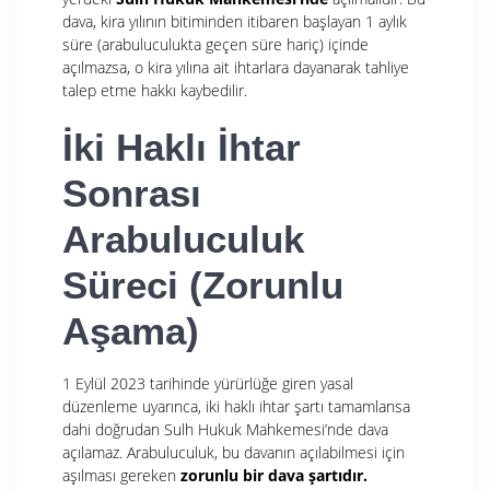
dava, kira yılının bitiminden itibaren başlayan 1 aylık
süre (arabuluculukta geçen süre hariç) içinde
açılmazsa, o kira yılına ait ihtarlara dayanarak tahliye
talep etme hakkı kaybedilir.
İki Haklı İhtar
Sonrası
Arabuluculuk
Süreci (Zorunlu
Aşama)
1 Eylül 2023 tarihinde yürürlüğe giren yasal
düzenleme uyarınca, iki haklı ihtar şartı tamamlansa
dahi doğrudan Sulh Hukuk Mahkemesi’nde dava
açılamaz. Arabuluculuk, bu davanın açılabilmesi için
aşılması gereken
zorunlu bir dava şartıdır.