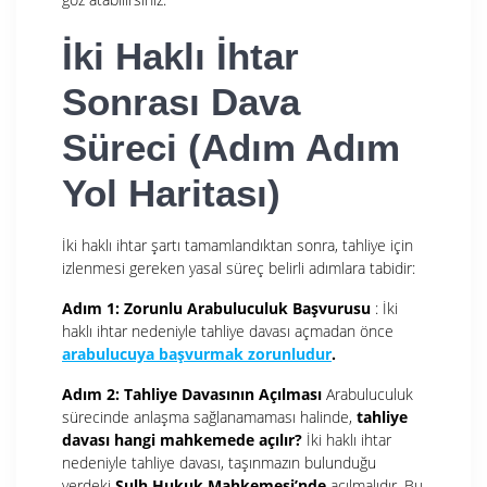
İki Haklı İhtar
Sonrası Dava
Süreci (Adım Adım
Yol Haritası)
İki haklı ihtar şartı tamamlandıktan sonra, tahliye için
izlenmesi gereken yasal süreç belirli adımlara tabidir:
Adım 1: Zorunlu Arabuluculuk Başvurusu
: İki
haklı ihtar nedeniyle tahliye davası açmadan önce
arabulucuya başvurmak zorunludur
.
Adım 2: Tahliye Davasının Açılması
Arabuluculuk
sürecinde anlaşma sağlanamaması halinde,
tahliye
davası hangi mahkemede açılır?
İki haklı ihtar
nedeniyle tahliye davası, taşınmazın bulunduğu
yerdeki
Sulh Hukuk Mahkemesi’nde
açılmalıdır. Bu