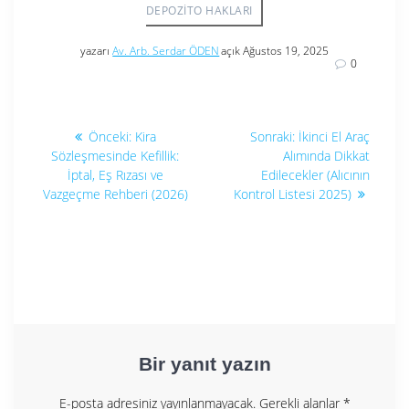
DEPOZITO HAKLARI
yazarı
Av. Arb. Serdar ÖDEN
açık Ağustos 19, 2025
0
Yazı
Önceki
Sonraki
Önceki:
Kira
Sonraki:
İkinci El Araç
yazı:
yazı:
gezinmesi
Sözleşmesinde Kefillik:
Alımında Dikkat
İptal, Eş Rızası ve
Edilecekler (Alıcının
Vazgeçme Rehberi (2026)
Kontrol Listesi 2025)
Bir yanıt yazın
E-posta adresiniz yayınlanmayacak.
Gerekli alanlar
*