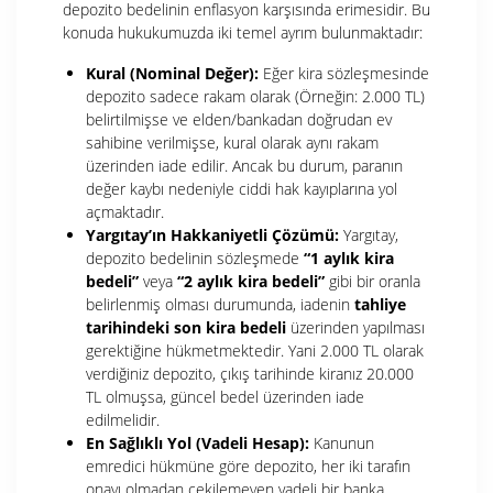
depozito bedelinin enflasyon karşısında erimesidir. Bu
konuda hukukumuzda iki temel ayrım bulunmaktadır:
Kural (Nominal Değer):
Eğer kira sözleşmesinde
depozito sadece rakam olarak (Örneğin: 2.000 TL)
belirtilmişse ve elden/bankadan doğrudan ev
sahibine verilmişse, kural olarak aynı rakam
üzerinden iade edilir. Ancak bu durum, paranın
değer kaybı nedeniyle ciddi hak kayıplarına yol
açmaktadır.
Yargıtay’ın Hakkaniyetli Çözümü:
Yargıtay,
depozito bedelinin sözleşmede
“1 aylık kira
bedeli”
veya
“2 aylık kira bedeli”
gibi bir oranla
belirlenmiş olması durumunda, iadenin
tahliye
tarihindeki son kira bedeli
üzerinden yapılması
gerektiğine hükmetmektedir. Yani 2.000 TL olarak
verdiğiniz depozito, çıkış tarihinde kiranız 20.000
TL olmuşsa, güncel bedel üzerinden iade
edilmelidir.
En Sağlıklı Yol (Vadeli Hesap):
Kanunun
emredici hükmüne göre depozito, her iki tarafın
onayı olmadan çekilemeyen vadeli bir banka