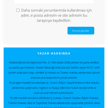
Daha sonraki yorumlarımda kullanılması için
adım, e-posta adresim ve site adresim bu
tarayıcıya kaydedilsin.
YAZAR HAKKINDA
Ankara Barosu’na kayıtlı (Sicil No: 21149) olarak 2008 yılından bu yana aralıksız
avukatlık yapmaktadır. Adalet Bakanlığı Arabuluculuk Sicili’ne kayıtlı 43121 sicilli
uzman arabulucu olup, özellikle İş Hukuku ve Ticaret Hukuku alanlarında uzman
arabuluculuk faaliyetlerini yürütmektedir.
18 yılı aşkın mesleki tecrübesiyle İş, Ticaret, Bilişim, Gayrimenkul ve Kira Hukuku
alanlarında çalışmakta; İngilizce ve Rusça dillerinde hukuki danışmanlık ve
arabuluculuk hizmeti sunmaktadır.
18 yıllık mesleki tecrübesi dâhilinde İş Hukuku, Ticaret Hukuku, Bilişim Hukuku,
Tüketici Hukuku, Kira ve Taşınmaz Hukuku alanlarında uyuşmazlık çözümü, dava
takibi ve hukuki danışmanlık hizmeti sunmaktadır.