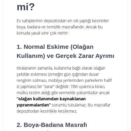
mi?
Ev sahiplerinin depozitodan en sık yaptığı kesintiler
boya, badana ve temizlik masraflarıdır. Ancak bu
konuda yasal sınır çok nettir:
1. Normal Eskime (Olağan
Kullanım) ve Gerçek Zarar Ayrımı
Kiralananın zamanla, kullanıma bağlı olarak olağan
şekilde eskimesi (örneğin gün ışığından duvar
renginin solması, mobilya yerlerinden parkelerin hafif
iz yapması) bir “zarar” değildir. TBK uyarınca kiracı,
mülkü teslim aldığı gibi vermekle yükümlüdür ancak
“olağan kullanımdan kaynaklanan
yıpranmalardan”
sorumlu tutulamaz. Bu masraflar
depozitodan kesinlikle kesilemez.
2. Boya-Badana Masrafı