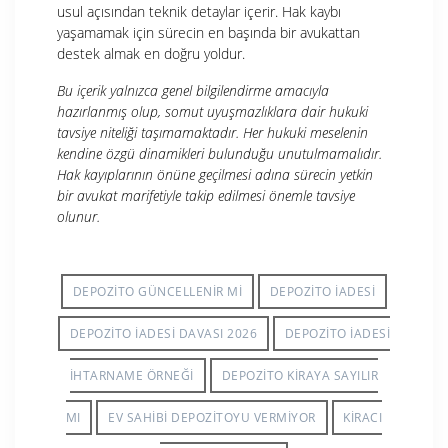
usul açısından teknik detaylar içerir. Hak kaybı
yaşamamak için sürecin en başında bir avukattan
destek almak en doğru yoldur.
Bu içerik yalnızca genel bilgilendirme amacıyla
hazırlanmış olup, somut uyuşmazlıklara dair hukuki
tavsiye niteliği taşımamaktadır. Her hukuki meselenin
kendine özgü dinamikleri bulunduğu unutulmamalıdır.
Hak kayıplarının önüne geçilmesi adına sürecin yetkin
bir avukat marifetiyle takip edilmesi önemle tavsiye
olunur.
DEPOZITO GÜNCELLENIR MI
DEPOZITO İADESI
DEPOZITO IADESI DAVASI 2026
DEPOZITO IADESI
IHTARNAME ÖRNEĞI
DEPOZITO KIRAYA SAYILIR
MI
EV SAHIBI DEPOZITOYU VERMIYOR
KIRACI