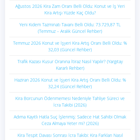
Ağustos 2026 Kira Zam Oranı Belli Oldu: Konut ve İş Yeri
Kira Artışı Yüzde Kaç Oldu?
Yeni Kıdem Tazminatı Tavanı Belli Oldu: 73.729,87 TL
(Temmuz – Aralık Güncel Rehber)
Temmuz 2026 Konut ve İşyeri Kira Artış Oranı Belli Oldu: %
32,03 (Güncel Rehber)
Trafik Kazası Kusur Oranına İtiraz Nasıl Yapılır? (Yargıtay
Kararlı Rehber)
Haziran 2026 Konut ve İşyeri Kira Artış Oranı Belli Oldu: %
32,24 (Güncel Rehber)
Kira Borcunun Ödenmemesi Nedeniyle Tahliye Süreci ve
İcra Takibi (2026)
Adıma Kayıtlı Hatla Suç İşlenmiş: Sadece Hat Sahibi Olmak
Ceza Almaya Yeter mi? (2026)
Kira Tespit Davası Sonrası İcra Takibi: Kira Farkları Nasıl