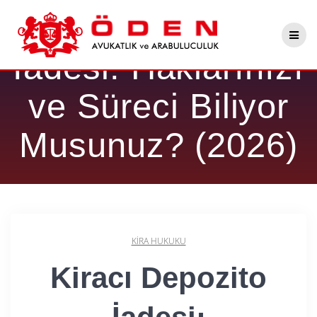
Skip
Kiracı Depozito
to
content
İadesi: Haklarınızı
ve Süreci Biliyor
Musunuz? (2026)
KIRA HUKUKU
Kiracı Depozito