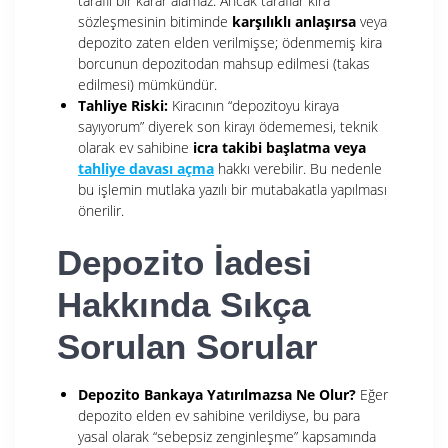
taraflı bir karar alamaz. Ancak taraflar kira
sözleşmesinin bitiminde
karşılıklı anlaşırsa
veya
depozito zaten elden verilmişse; ödenmemiş kira
borcunun depozitodan mahsup edilmesi (takas
edilmesi) mümkündür.
Tahliye Riski:
Kiracının “depozitoyu kiraya
sayıyorum” diyerek son kirayı ödememesi, teknik
olarak ev sahibine
icra takibi başlatma veya
tahliye davası açma
hakkı verebilir. Bu nedenle
bu işlemin mutlaka yazılı bir mutabakatla yapılması
önerilir.
Depozito İadesi
Hakkında Sıkça
Sorulan Sorular
Depozito Bankaya Yatırılmazsa Ne Olur?
Eğer
depozito elden ev sahibine verildiyse, bu para
yasal olarak “sebepsiz zenginleşme” kapsamında