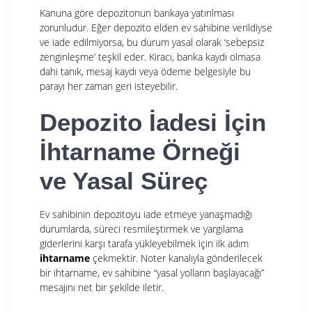
Kanuna göre depozitonun bankaya yatırılması
zorunludur. Eğer depozito elden ev sahibine verildiyse
ve iade edilmiyorsa, bu durum yasal olarak ‘sebepsiz
zenginleşme’ teşkil eder. Kiracı, banka kaydı olmasa
dahi tanık, mesaj kaydı veya ödeme belgesiyle bu
parayı her zaman geri isteyebilir.
Depozito İadesi İçin
İhtarname Örneği
ve Yasal Süreç
Ev sahibinin depozitoyu iade etmeye yanaşmadığı
durumlarda, süreci resmileştirmek ve yargılama
giderlerini karşı tarafa yükleyebilmek için ilk adım
ihtarname
çekmektir. Noter kanalıyla gönderilecek
bir ihtarname, ev sahibine “yasal yolların başlayacağı”
mesajını net bir şekilde iletir.