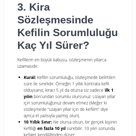
3. Kira
Sözleşmesinde
Kefilin Sorumluluğu
Kaç Yıl Sürer?
Kefillerin en büyük kabusu, sözleşmenin yıllarca
uzamasıdır.
Kural:
Kefilin sorumluluğu, sözleşmede belirtilen
süre ile sınırlıdır. Örneğin 1 yıllık kontrata kefil
olduysanız, kiracı 5 yıl da otursa siz sadece
ilk 1
yılın
borcundan sorumlu olursunuz. Uzayan yıllar
için sorumluluğunuz devam etmez (Meğer ki
sözleşmede “uzayan yıllar için de kefilim” diye
ayrıca el yazısıyla yazmış olun).
10 Yıllık Sınır:
Ne olursa olsun, bir gerçek kişinin
kefilliği
en fazla 10 yıl
sürebilir. 10 yılın sonunda
kefalet kendiliğinden düşer.