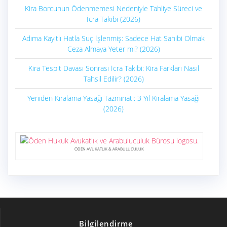
Kira Borcunun Ödenmemesi Nedeniyle Tahliye Süreci ve
İcra Takibi (2026)
Adıma Kayıtlı Hatla Suç İşlenmiş: Sadece Hat Sahibi Olmak
Ceza Almaya Yeter mi? (2026)
Kira Tespit Davası Sonrası İcra Takibi: Kira Farkları Nasıl
Tahsil Edilir? (2026)
Yeniden Kiralama Yasağı Tazminatı: 3 Yıl Kiralama Yasağı
(2026)
ÖDEN AVUKATLIK & ARABULUCULUK
Bilgilendirme