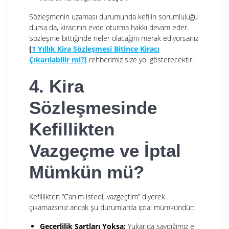
Sözleşmenin uzaması durumunda kefilin sorumluluğu
dursa da, kiracının evde oturma hakkı devam eder.
Sözleşme bittiğinde neler olacağını merak ediyorsanız
[
1 Yıllık Kira Sözleşmesi Bitince Kiracı
Çıkarılabilir mi?]
rehberimiz size yol gösterecektir.
4. Kira
Sözleşmesinde
Kefillikten
Vazgeçme ve İptal
Mümkün mü?
Kefillikten “Canım istedi, vazgeçtim” diyerek
çıkamazsınız ancak şu durumlarda iptal mümkündür:
Geçerlilik Şartları Yoksa:
Yukarıda saydığımız el