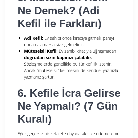
Ne Demek? (Adi
Kefil ile Farkları)
Adi Kefil:
Ev sahibi önce kiracıya gitmeli, parayı
ondan alamazsa size gelmelidir.
Müteselsil Kefil:
Ev sahibi kiracıyla uğraşmadan
doğrudan sizin kapınızı çalabilir.
Sözleşmelerde genellikle bu tür kefillik istenir.
Ancak “müteselsil” kelimesini de kendi el yazınızla
yazmanız şarttır.
6. Kefile İcra Gelirse
Ne Yapmalı? (7 Gün
Kuralı)
Eğer geçersiz bir kefalete dayanarak size ödeme emri