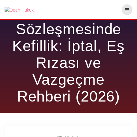
Skip
Kira
to
content
Sözleşmesinde
Kefillik: İptal, Eş
Rızası ve
Vazgeçme
Rehberi (2026)