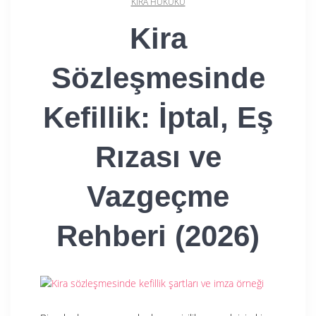
KIRA HUKUKU
Kira
Sözleşmesinde
Kefillik: İptal, Eş
Rızası ve
Vazgeçme
Rehberi (2026)