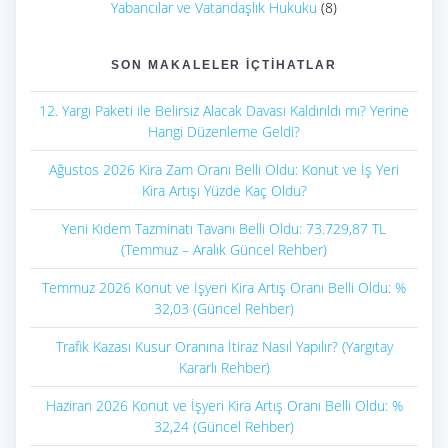
Yabancılar ve Vatandaşlık Hukuku
(8)
SON MAKALELER İÇTIHATLAR
12. Yargı Paketi ile Belirsiz Alacak Davası Kaldırıldı mı? Yerine
Hangi Düzenleme Geldi?
Ağustos 2026 Kira Zam Oranı Belli Oldu: Konut ve İş Yeri
Kira Artışı Yüzde Kaç Oldu?
Yeni Kıdem Tazminatı Tavanı Belli Oldu: 73.729,87 TL
(Temmuz – Aralık Güncel Rehber)
Temmuz 2026 Konut ve İşyeri Kira Artış Oranı Belli Oldu: %
32,03 (Güncel Rehber)
Trafik Kazası Kusur Oranına İtiraz Nasıl Yapılır? (Yargıtay
Kararlı Rehber)
Haziran 2026 Konut ve İşyeri Kira Artış Oranı Belli Oldu: %
32,24 (Güncel Rehber)