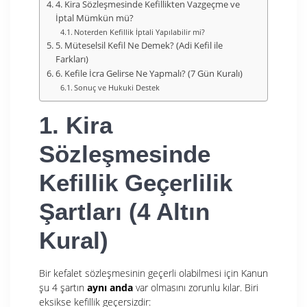
4. Kira Sözleşmesinde Kefillikten Vazgeçme ve
İptal Mümkün mü?
Noterden Kefillik İptali Yapılabilir mi?
5. Müteselsil Kefil Ne Demek? (Adi Kefil ile
Farkları)
6. Kefile İcra Gelirse Ne Yapmalı? (7 Gün Kuralı)
Sonuç ve Hukuki Destek
1. Kira
Sözleşmesinde
Kefillik Geçerlilik
Şartları (4 Altın
Kural)
Bir kefalet sözleşmesinin geçerli olabilmesi için Kanun
şu 4 şartın
aynı anda
var olmasını zorunlu kılar. Biri
eksikse kefillik geçersizdir: