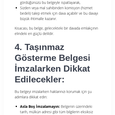
gördüğünüzü bu belgeyle ispatlayarak,
Sizden veya mal sahibinden komisyon (hizmet
bedeli) talep etmek için dava açabilir ve bu davayı
büyük ihtimalle kazanır.
Kısacası, bu belge, gelecekteki bir davada emlakçının
elindeki en güçlü delildir.
4. Taşınmaz
Gösterme Belgesi
İmzalarken Dikkat
Edilecekler:
Bu belgeyi imzalarken haklarınızı korumak için şu
adımlara dikkat edin:
Asla Boş İmzalamayın:
Belgenin üzerindeki
tarih, mülkün adresi gibi tüm bilgilerin eksiksiz