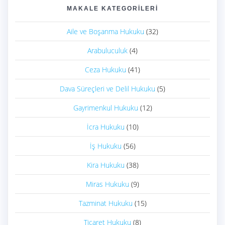
MAKALE KATEGORILERI
Aile ve Boşanma Hukuku
(32)
Arabuluculuk
(4)
Ceza Hukuku
(41)
Dava Süreçleri ve Delil Hukuku
(5)
Gayrimenkul Hukuku
(12)
İcra Hukuku
(10)
İş Hukuku
(56)
Kira Hukuku
(38)
Miras Hukuku
(9)
Tazminat Hukuku
(15)
Ticaret Hukuku
(8)