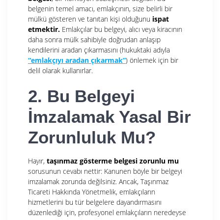
belgenin temel amacı, emlakçının, size belirli bir
mülkü gösteren ve tanıtan kişi olduğunu
ispat
etmektir.
Emlakçılar bu belgeyi, alıcı veya kiracının
daha sonra mülk sahibiyle doğrudan anlaşıp
kendilerini aradan çıkarmasını (hukuktaki adıyla
“emlakçıyı aradan çıkarmak”
) önlemek için bir
delil olarak kullanırlar.
2. Bu Belgeyi
İmzalamak Yasal Bir
Zorunluluk Mu?
Hayır,
taşınmaz gösterme belgesi zorunlu mu
sorusunun cevabı nettir: Kanunen böyle bir belgeyi
imzalamak zorunda değilsiniz. Ancak, Taşınmaz
Ticareti Hakkında Yönetmelik, emlakçıların
hizmetlerini bu tür belgelere dayandırmasını
düzenlediği için, profesyonel emlakçıların neredeyse