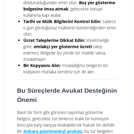
doldurulduğundan emin olun.
Boş yer gösterme
belgesine imza atmak
, gelecekte kötüye
kullanıma kapı aralar.
Tarihi ve Mülk Bilgilerini Kontrol Edin:
Sadece
o gün gördüğünüz mülklerin listelendiğinden emin
olun.
Ücret Taleplerine Dikkat Edin:
Yönetmeliğe
göre,
emlakçı yer gösterme ücreti
talep
edemez. Belgede bu yönde bir madde varsa,
imzalamayın.
Bir Kopyasını Alın:
İmzaladığınız belgenin bir
kopyasını mutlaka kendiniz için de alın.
Bu Süreçlerde Avukat Desteğinin
Önemi
Basit bir form gibi görünen taşınmaz gösterme
belgesi, gelecekte sizi binlerce liralık bir komisyon
borcuyla karşı karşıya bırakabilecek hukuki bir delildir.
Bir
Ankara gayrimenkul avukatı
, bu tür belgeleri