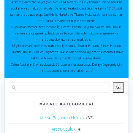
Ankara Barosu’na kayıtlı (Sicil No: 21149) olarak 2008 yılından bu yana aralıksız
avukatlık yapmaktadır. Adalet Bakanlığı Arabuluculuk Sicili’ne kayıtlı 43121 sicilli
uzman arabulucu olup, özellikle İş Hukuku ve Ticaret Hukuku alanlarında uzman
arabuluculuk faaliyetlerini yürütmektedir.
18 yılı aşkın mesleki tecrübesiyle İş, Ticaret, Bilişim, Gayrimenkul ve Kira Hukuku
alanlarında çalışmakta; İngilizce ve Rusça dillerinde hukuki danışmanlık ve
arabuluculuk hizmeti sunmaktadır.
18 yıllık mesleki tecrübesi dâhilinde İş Hukuku, Ticaret Hukuku, Bilişim Hukuku,
Tüketici Hukuku, Kira ve Taşınmaz Hukuku alanlarında uyuşmazlık çözümü, dava
takibi ve hukuki danışmanlık hizmeti sunmaktadır.
Öden Avukatlık & Arabuluculuk Bürosu'nun kurucusudur. Detaylı özgeçmiş için:
https://odenhukuk.com/hakkimizda/
Ara
MAKALE KATEGORILERI
Aile ve Boşanma Hukuku
(32)
Arabuluculuk
(4)