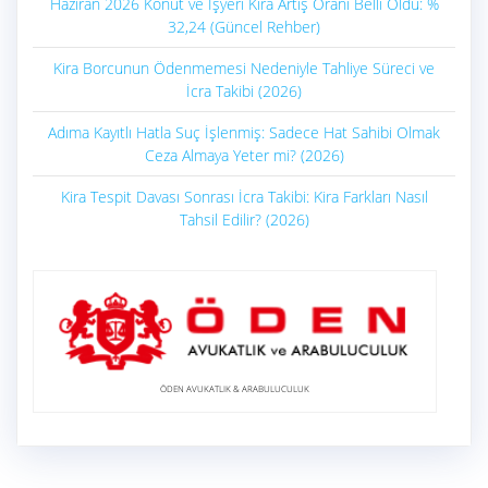
Haziran 2026 Konut ve İşyeri Kira Artış Oranı Belli Oldu: %
32,24 (Güncel Rehber)
Kira Borcunun Ödenmemesi Nedeniyle Tahliye Süreci ve
İcra Takibi (2026)
Adıma Kayıtlı Hatla Suç İşlenmiş: Sadece Hat Sahibi Olmak
Ceza Almaya Yeter mi? (2026)
Kira Tespit Davası Sonrası İcra Takibi: Kira Farkları Nasıl
Tahsil Edilir? (2026)
ÖDEN AVUKATLIK & ARABULUCULUK