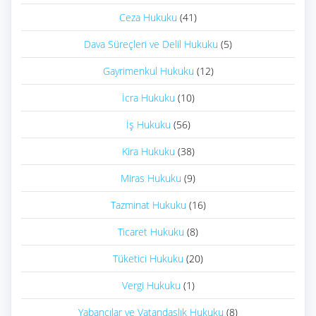
Ceza Hukuku
(41)
Dava Süreçleri ve Delil Hukuku
(5)
Gayrimenkul Hukuku
(12)
İcra Hukuku
(10)
İş Hukuku
(56)
Kira Hukuku
(38)
Miras Hukuku
(9)
Tazminat Hukuku
(16)
Ticaret Hukuku
(8)
Tüketici Hukuku
(20)
Vergi Hukuku
(1)
Yabancılar ve Vatandaşlık Hukuku
(8)