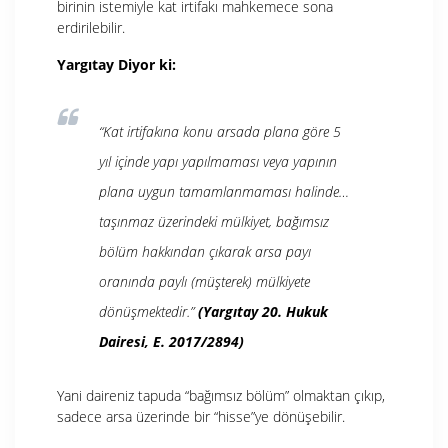
birinin istemiyle kat irtifakı mahkemece sona
erdirilebilir.
Yargıtay Diyor ki:
“Kat irtifakına konu arsada plana göre 5
yıl içinde yapı yapılmaması veya yapının
plana uygun tamamlanmaması halinde…
taşınmaz üzerindeki mülkiyet, bağımsız
bölüm hakkından çıkarak arsa payı
oranında paylı (müşterek) mülkiyete
dönüşmektedir.”
(Yargıtay 20. Hukuk
Dairesi, E. 2017/2894)
Yani daireniz tapuda “bağımsız bölüm” olmaktan çıkıp,
sadece arsa üzerinde bir “hisse”ye dönüşebilir.