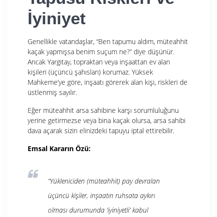
İyiniyet
Genellikle vatandaşlar, “Ben tapumu aldım, müteahhit
kaçak yapmışsa benim suçum ne?” diye düşünür.
Ancak Yargıtay, topraktan veya inşaattan ev alan
kişileri (üçüncü şahısları) korumaz. Yüksek
Mahkeme’ye göre, inşaatı görerek alan kişi, riskleri de
üstlenmiş sayılır.
Eğer müteahhit arsa sahibine karşı sorumluluğunu
yerine getirmezse veya bina kaçak olursa, arsa sahibi
dava açarak sizin elinizdeki tapuyu iptal ettirebilir.
Emsal Kararın Özü:
“Yükleniciden (müteahhit) pay devralan
üçüncü kişiler, inşaatın ruhsata aykırı
olması durumunda ‘iyiniyetli’ kabul