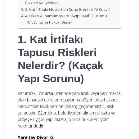
Riskleri ve İyiniyet
3. Kat İrtifakı Ne Zaman Sona Erer? (5 Yıl Kuralı)
4. İskan Alınamaması ve “Ayıplı Mal” Durumu
Sonuç ve Hukuki Destek
1. Kat İrtifakı
Tapusu Riskleri
Nelerdir? (Kaçak
Yapı Sorunu)
Kat irtifakı, bir arsa üzerinde yapılacak veya yapılmakta
olan binadaki dairelerin paylarına düşen arsa hakkıdır.
Henüz “Kat Mülkiyeti”ne (İskan) geçilmemiştir. Risk
şuradadır: Eğer bina, belediyeden alınan ruhsata ve
projeye uygun yapılmazsa, o bina hukuken “yok”
hükmündedir.
Yargıtay Diyor ki: