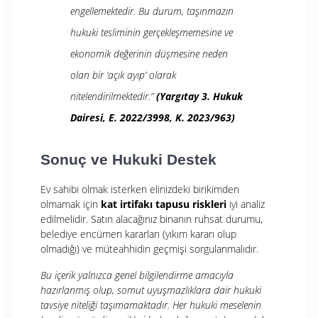
engellemektedir. Bu durum, taşınmazın
hukuki tesliminin gerçekleşmemesine ve
ekonomik değerinin düşmesine neden
olan bir ‘açık ayıp’ olarak
nitelendirilmektedir.”
(Yargıtay 3. Hukuk
Dairesi, E. 2022/3998, K. 2023/963)
Sonuç ve Hukuki Destek
Ev sahibi olmak isterken elinizdeki birikimden
olmamak için
kat irtifakı tapusu riskleri
iyi analiz
edilmelidir. Satın alacağınız binanın ruhsat durumu,
belediye encümen kararları (yıkım kararı olup
olmadığı) ve müteahhidin geçmişi sorgulanmalıdır.
Bu içerik yalnızca genel bilgilendirme amacıyla
hazırlanmış olup, somut uyuşmazlıklara dair hukuki
tavsiye niteliği taşımamaktadır. Her hukuki meselenin