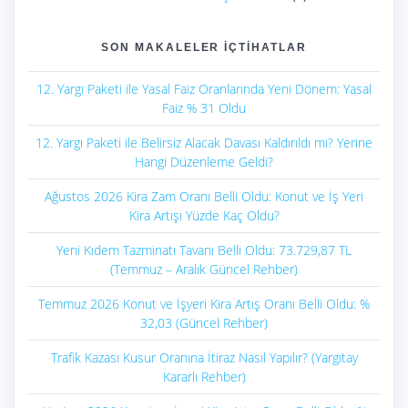
SON MAKALELER İÇTIHATLAR
12. Yargı Paketi ile Yasal Faiz Oranlarında Yeni Dönem: Yasal
Faiz % 31 Oldu
12. Yargı Paketi ile Belirsiz Alacak Davası Kaldırıldı mı? Yerine
Hangi Düzenleme Geldi?
Ağustos 2026 Kira Zam Oranı Belli Oldu: Konut ve İş Yeri
Kira Artışı Yüzde Kaç Oldu?
Yeni Kıdem Tazminatı Tavanı Belli Oldu: 73.729,87 TL
(Temmuz – Aralık Güncel Rehber)
Temmuz 2026 Konut ve İşyeri Kira Artış Oranı Belli Oldu: %
32,03 (Güncel Rehber)
Trafik Kazası Kusur Oranına İtiraz Nasıl Yapılır? (Yargıtay
Kararlı Rehber)