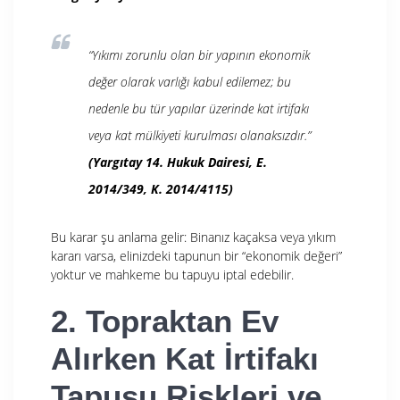
“Yıkımı zorunlu olan bir yapının ekonomik
değer olarak varlığı kabul edilemez; bu
nedenle bu tür yapılar üzerinde kat irtifakı
veya kat mülkiyeti kurulması olanaksızdır.”
(Yargıtay 14. Hukuk Dairesi, E.
2014/349, K. 2014/4115)
Bu karar şu anlama gelir: Binanız kaçaksa veya yıkım
kararı varsa, elinizdeki tapunun bir “ekonomik değeri”
yoktur ve mahkeme bu tapuyu iptal edebilir.
2. Topraktan Ev
Alırken Kat İrtifakı
Tapusu Riskleri ve