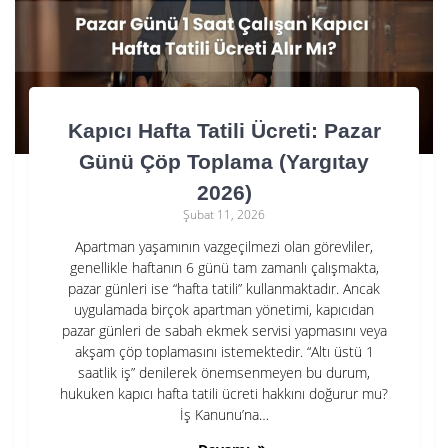
Kapıcı Hafta Tatili Ücreti: Pazar
Günü Çöp Toplama (Yargıtay
2026)
Şubat 11, 2026
Apartman yaşamının vazgeçilmezi olan görevliler,
genellikle haftanın 6 günü tam zamanlı çalışmakta,
pazar günleri ise “hafta tatili” kullanmaktadır. Ancak
uygulamada birçok apartman yönetimi, kapıcıdan
pazar günleri de sabah ekmek servisi yapmasını veya
akşam çöp toplamasını istemektedir. “Altı üstü 1
saatlik iş” denilerek önemsenmeyen bu durum,
hukuken kapıcı hafta tatili ücreti hakkını doğurur mu?
İş Kanunu’na…