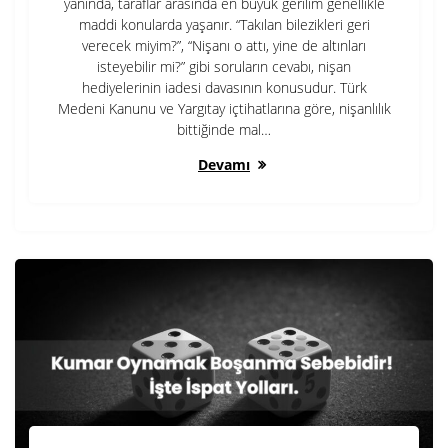
yanında, taraflar arasında en büyük gerilim genellikle
maddi konularda yaşanır. “Takılan bilezikleri geri
verecek miyim?”, “Nişanı o attı, yine de altınları
isteyebilir mi?” gibi soruların cevabı, nişan
hediyelerinin iadesi davasının konusudur. Türk
Medeni Kanunu ve Yargıtay içtihatlarına göre, nişanlılık
bittiğinde mal…
Devamı