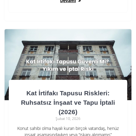
Devamı
Kat İrtifakı Tapusu Riskleri:
Ruhsatsız İnşaat ve Tapu İptali
(2026)
Şubat 10, 2026
Konut sahibi olma hayali kuran birçok vatandaş, henüz
inşaat aşamasındayken veya “iskanı alınmamış”