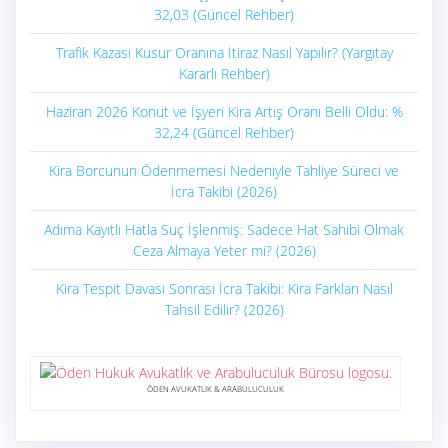
32,03 (Güncel Rehber)
Trafik Kazası Kusur Oranına İtiraz Nasıl Yapılır? (Yargıtay
Kararlı Rehber)
Haziran 2026 Konut ve İşyeri Kira Artış Oranı Belli Oldu: %
32,24 (Güncel Rehber)
Kira Borcunun Ödenmemesi Nedeniyle Tahliye Süreci ve
İcra Takibi (2026)
Adıma Kayıtlı Hatla Suç İşlenmiş: Sadece Hat Sahibi Olmak
Ceza Almaya Yeter mi? (2026)
Kira Tespit Davası Sonrası İcra Takibi: Kira Farkları Nasıl
Tahsil Edilir? (2026)
ÖDEN AVUKATLIK & ARABULUCULUK