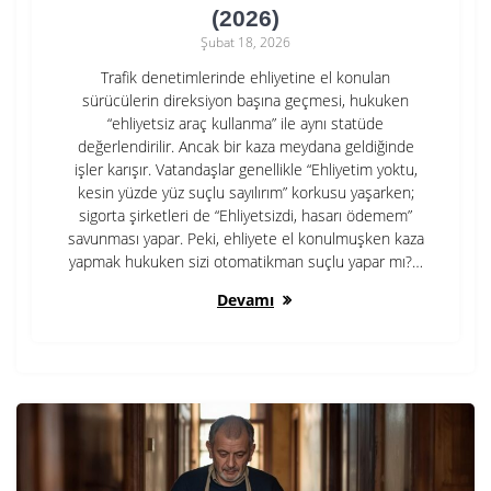
(2026)
Şubat 18, 2026
Trafik denetimlerinde ehliyetine el konulan
sürücülerin direksiyon başına geçmesi, hukuken
“ehliyetsiz araç kullanma” ile aynı statüde
değerlendirilir. Ancak bir kaza meydana geldiğinde
işler karışır. Vatandaşlar genellikle “Ehliyetim yoktu,
kesin yüzde yüz suçlu sayılırım” korkusu yaşarken;
sigorta şirketleri de “Ehliyetsizdi, hasarı ödemem”
savunması yapar. Peki, ehliyete el konulmuşken kaza
yapmak hukuken sizi otomatikman suçlu yapar mı?…
Devamı