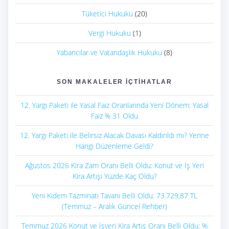
Tüketici Hukuku
(20)
Vergi Hukuku
(1)
Yabancılar ve Vatandaşlık Hukuku
(8)
SON MAKALELER İÇTIHATLAR
12. Yargı Paketi ile Yasal Faiz Oranlarında Yeni Dönem: Yasal
Faiz % 31 Oldu
12. Yargı Paketi ile Belirsiz Alacak Davası Kaldırıldı mı? Yerine
Hangi Düzenleme Geldi?
Ağustos 2026 Kira Zam Oranı Belli Oldu: Konut ve İş Yeri
Kira Artışı Yüzde Kaç Oldu?
Yeni Kıdem Tazminatı Tavanı Belli Oldu: 73.729,87 TL
(Temmuz – Aralık Güncel Rehber)
Temmuz 2026 Konut ve İşyeri Kira Artış Oranı Belli Oldu: %