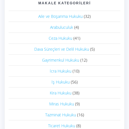
MAKALE KATEGORILERI
Aile ve Boşanma Hukuku
(32)
Arabuluculuk
(4)
Ceza Hukuku
(41)
Dava Süreçleri ve Delil Hukuku
(5)
Gayrimenkul Hukuku
(12)
İcra Hukuku
(10)
İş Hukuku
(56)
Kira Hukuku
(38)
Miras Hukuku
(9)
Tazminat Hukuku
(16)
Ticaret Hukuku
(8)