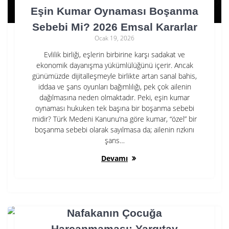
Eşin Kumar Oynaması Boşanma
Sebebi Mi? 2026 Emsal Kararlar
Ocak 19, 2026
Evlilik birliği, eşlerin birbirine karşı sadakat ve
ekonomik dayanışma yükümlülüğünü içerir. Ancak
günümüzde dijitalleşmeyle birlikte artan sanal bahis,
iddaa ve şans oyunları bağımlılığı, pek çok ailenin
dağılmasına neden olmaktadır. Peki, eşin kumar
oynaması hukuken tek başına bir boşanma sebebi
midir? Türk Medeni Kanunu‘na göre kumar, “özel” bir
boşanma sebebi olarak sayılmasa da; ailenin rızkını
şans…
Devamı
Nafakanın Çocuğa
Harcanmaması: Yargıtay