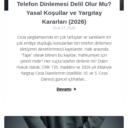
Telefon Dinlemesi Delil Olur Mu?
Yasal Koşullar ve Yargıtay
Kararları (2026)
Ocak 21, 2026
Ceza yargılamasında en çok tartışılan ve sanıkların en
çok endişe duyduğu konulardan biri telefon dinlemesi
(iletişimin denetlenmesi) kayıtlarıdır. Halk arasında
“Tape” olarak bilinen bu kayıtlar, mahkumiyet için
yeterli midir? Her suçta telefon dinlenir mi? Öden
Hukuk olarak, CMK 135. maddesi ve 2026 yılı itibarıyla
Yargıtay Ceza Dairelerinin (özellikle 10. ve 5. Ceza
Dairesi) güncel içtihatları…
Devamı