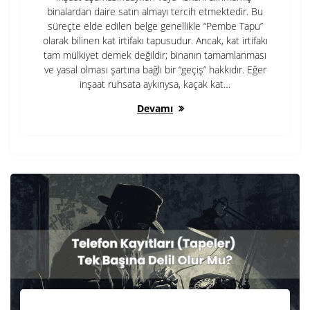
binalardan daire satın almayı tercih etmektedir. Bu
süreçte elde edilen belge genellikle “Pembe Tapu”
olarak bilinen kat irtifakı tapusudur. Ancak, kat irtifakı
tam mülkiyet demek değildir; binanın tamamlanması
ve yasal olması şartına bağlı bir “geçiş” hakkıdır. Eğer
inşaat ruhsata aykırıysa, kaçak kat…
Devamı