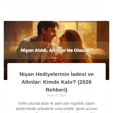
Nişan Hediyelerinin İadesi ve
Altınlar: Kimde Kalır? (2026
Rehberi)
Ocak 20, 2026
Evlilik yolunda atılan ilk adım olan nişanlılık, bazen
beklenmedik sebeplerle sona erebilir. Ayrılık acısının