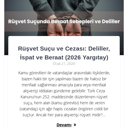
Rüşvet Suçu ve Cezası: Deliller,
İspat ve Beraat (2026 Yargıtay)
Ocak 21, 2026
Kamu görevlileri ile vatandaşlar arasındaki ilişkilerde,
bazen haklı bir işin yapılması bazen de haksız bir
menfaat sağlanması amacıyla para veya menfaat
alışverişi iddiaları gündeme gelebilir. Türk Ceza
Kanunu’nun 252. maddesinde düzenlenen rüşvet
suçu, hem alan (kamu görevlisi) hem de veren
(vatandaş) için ağır hapis cezaları öngören ciddi bir
suçtur. Ancak her para alışverişi rüşvet midir?…
Devamı