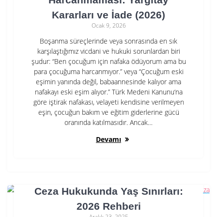
Kararları ve İade (2026)
Ocak 9, 2026
Boşanma süreçlerinde veya sonrasında en sık
karşılaştığımız vicdani ve hukuki sorunlardan biri
şudur: “Ben çocuğum için nafaka ödüyorum ama bu
para çocuğuma harcanmıyor.” veya “Çocuğum eski
eşimin yanında değil, babaannesinde kalıyor ama
nafakayı eski eşim alıyor.” Türk Medeni Kanunu‘na
göre iştirak nafakası, velayeti kendisine verilmeyen
eşin, çocuğun bakım ve eğitim giderlerine gücü
oranında katılmasıdır. Ancak…
Devamı
Ceza Hukukunda Yaş Sınırları:
2026 Rehberi
Aralık 23, 2025