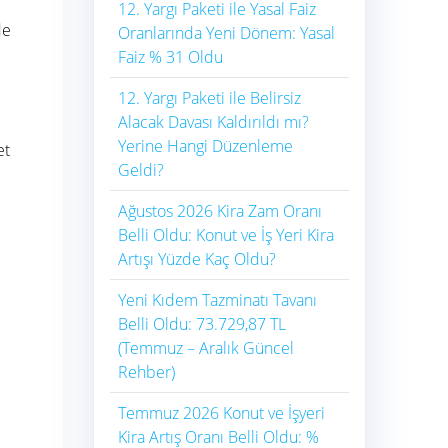
12. Yargı Paketi ile Yasal Faiz
de
Oranlarında Yeni Dönem: Yasal
.
Faiz % 31 Oldu
12. Yargı Paketi ile Belirsiz
Alacak Davası Kaldırıldı mı?
Yerine Hangi Düzenleme
et
Geldi?
Ağustos 2026 Kira Zam Oranı
Belli Oldu: Konut ve İş Yeri Kira
Artışı Yüzde Kaç Oldu?
Yeni Kıdem Tazminatı Tavanı
Belli Oldu: 73.729,87 TL
(Temmuz – Aralık Güncel
Rehber)
Temmuz 2026 Konut ve İşyeri
Kira Artış Oranı Belli Oldu: %