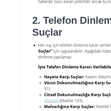
hallerde Savcı kararı yeterlidir ancak bu 
2. Telefon Dinle
Suçlar
Her suç için telefon dinleme kararı veri
Suçlar”
için uygulanabilir.
Aşağıdaki liste
dinleme yapılamaz
.
İşte Telefon Dinleme Kararı Verilebil
Hayata Karşı Suçlar:
Kasten öldürme
Vücut Dokunulmazlığına Karşı Su
91).
Cinsel Dokunulmazlığa Karşı Suçl
istismarı
(Madde 103)
.
Malvarlığına Karşı Suçlar:
Nitelikli