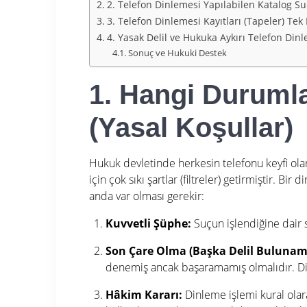
2. Telefon Dinlemesi Yapılabilen Katalog Su
3. Telefon Dinlemesi Kayıtları (Tapeler) Tek
4. Yasak Delil ve Hukuka Aykırı Telefon Din
Sonuç ve Hukuki Destek
1. Hangi Durumla
(Yasal Koşullar)
Hukuk devletinde herkesin telefonu keyfi ola
için çok sıkı şartlar (filtreler) getirmiştir.
Bir di
anda var olması gerekir
:
Kuvvetli Şüphe:
Suçun işlendiğine dair 
Son Çare Olma (Başka Delil Bulunam
denemiş ancak başaramamış olmalıdır.
Di
Hâkim Kararı:
Dinleme işlemi kural olar