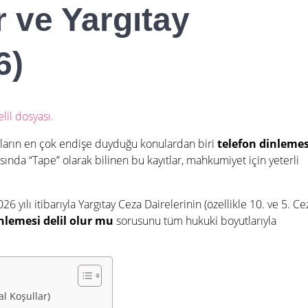
r ve Yargıtay
6)
ıkların en çok endişe duyduğu konulardan biri
telefon dinlemes
asında “Tape” olarak bilinen bu kayıtlar, mahkumiyet için yeterli
 yılı itibarıyla Yargıtay Ceza Dairelerinin (özellikle 10. ve 5. Ce
nlemesi delil olur mu
sorusunu tüm hukuki boyutlarıyla
l Koşullar)