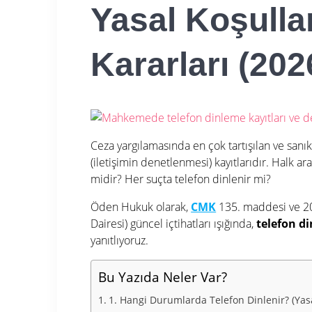
Yasal Koşulla
Kararları (202
Ceza yargılamasında en çok tartışılan ve san
(iletişimin denetlenmesi) kayıtlarıdır. Halk ar
midir? Her suçta telefon dinlenir mi?
Öden Hukuk olarak,
CMK
135. maddesi ve 2026
Dairesi) güncel içtihatları ışığında,
telefon di
yanıtlıyoruz.
Bu Yazıda Neler Var?
1. Hangi Durumlarda Telefon Dinlenir? (Yasa