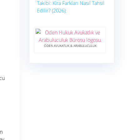
Takibi: Kira Farkları Nasıl Tahsil
Edilir? (2026)
ÖDEN AVUKATLIK & ARABULUCULUK
ucu
im
ay