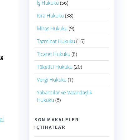
İş Hukuku
(56)
Kira Hukuku
(38)
Miras Hukuku
(9)
Tazminat Hukuku
(16)
Ticaret Hukuku
(8)
og
Tüketici Hukuku
(20)
Vergi Hukuku
(1)
Yabancılar ve Vatandaşlık
Hukuku
(8)
el
SON MAKALELER
İÇTIHATLAR