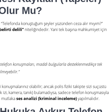
 Olur Mu?
: “Telefonda konuştuğum şeyler yüzünden ceza alır mıyım?”
belirti delili”
niteliğindedir. Yani tek başına mahkumiyet için
ek telefon konuşmaları, maddi bulgularla desteklenmedikçe tek
lmeyebilir.”
konuşmalarınız olabilir; ancak polis fiziki takipte sizi suçüstü
 izi, kamera, tanık) bulamadıysa, sadece telefon konuşmasıyla
, mutlaka
ses analizi (kriminal inceleme)
yapılmalıdır
.
 Hukuka Aykırı Telefon