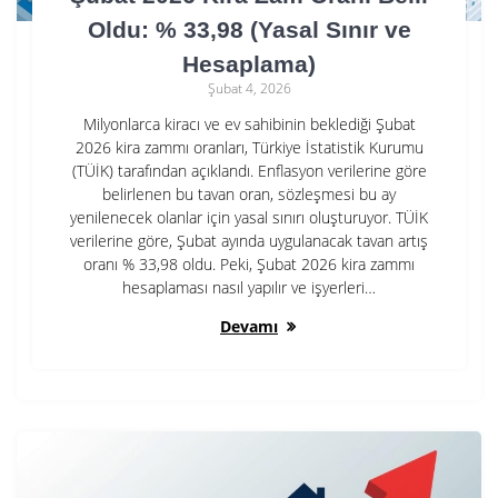
Oldu: % 33,98 (Yasal Sınır ve
Hesaplama)
Şubat 4, 2026
Milyonlarca kiracı ve ev sahibinin beklediği Şubat
2026 kira zammı oranları, Türkiye İstatistik Kurumu
(TÜİK) tarafından açıklandı. Enflasyon verilerine göre
belirlenen bu tavan oran, sözleşmesi bu ay
yenilenecek olanlar için yasal sınırı oluşturuyor. TÜİK
verilerine göre, Şubat ayında uygulanacak tavan artış
oranı % 33,98 oldu. Peki, Şubat 2026 kira zammı
hesaplaması nasıl yapılır ve işyerleri…
Devamı