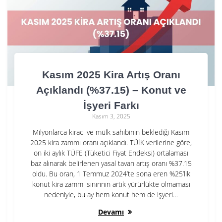
Kasım 2025 Kira Artış Oranı
Açıklandı (%37.15) – Konut ve
İşyeri Farkı
Kasım 3, 2025
Milyonlarca kiracı ve mülk sahibinin beklediği Kasım
2025 kira zammı oranı açıklandı. TÜİK verilerine göre,
on iki aylık TÜFE (Tüketici Fiyat Endeksi) ortalaması
baz alınarak belirlenen yasal tavan artış oranı %37.15
oldu. Bu oran, 1 Temmuz 2024’te sona eren %25’lik
konut kira zammı sınırının artık yürürlükte olmaması
nedeniyle, bu ay hem konut hem de işyeri…
Devamı