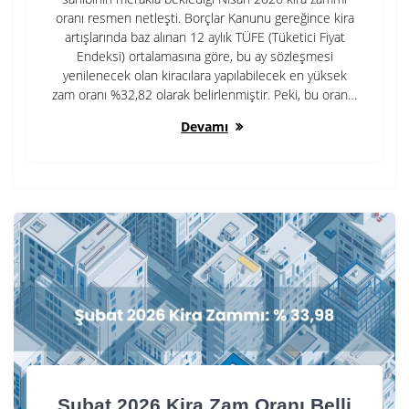
oranı resmen netleşti. Borçlar Kanunu gereğince kira
artışlarında baz alınan 12 aylık TÜFE (Tüketici Fiyat
Endeksi) ortalamasına göre, bu ay sözleşmesi
yenilenecek olan kiracılara yapılabilecek en yüksek
zam oranı %32,82 olarak belirlenmiştir. Peki, bu oran…
Devamı
Şubat 2026 Kira Zam Oranı Belli