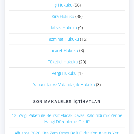
İş Hukuku
(56)
Kira Hukuku
(38)
Miras Hukuku
(9)
Tazminat Hukuku
(15)
Ticaret Hukuku
(8)
Tüketici Hukuku
(20)
Vergi Hukuku
(1)
Yabancılar ve Vatandaşlık Hukuku
(8)
SON MAKALELER İÇTIHATLAR
12. Yargı Paketi ile Belirsiz Alacak Davası Kaldırıldı mı? Yerine
Hangi Düzenleme Geldi?
Ağustos 2026 Kira Zam Oranı Belli Oldu: Konut ve İş Yeri