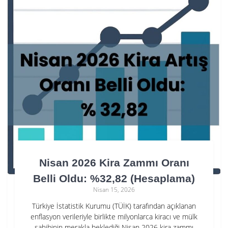
Nisan 2026 Kira Zammı Oranı
Belli Oldu: %32,82 (Hesaplama)
Nisan 15, 2026
Türkiye İstatistik Kurumu (TÜİK) tarafından açıklanan
enflasyon verileriyle birlikte milyonlarca kiracı ve mülk
sahibinin merakla beklediği Nisan 2026 kira zammı