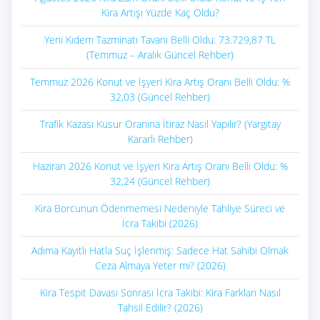
Kira Artışı Yüzde Kaç Oldu?
Yeni Kıdem Tazminatı Tavanı Belli Oldu: 73.729,87 TL
(Temmuz – Aralık Güncel Rehber)
Temmuz 2026 Konut ve İşyeri Kira Artış Oranı Belli Oldu: %
32,03 (Güncel Rehber)
Trafik Kazası Kusur Oranına İtiraz Nasıl Yapılır? (Yargıtay
Kararlı Rehber)
Haziran 2026 Konut ve İşyeri Kira Artış Oranı Belli Oldu: %
32,24 (Güncel Rehber)
Kira Borcunun Ödenmemesi Nedeniyle Tahliye Süreci ve
İcra Takibi (2026)
Adıma Kayıtlı Hatla Suç İşlenmiş: Sadece Hat Sahibi Olmak
Ceza Almaya Yeter mi? (2026)
Kira Tespit Davası Sonrası İcra Takibi: Kira Farkları Nasıl
Tahsil Edilir? (2026)