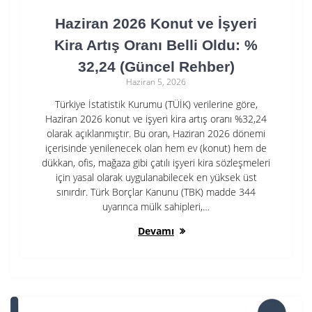
Haziran 2026 Konut ve İşyeri
Kira Artış Oranı Belli Oldu: %
32,24 (Güncel Rehber)
Haziran 5, 2026
Türkiye İstatistik Kurumu (TÜİK) verilerine göre,
Haziran 2026 konut ve işyeri kira artış oranı %32,24
olarak açıklanmıştır. Bu oran, Haziran 2026 dönemi
içerisinde yenilenecek olan hem ev (konut) hem de
dükkan, ofis, mağaza gibi çatılı işyeri kira sözleşmeleri
için yasal olarak uygulanabilecek en yüksek üst
sınırdır. Türk Borçlar Kanunu (TBK) madde 344
uyarınca mülk sahipleri,…
Devamı