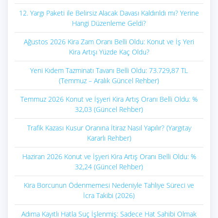
12. Yargı Paketi ile Belirsiz Alacak Davası Kaldırıldı mı? Yerine
Hangi Düzenleme Geldi?
Ağustos 2026 Kira Zam Oranı Belli Oldu: Konut ve İş Yeri
Kira Artışı Yüzde Kaç Oldu?
Yeni Kıdem Tazminatı Tavanı Belli Oldu: 73.729,87 TL
(Temmuz – Aralık Güncel Rehber)
Temmuz 2026 Konut ve İşyeri Kira Artış Oranı Belli Oldu: %
32,03 (Güncel Rehber)
Trafik Kazası Kusur Oranına İtiraz Nasıl Yapılır? (Yargıtay
Kararlı Rehber)
Haziran 2026 Konut ve İşyeri Kira Artış Oranı Belli Oldu: %
32,24 (Güncel Rehber)
Kira Borcunun Ödenmemesi Nedeniyle Tahliye Süreci ve
İcra Takibi (2026)
Adıma Kayıtlı Hatla Suç İşlenmiş: Sadece Hat Sahibi Olmak