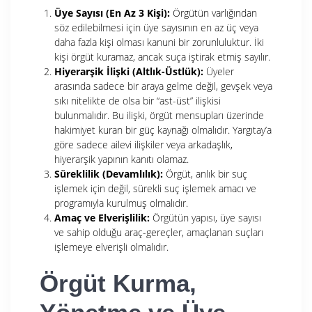
Üye Sayısı (En Az 3 Kişi):
Örgütün varlığından
söz edilebilmesi için üye sayısının en az üç veya
daha fazla kişi olması kanuni bir zorunluluktur. İki
kişi örgüt kuramaz, ancak suça iştirak etmiş sayılır.
Hiyerarşik İlişki (Altlık-Üstlük):
Üyeler
arasında sadece bir araya gelme değil, gevşek veya
sıkı nitelikte de olsa bir “ast-üst” ilişkisi
bulunmalıdır. Bu ilişki, örgüt mensupları üzerinde
hakimiyet kuran bir güç kaynağı olmalıdır. Yargıtay’a
göre sadece ailevi ilişkiler veya arkadaşlık,
hiyerarşik yapının kanıtı olamaz.
Süreklilik (Devamlılık):
Örgüt, anlık bir suç
işlemek için değil, sürekli suç işlemek amacı ve
programıyla kurulmuş olmalıdır.
Amaç ve Elverişlilik:
Örgütün yapısı, üye sayısı
ve sahip olduğu araç-gereçler, amaçlanan suçları
işlemeye elverişli olmalıdır.
Örgüt Kurma,