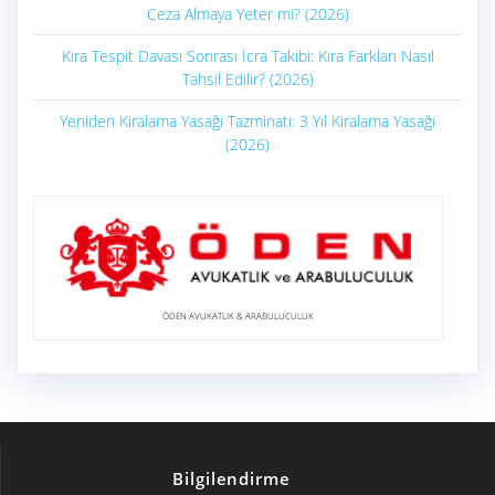
Ceza Almaya Yeter mi? (2026)
Kira Tespit Davası Sonrası İcra Takibi: Kira Farkları Nasıl
Tahsil Edilir? (2026)
Yeniden Kiralama Yasağı Tazminatı: 3 Yıl Kiralama Yasağı
(2026)
ÖDEN AVUKATLIK & ARABULUCULUK
Bilgilendirme