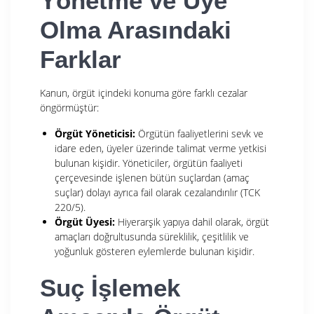
Yönetme ve Üye
Olma Arasındaki
Farklar
Kanun, örgüt içindeki konuma göre farklı cezalar
öngörmüştür:
Örgüt Yöneticisi:
Örgütün faaliyetlerini sevk ve
idare eden, üyeler üzerinde talimat verme yetkisi
bulunan kişidir. Yöneticiler, örgütün faaliyeti
çerçevesinde işlenen bütün suçlardan (amaç
suçlar) dolayı ayrıca fail olarak cezalandırılır (TCK
220/5).
Örgüt Üyesi:
Hiyerarşik yapıya dahil olarak, örgüt
amaçları doğrultusunda süreklilik, çeşitlilik ve
yoğunluk gösteren eylemlerde bulunan kişidir.
Suç İşlemek