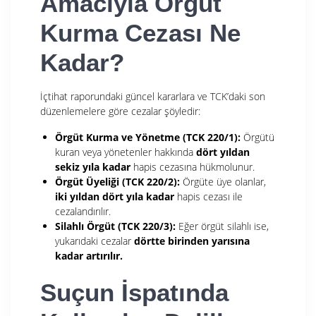
Amacıyla Örgüt
Kurma Cezası Ne
Kadar?
İçtihat raporundaki
güncel kararlara ve TCK’daki son
düzenlemelere göre cezalar şöyledir:
Örgüt Kurma ve Yönetme (TCK 220/1):
Örgütü
kuran veya yönetenler hakkında
dört yıldan
sekiz yıla kadar
hapis cezasına hükmolunur.
Örgüt Üyeliği (TCK 220/2):
Örgüte üye olanlar,
iki yıldan dört yıla kadar
hapis cezası ile
cezalandırılır.
Silahlı Örgüt (TCK 220/3):
Eğer örgüt silahlı ise,
yukarıdaki cezalar
dörtte birinden yarısına
kadar artırılır.
Suçun İspatında