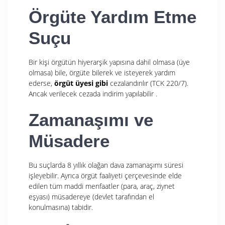
Örgüte Yardım Etme
Suçu
Bir kişi örgütün hiyerarşik yapısına dahil olmasa (üye
olmasa) bile, örgüte bilerek ve isteyerek yardım
ederse,
örgüt üyesi gibi
cezalandırılır (TCK 220/7).
Ancak verilecek cezada indirim yapılabilir
.
Zamanaşımı ve
Müsadere
Bu suçlarda 8 yıllık olağan dava zamanaşımı süresi
işleyebilir. Ayrıca örgüt faaliyeti çerçevesinde elde
edilen tüm maddi menfaatler (para, araç, ziynet
eşyası) müsadereye (devlet tarafından el
konulmasına) tabidir.