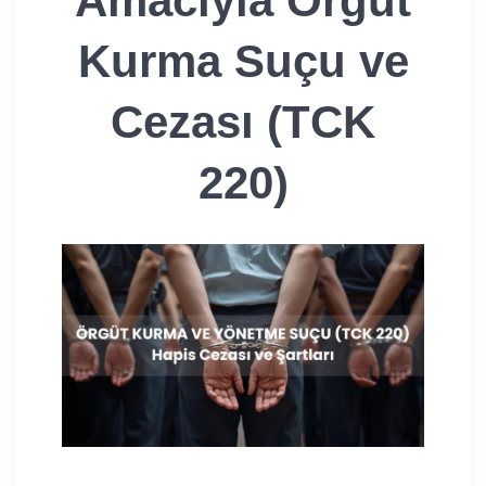
Amacıyla Örgüt
Kurma Suçu ve
Cezası (TCK
220)