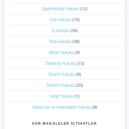
Gayrimenkul Hukuku
(12)
İcra Hukuku
(10)
İş Hukuku
(56)
Kira Hukuku
(38)
Miras Hukuku
(9)
Tazminat Hukuku
(15)
Ticaret Hukuku
(8)
Tüketici Hukuku
(20)
Vergi Hukuku
(1)
Yabancılar ve Vatandaşlık Hukuku
(8)
SON MAKALELER İÇTIHATLAR