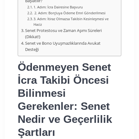
Başlatılır?
1. Adım: İcra Dairesine Başvuru
2. Adım: Borçluya Ödeme Emri Gönderilmesi
3. Adım: İtiraz Olmazsa Takibin Kesinleşmesi ve
Haciz
Senet Protestosu ve Zaman Aşımı Süreleri
(Dikkat!)
Senet ve Bono Uyuşmazlıklarında Avukat
Desteği
Ödenmeyen Senet
İcra Takibi Öncesi
Bilinmesi
Gerekenler: Senet
Nedir ve Geçerlilik
Şartları