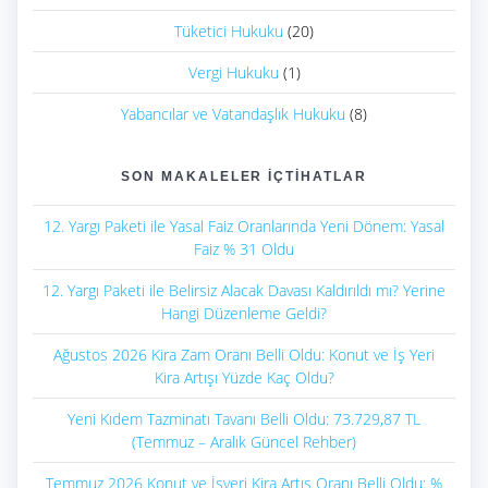
Tüketici Hukuku
(20)
Vergi Hukuku
(1)
Yabancılar ve Vatandaşlık Hukuku
(8)
SON MAKALELER İÇTIHATLAR
12. Yargı Paketi ile Yasal Faiz Oranlarında Yeni Dönem: Yasal
Faiz % 31 Oldu
12. Yargı Paketi ile Belirsiz Alacak Davası Kaldırıldı mı? Yerine
Hangi Düzenleme Geldi?
Ağustos 2026 Kira Zam Oranı Belli Oldu: Konut ve İş Yeri
Kira Artışı Yüzde Kaç Oldu?
Yeni Kıdem Tazminatı Tavanı Belli Oldu: 73.729,87 TL
(Temmuz – Aralık Güncel Rehber)
Temmuz 2026 Konut ve İşyeri Kira Artış Oranı Belli Oldu: %