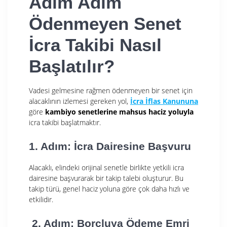
Adım Adım
Ödenmeyen Senet
İcra Takibi Nasıl
Başlatılır?
Vadesi gelmesine rağmen ödenmeyen bir senet için
alacaklının izlemesi gereken yol,
İcra İflas Kanununa
göre
kambiyo senetlerine mahsus haciz yoluyla
icra takibi başlatmaktır.
1. Adım: İcra Dairesine Başvuru
Alacaklı, elindeki orijinal senetle birlikte yetkili icra
dairesine başvurarak bir takip talebi oluşturur. Bu
takip türü, genel haciz yoluna göre çok daha hızlı ve
etkilidir.
2. Adım: Borçluya Ödeme Emri