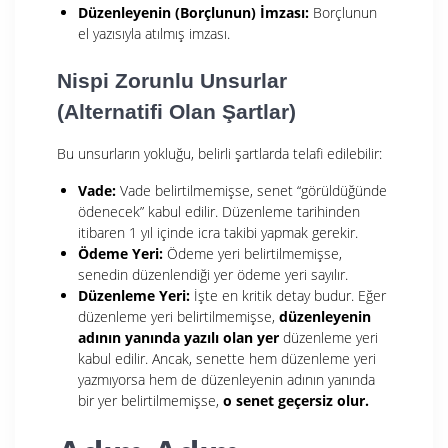
Düzenleyenin (Borçlunun) İmzası:
Borçlunun
el yazısıyla atılmış imzası.
Nispi Zorunlu Unsurlar
(Alternatifi Olan Şartlar)
Bu unsurların yokluğu, belirli şartlarda telafi edilebilir:
Vade:
Vade belirtilmemişse, senet “görüldüğünde
ödenecek” kabul edilir. Düzenleme tarihinden
itibaren 1 yıl içinde icra takibi yapmak gerekir.
Ödeme Yeri:
Ödeme yeri belirtilmemişse,
senedin düzenlendiği yer ödeme yeri sayılır.
Düzenleme Yeri:
İşte en kritik detay budur. Eğer
düzenleme yeri belirtilmemişse,
düzenleyenin
adının yanında yazılı olan yer
düzenleme yeri
kabul edilir. Ancak, senette hem düzenleme yeri
yazmıyorsa hem de düzenleyenin adının yanında
bir yer belirtilmemişse,
o senet geçersiz olur.