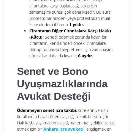
cirantalara karşı başlatacağı takip için
zamanaşımı süresi çok daha kısadır. Bu süre,
protesto tarihinden (veya protestodan muaf
ise vadeden) itibaren
1 yıldır.
Cirantanın Diğer Cirantalara Karşı Hakkı
(Rücu):
Senedi ödemek zorunda kalan bir
cirantanın, kendisinden önceki cirantalara
dönüp bu parayı talep etmesi için zamanaşımı
süresi ise daha da kısadır:
6 aydır.
Senet ve Bono
Uyuşmazlıklarında
Avukat Desteği
Ödenmeyen senet icra takibi
, sürelerin ve usul
kurallarının hayati önem taşıdığı teknik bir süreçtir.
Hak kaybı yaşamadan alacağınızı en hızlı şekilde tahsil
etmek için bir
Ankara icra avukatı
ile çalışmak en