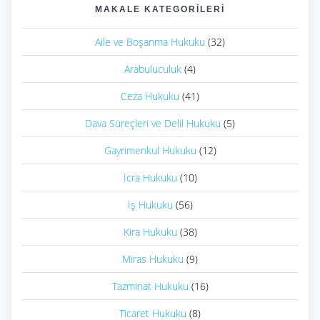
MAKALE KATEGORILERI
Aile ve Boşanma Hukuku
(32)
Arabuluculuk
(4)
Ceza Hukuku
(41)
Dava Süreçleri ve Delil Hukuku
(5)
Gayrimenkul Hukuku
(12)
İcra Hukuku
(10)
İş Hukuku
(56)
Kira Hukuku
(38)
Miras Hukuku
(9)
Tazminat Hukuku
(16)
Ticaret Hukuku
(8)