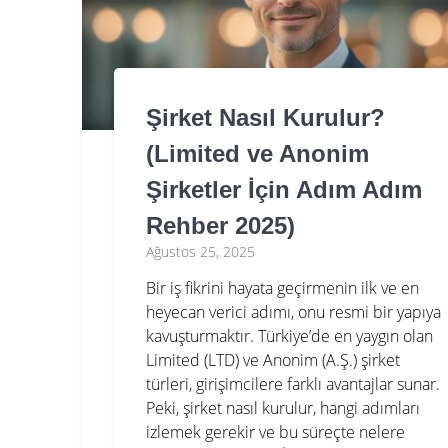
Şirket Nasıl Kurulur?
(Limited ve Anonim
Şirketler İçin Adım Adım
Rehber 2025)
Ağustos 25, 2025
Bir iş fikrini hayata geçirmenin ilk ve en
heyecan verici adımı, onu resmi bir yapıya
kavuşturmaktır. Türkiye’de en yaygın olan
Limited (LTD) ve Anonim (A.Ş.) şirket
türleri, girişimcilere farklı avantajlar sunar.
Peki, şirket nasıl kurulur, hangi adımları
izlemek gerekir ve bu süreçte nelere