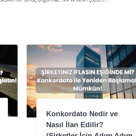
Konkordato Nedir ve
Nasıl İlan Edilir?
(Şirketler İçin Adım Adım