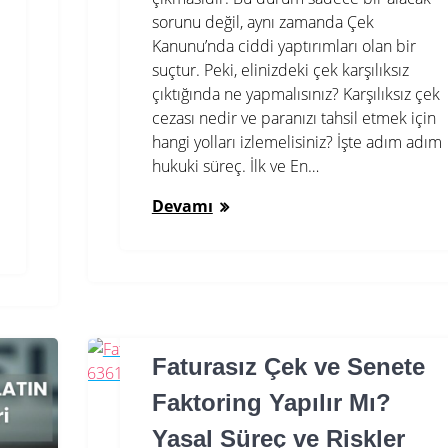
sorunu değil, aynı zamanda Çek
Kanunu’nda ciddi yaptırımları olan bir
suçtur. Peki, elinizdeki çek karşılıksız
çıktığında ne yapmalısınız? Karşılıksız çek
cezası nedir ve paranızı tahsil etmek için
hangi yolları izlemelisiniz? İşte adım adım
hukuki süreç. İlk ve En…
Devamı
Faturasız Çek ve Senete
Faktoring Yapılır Mı?
Yasal Süreç ve Riskler