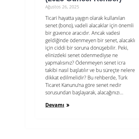
Ağustos 26, 2025
Ticari hayatta yaygın olarak kullanılan
senet (bono), vadeli alacaklar için önemli
bir güvence aracıdır. Ancak vadesi
geldiğinde ödenmeyen bir senet, alacaklı
için ciddi bir soruna dönüşebilir. Peki,
elinizdeki senet ödenmediyse ne
yapmalısınız? Ödenmeyen senet icra
takibi nasıl başlatılır ve bu süreçte nelere
dikkat edilmelidir? Bu rehberde, Türk
Ticaret Kanunu‘na göre senet nedir
sorusundan başlayarak, alacağınızı…
Devamı