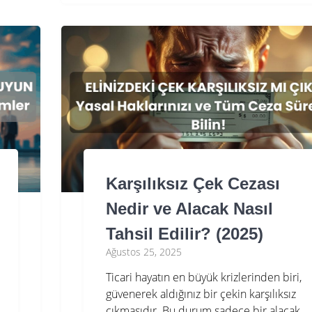
Karşılıksız Çek Cezası
Nedir ve Alacak Nasıl
Tahsil Edilir? (2025)
Ağustos 25, 2025
Ticari hayatın en büyük krizlerinden biri,
güvenerek aldığınız bir çekin karşılıksız
çıkmasıdır. Bu durum sadece bir alacak