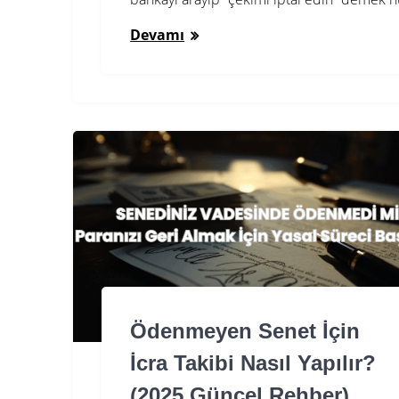
Devamı
Ödenmeyen Senet İçin
İcra Takibi Nasıl Yapılır?
(2025 Güncel Rehber)