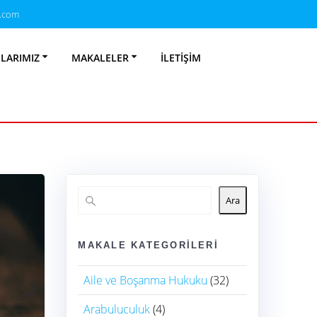
.com
uku
NLARIMIZ
MAKALELER
İLETIŞIM
Ara
MAKALE KATEGORILERI
Aile ve Boşanma Hukuku
(32)
Arabuluculuk
(4)