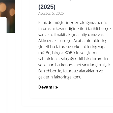
(2025)
Ağustos 5, 2025
Elinizde müşterinizden aldığınız, henüz
faturasını kesmediğiniz ileri tarihli bir çek
var ve acil nakit akışına ihtiyacınız var.
Aklınızdaki soru şu: Acaba bir faktoring
şirketi bu faturasız çeke faktoring yapar
mı? Bu, birçok KOBİ’nin ve işletme
sahibinin karşılaştığı riskli bir durumdur
ve kanun bu konuda net sınırlar çizmiştir.
Bu rehberde, faturasız alacakların ve
çeklerin faktoringe konu…
Devamı