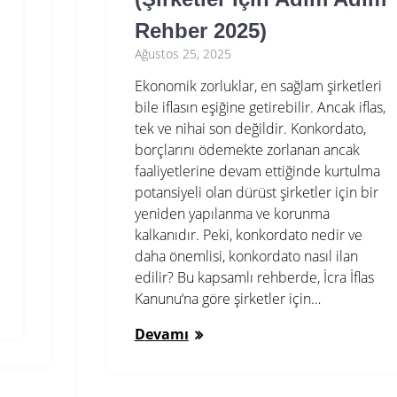
Rehber 2025)
Ağustos 25, 2025
Ekonomik zorluklar, en sağlam şirketleri
bile iflasın eşiğine getirebilir. Ancak iflas,
tek ve nihai son değildir. Konkordato,
borçlarını ödemekte zorlanan ancak
faaliyetlerine devam ettiğinde kurtulma
potansiyeli olan dürüst şirketler için bir
yeniden yapılanma ve korunma
kalkanıdır. Peki, konkordato nedir ve
daha önemlisi, konkordato nasıl ilan
edilir? Bu kapsamlı rehberde, İcra İflas
Kanunu‘na göre şirketler için…
Devamı