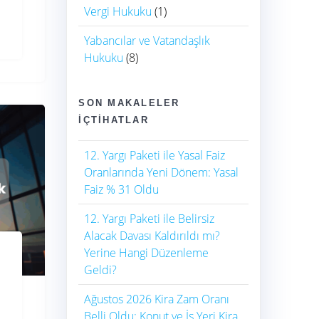
Vergi Hukuku
(1)
Yabancılar ve Vatandaşlık
Hukuku
(8)
SON MAKALELER
İÇTIHATLAR
12. Yargı Paketi ile Yasal Faiz
Oranlarında Yeni Dönem: Yasal
Faiz % 31 Oldu
12. Yargı Paketi ile Belirsiz
Alacak Davası Kaldırıldı mı?
Yerine Hangi Düzenleme
Geldi?
Ağustos 2026 Kira Zam Oranı
Belli Oldu: Konut ve İş Yeri Kira