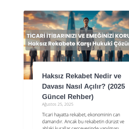
Haksız Rekabet Nedir ve
Davası Nasıl Açılır? (2025
Güncel Rehber)
Ağustos 25, 2025
Ticari hayatta rekabet, ekonominin can
damarıdır. Ancak bu rekabetin dürüst ve
ahlaki kurallar çerçevesinde yapılması