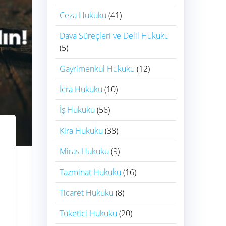
Ceza Hukuku
(41)
Dava Süreçleri ve Delil Hukuku
(5)
Gayrimenkul Hukuku
(12)
İcra Hukuku
(10)
İş Hukuku
(56)
Kira Hukuku
(38)
Miras Hukuku
(9)
Tazminat Hukuku
(16)
Ticaret Hukuku
(8)
Tüketici Hukuku
(20)