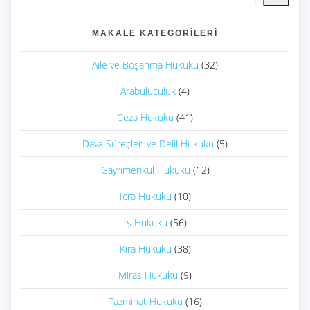
MAKALE KATEGORILERI
Aile ve Boşanma Hukuku
(32)
Arabuluculuk
(4)
Ceza Hukuku
(41)
Dava Süreçleri ve Delil Hukuku
(5)
Gayrimenkul Hukuku
(12)
İcra Hukuku
(10)
İş Hukuku
(56)
Kira Hukuku
(38)
Miras Hukuku
(9)
Tazminat Hukuku
(16)