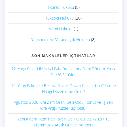
Ticaret Hukuku
(8)
Tüketici Hukuku
(20)
Vergi Hukuku
(1)
Yabancılar ve Vatandaşlık Hukuku
(8)
SON MAKALELER İÇTIHATLAR
12. Yargı Paketi ile Yasal Faiz Oranlarında Yeni Dönem: Yasal
Faiz % 31 Oldu
12. Yargı Paketi ile Belirsiz Alacak Davası Kaldırıldı mı? Yerine
Hangi Düzenleme Geldi?
Ağustos 2026 Kira Zam Oranı Belli Oldu: Konut ve İş Yeri
Kira Artışı Yüzde Kaç Oldu?
Yeni Kıdem Tazminatı Tavanı Belli Oldu: 73.729,87 TL
(Temmuz – Aralık Güncel Rehber)