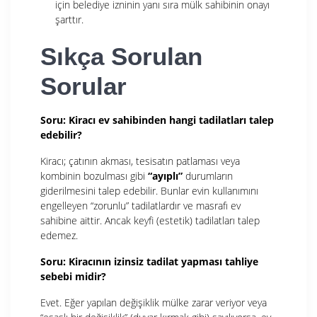
için belediye izninin yanı sıra mülk sahibinin onayı
şarttır.
Sıkça Sorulan
Sorular
Soru: Kiracı ev sahibinden hangi tadilatları talep
edebilir?
Kiracı; çatının akması, tesisatın patlaması veya
kombinin bozulması gibi
“ayıplı”
durumların
giderilmesini talep edebilir. Bunlar evin kullanımını
engelleyen “zorunlu” tadilatlardır ve masrafı ev
sahibine aittir. Ancak keyfi (estetik) tadilatları talep
edemez.
Soru: Kiracının izinsiz tadilat yapması tahliye
sebebi midir?
Evet. Eğer yapılan değişiklik mülke zarar veriyor veya