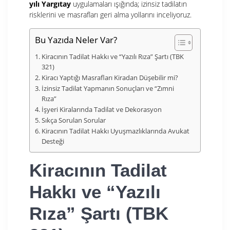
yılı Yargıtay
uygulamaları ışığında; izinsiz tadilatın
risklerini ve masrafları geri alma yollarını inceliyoruz.
Bu Yazıda Neler Var?
Kiracının Tadilat Hakkı ve “Yazılı Rıza” Şartı (TBK
321)
Kiracı Yaptığı Masrafları Kiradan Düşebilir mi?
İzinsiz Tadilat Yapmanın Sonuçları ve “Zımni
Rıza”
İşyeri Kiralarında Tadilat ve Dekorasyon
Sıkça Sorulan Sorular
Kiracının Tadilat Hakkı Uyuşmazlıklarında Avukat
Desteği
Kiracının Tadilat
Hakkı ve “Yazılı
Rıza” Şartı (TBK