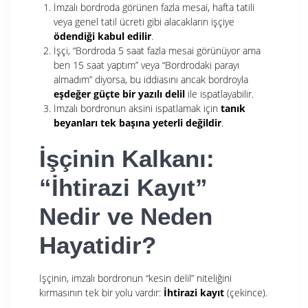
İmzalı bordroda görünen fazla mesai, hafta tatili
veya genel tatil ücreti gibi alacakların işçiye
ödendiği kabul edilir
.
İşçi, “Bordroda 5 saat fazla mesai görünüyor ama
ben 15 saat yaptım” veya “Bordrodaki parayı
almadım” diyorsa, bu iddiasını ancak bordroyla
eşdeğer güçte bir yazılı delil
ile ispatlayabilir
.
İmzalı bordronun aksini ispatlamak için
tanık
beyanları tek başına yeterli değildir
.
İşçinin Kalkanı:
“İhtirazi Kayıt”
Nedir ve Neden
Hayatidir?
İşçinin, imzalı bordronun “kesin delil”
niteliğini
kırmasının tek bir yolu vardır:
İhtirazi kayıt
(çekince).