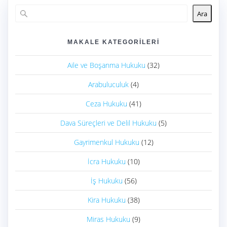
Ara
MAKALE KATEGORILERI
Aile ve Boşanma Hukuku
(32)
Arabuluculuk
(4)
Ceza Hukuku
(41)
Dava Süreçleri ve Delil Hukuku
(5)
Gayrimenkul Hukuku
(12)
İcra Hukuku
(10)
İş Hukuku
(56)
Kira Hukuku
(38)
Miras Hukuku
(9)