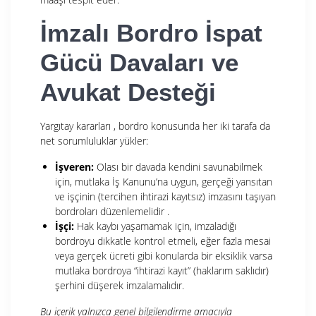
İmzalı Bordro İspat
Gücü Davaları ve
Avukat Desteği
Yargıtay kararları
, bordro konusunda her iki tarafa da
net sorumluluklar yükler:
İşveren:
Olası bir davada kendini savunabilmek
için, mutlaka İş Kanunu’na
uygun, gerçeği yansıtan
ve işçinin (tercihen ihtirazi kayıtsız) imzasını taşıyan
bordroları düzenlemelidir
.
İşçi:
Hak kaybı yaşamamak için, imzaladığı
bordroyu dikkatle kontrol etmeli, eğer fazla mesai
veya gerçek ücreti gibi konularda bir eksiklik varsa
mutlaka bordroya “ihtirazi kayıt” (haklarım saklıdır)
şerhini düşerek imzalamalıdır
.
Bu içerik yalnızca genel bilgilendirme amacıyla