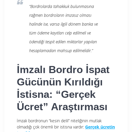
“Bordrolarda tahakkuk bulunmasına
rağmen bordroların imzasız olması
halinde ise, varsa ilgili dönem banka ve
tüm ödeme kayıtları celp edilmeli ve
ödendiği tespit edilen miktarlar yapılan
hesaplamadan mahsup edilmelidir.”
İmzalı Bordro İspat
Gücünün Kırıldığı
İstisna: “Gerçek
Ücret” Araştırması
İmzalı bordronun “kesin delil”
niteliğinin mutlak
olmadığı çok önemli bir istisna vardır:
Gerçek ücretin