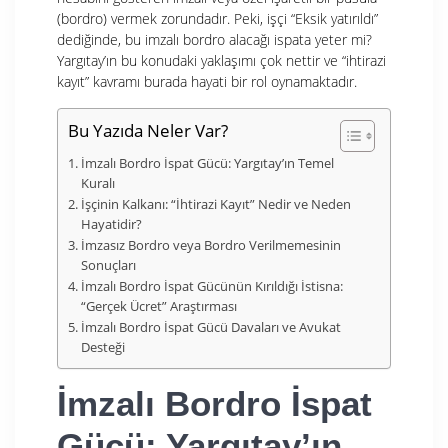
(bordro) vermek zorundadır. Peki, işçi “Eksik yatırıldı”
dediğinde, bu imzalı bordro alacağı ispata yeter mi?
Yargıtay’ın bu konudaki yaklaşımı çok nettir ve “ihtirazi
kayıt” kavramı burada hayati bir rol oynamaktadır.
Bu Yazıda Neler Var?
İmzalı Bordro İspat Gücü: Yargıtay’ın Temel
Kuralı
İşçinin Kalkanı: “İhtirazi Kayıt” Nedir ve Neden
Hayatidir?
İmzasız Bordro veya Bordro Verilmemesinin
Sonuçları
İmzalı Bordro İspat Gücünün Kırıldığı İstisna:
“Gerçek Ücret” Araştırması
İmzalı Bordro İspat Gücü Davaları ve Avukat
Desteği
İmzalı Bordro İspat
Gücü: Yargıtay’ın