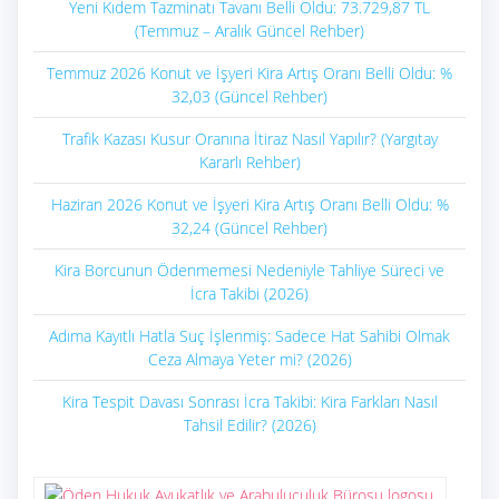
Yeni Kıdem Tazminatı Tavanı Belli Oldu: 73.729,87 TL
(Temmuz – Aralık Güncel Rehber)
Temmuz 2026 Konut ve İşyeri Kira Artış Oranı Belli Oldu: %
32,03 (Güncel Rehber)
Trafik Kazası Kusur Oranına İtiraz Nasıl Yapılır? (Yargıtay
Kararlı Rehber)
Haziran 2026 Konut ve İşyeri Kira Artış Oranı Belli Oldu: %
32,24 (Güncel Rehber)
Kira Borcunun Ödenmemesi Nedeniyle Tahliye Süreci ve
İcra Takibi (2026)
Adıma Kayıtlı Hatla Suç İşlenmiş: Sadece Hat Sahibi Olmak
Ceza Almaya Yeter mi? (2026)
Kira Tespit Davası Sonrası İcra Takibi: Kira Farkları Nasıl
Tahsil Edilir? (2026)