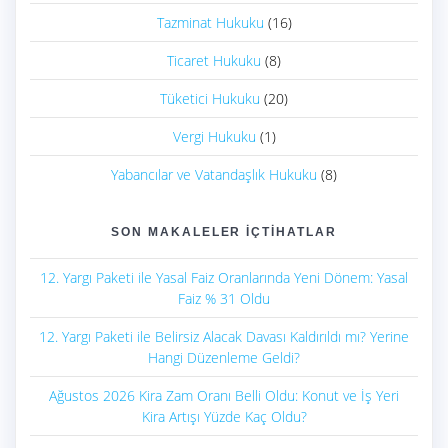
Tazminat Hukuku
(16)
Ticaret Hukuku
(8)
Tüketici Hukuku
(20)
Vergi Hukuku
(1)
Yabancılar ve Vatandaşlık Hukuku
(8)
SON MAKALELER İÇTIHATLAR
12. Yargı Paketi ile Yasal Faiz Oranlarında Yeni Dönem: Yasal
Faiz % 31 Oldu
12. Yargı Paketi ile Belirsiz Alacak Davası Kaldırıldı mı? Yerine
Hangi Düzenleme Geldi?
Ağustos 2026 Kira Zam Oranı Belli Oldu: Konut ve İş Yeri
Kira Artışı Yüzde Kaç Oldu?