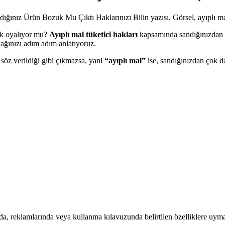
rek oyalıyor mu?
Ayıplı mal tüketici hakları
kapsamında sandığınızdan ç
acağınızı adım adım anlatıyoruz.
söz verildiği gibi çıkmazsa, yani
“ayıplı mal”
ise, sandığınızdan çok da
, reklamlarında veya kullanma kılavuzunda belirtilen özelliklere uyma