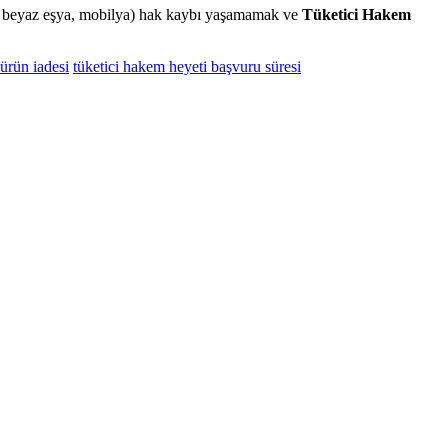
raç, beyaz eşya, mobilya) hak kaybı yaşamamak ve
Tüketici Hakem
ürün iadesi
tüketici hakem heyeti başvuru süresi