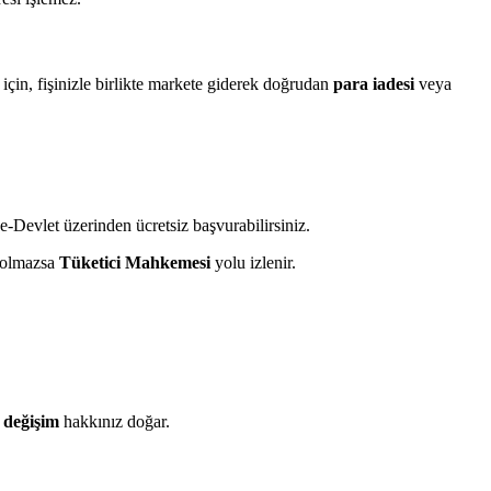
in, fişinizle birlikte markete giderek doğrudan
para iadesi
veya
 e-Devlet üzerinden ücretsiz başvurabilirsiniz.
 olmazsa
Tüketici Mahkemesi
yolu izlenir.
a
değişim
hakkınız doğar.