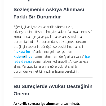
Sözleşmenin Askıya Alınması
Farklı Bir Durumdur
Eğer işçi ve işveren, askerlik süresince iş
sözleşmesinin feshedilmeyip sadece “askıya alınması”
konusunda açıkça ve yazılı olarak anlaşmışlarsa,
durum farklıdır. Bu durumda iş sözleşmesi devam
ettiği için, askerlik dönüşü işe başlatılmama hali
“
haksız fesih
” anlamına gelir ve işçi hem
kıdem
/
ihbar
tazminatını hem de (şartları varsa)
işe
iade davası
açma hakkını kullanabilir. Ancak askıya
alma, Yargıtay kararlarına göre çok istisnai bir
durumdur ve net bir yazılı anlaşma gerektirir.
Bu Süreçlerde Avukat Desteğinin
Önemi
Askerlik sonrası işe alınmama tazminatı
,