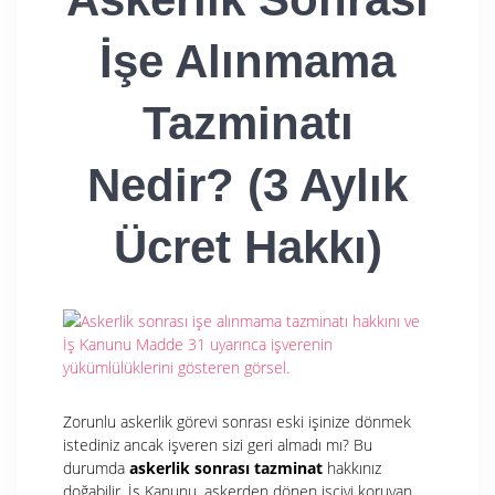
İşe Alınmama
Tazminatı
Nedir? (3 Aylık
Ücret Hakkı)
Zorunlu askerlik görevi sonrası eski işinize dönmek
istediniz ancak işveren sizi geri almadı mı? Bu
durumda
askerlik sonrası tazminat
hakkınız
doğabilir. İş Kanunu, askerden dönen işçiyi koruyan