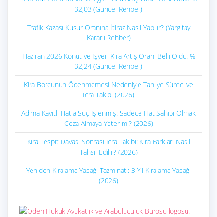
32,03 (Güncel Rehber)
Trafik Kazası Kusur Oranına İtiraz Nasıl Yapılır? (Yargıtay
Kararlı Rehber)
Haziran 2026 Konut ve İşyeri Kira Artış Oranı Belli Oldu: %
32,24 (Güncel Rehber)
Kira Borcunun Ödenmemesi Nedeniyle Tahliye Süreci ve
İcra Takibi (2026)
Adıma Kayıtlı Hatla Suç İşlenmiş: Sadece Hat Sahibi Olmak
Ceza Almaya Yeter mi? (2026)
Kira Tespit Davası Sonrası İcra Takibi: Kira Farkları Nasıl
Tahsil Edilir? (2026)
Yeniden Kiralama Yasağı Tazminatı: 3 Yıl Kiralama Yasağı
(2026)