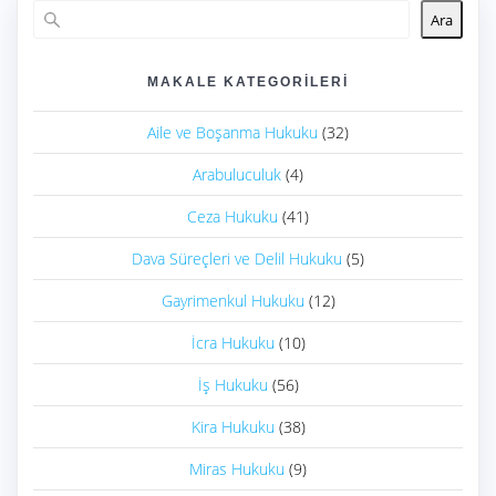
Ara
MAKALE KATEGORILERI
Aile ve Boşanma Hukuku
(32)
Arabuluculuk
(4)
Ceza Hukuku
(41)
Dava Süreçleri ve Delil Hukuku
(5)
Gayrimenkul Hukuku
(12)
İcra Hukuku
(10)
İş Hukuku
(56)
Kira Hukuku
(38)
Miras Hukuku
(9)