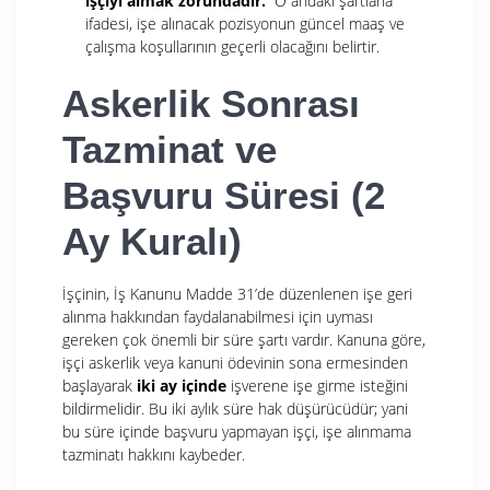
işçiyi almak zorundadır.
“O andaki şartlarla”
ifadesi, işe alınacak pozisyonun güncel maaş ve
çalışma koşullarının geçerli olacağını belirtir.
Askerlik Sonrası
Tazminat ve
Başvuru Süresi (2
Ay Kuralı)
İşçinin, İş Kanunu Madde 31’de düzenlenen işe geri
alınma hakkından faydalanabilmesi için uyması
gereken çok önemli bir süre şartı vardır. Kanuna göre,
işçi askerlik veya kanuni ödevinin sona ermesinden
başlayarak
iki ay içinde
işverene işe girme isteğini
bildirmelidir. Bu iki aylık süre hak düşürücüdür; yani
bu süre içinde başvuru yapmayan işçi, işe alınmama
tazminatı hakkını kaybeder.