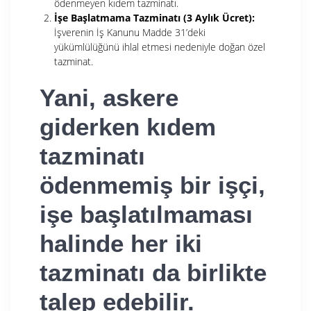
ödenmeyen kıdem tazminatı.
İşe Başlatmama Tazminatı (3 Aylık Ücret):
İşverenin İş Kanunu Madde 31’deki
yükümlülüğünü ihlal etmesi nedeniyle doğan özel
tazminat.
Yani, askere
giderken kıdem
tazminatı
ödenmemiş bir işçi,
işe başlatılmaması
halinde her iki
tazminatı da birlikte
talep edebilir.