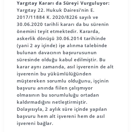
Yargıtay Kararı da Süreyi Vurguluyor:
Yargıtay 22. Hukuk Dairesi’nin E.
2017/11884 K. 2020/8226 sayılı ve
30.06.2020 tarihli kararı da bu sürenin
önemini teyit etmektedir. Kararda,
askerlik dönüşü 30.06.2014 tarihinde
(yani 2 ay içinde) işe alınma talebinde
bulunan davacının başvurusunun
süresinde olduğu kabul edilmiştir. Bu
karar aynı zamanda, asıl işverenin de alt
işverenin bu yükümlülüğünden
müştereken sorumlu olduğunu, işçinin
başvuru anında fiilen çalışmıyor
olmasının bu sorumluluğu ortadan
kaldırmadığını netleştirmiştir.
Dolayısıyla, 2 aylık süre içinde yapılan
başvuru hem alt işvereni hem de asıl
işvereni bağlar.