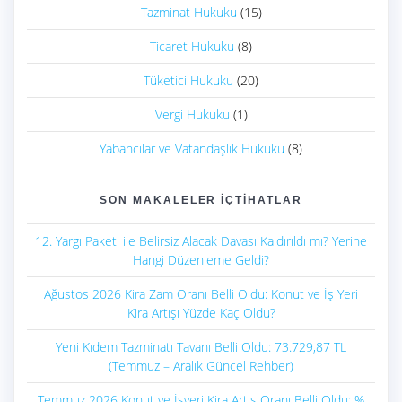
Tazminat Hukuku
(15)
Ticaret Hukuku
(8)
Tüketici Hukuku
(20)
Vergi Hukuku
(1)
Yabancılar ve Vatandaşlık Hukuku
(8)
SON MAKALELER İÇTIHATLAR
12. Yargı Paketi ile Belirsiz Alacak Davası Kaldırıldı mı? Yerine
Hangi Düzenleme Geldi?
Ağustos 2026 Kira Zam Oranı Belli Oldu: Konut ve İş Yeri
Kira Artışı Yüzde Kaç Oldu?
Yeni Kıdem Tazminatı Tavanı Belli Oldu: 73.729,87 TL
(Temmuz – Aralık Güncel Rehber)
Temmuz 2026 Konut ve İşyeri Kira Artış Oranı Belli Oldu: %