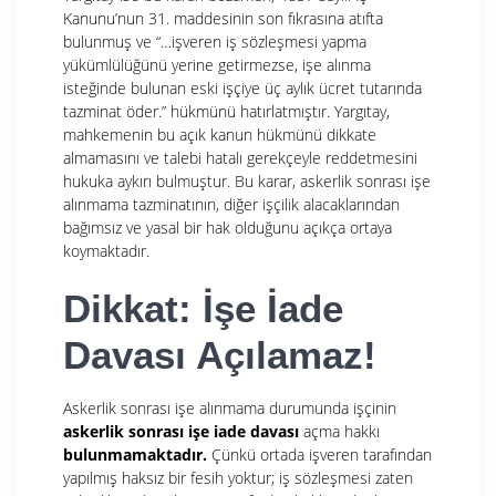
Kanunu’nun 31. maddesinin son fıkrasına atıfta
bulunmuş ve “…işveren iş sözleşmesi yapma
yükümlülüğünü yerine getirmezse, işe alınma
isteğinde bulunan eski işçiye üç aylık ücret tutarında
tazminat öder.” hükmünü hatırlatmıştır. Yargıtay,
mahkemenin bu açık kanun hükmünü dikkate
almamasını ve talebi hatalı gerekçeyle reddetmesini
hukuka aykırı bulmuştur. Bu karar, askerlik sonrası işe
alınmama tazminatının, diğer işçilik alacaklarından
bağımsız ve yasal bir hak olduğunu açıkça ortaya
koymaktadır.
Dikkat: İşe İade
Davası Açılamaz!
Askerlik sonrası işe alınmama durumunda işçinin
askerlik sonrası işe iade davası
açma hakkı
bulunmamaktadır.
Çünkü ortada işveren tarafından
yapılmış haksız bir fesih yoktur; iş sözleşmesi zaten