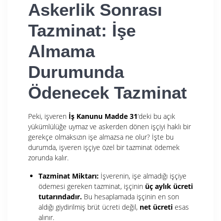
Askerlik Sonrası
Tazminat: İşe
Almama
Durumunda
Ödenecek Tazminat
Peki, işveren
İş Kanunu Madde 31
‘deki bu açık
yükümlülüğe uymaz ve askerden dönen işçiyi haklı bir
gerekçe olmaksızın işe almazsa ne olur? İşte bu
durumda, işveren işçiye özel bir tazminat ödemek
zorunda kalır.
Tazminat Miktarı:
İşverenin, işe almadığı işçiye
ödemesi gereken tazminat, işçinin
üç aylık ücreti
tutarındadır.
Bu hesaplamada işçinin en son
aldığı giydirilmiş brüt ücreti değil,
net ücreti
esas
alınır.