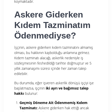
koymaktadır.
Askere Giderken
Kıdem Tazminatım
Ödenmediyse?
İşçinin, askere giderken kıdem tazminatını almamış
olması, bu hakkının kaybolduğu anlamına gelmez.
Kıdem tazminatı alacağı, askerlik nedeniyle iş
sözleşmesinin feshedildiği tarihte doğmuştur ve 5
yıllık zamanaşımı süresi içinde her zaman talep
edilebilir.
Bu durumda, eğer işveren askerlik dönüşü işçiyi işe
başlatmazsa, işçinin
iki ayrı ve bağımsız talep
hakkı
bulunur:
Geçmiş Döneme Ait Ödenmemiş Kıdem
Tazminatı:
Askere giderken hak ettiği ancak