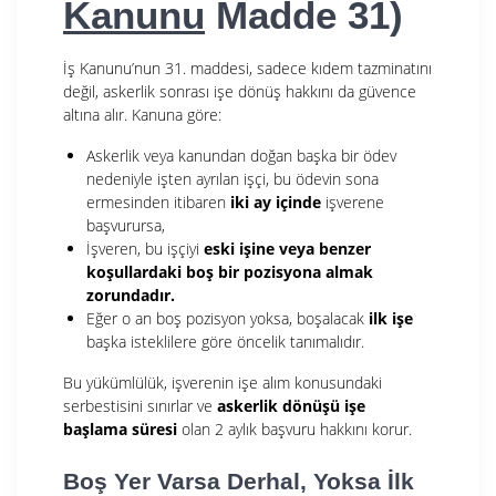
Kanunu
Madde 31)
İş Kanunu’nun 31. maddesi, sadece kıdem tazminatını
değil, askerlik sonrası işe dönüş hakkını da güvence
altına alır. Kanuna göre:
Askerlik veya kanundan doğan başka bir ödev
nedeniyle işten ayrılan işçi, bu ödevin sona
ermesinden itibaren
iki ay içinde
işverene
başvurursa,
İşveren, bu işçiyi
eski işine veya benzer
koşullardaki boş bir pozisyona almak
zorundadır.
Eğer o an boş pozisyon yoksa, boşalacak
ilk işe
başka isteklilere göre öncelik tanımalıdır.
Bu yükümlülük, işverenin işe alım konusundaki
serbestisini sınırlar ve
askerlik dönüşü işe
başlama süresi
olan 2 aylık başvuru hakkını korur.
Boş Yer Varsa Derhal, Yoksa İlk