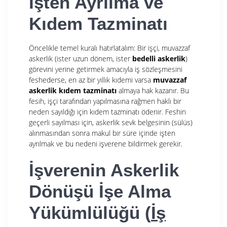
İşten Ayrılma ve
Kıdem Tazminatı
Öncelikle temel kuralı hatırlatalım: Bir işçi, muvazzaf
askerlik (ister uzun dönem, ister
bedelli askerlik
)
görevini yerine getirmek amacıyla iş sözleşmesini
feshederse, en az bir yıllık kıdemi varsa
muvazzaf
askerlik kıdem tazminatı
almaya hak kazanır. Bu
fesih, işçi tarafından yapılmasına rağmen haklı bir
neden sayıldığı için kıdem tazminatı ödenir. Feshin
geçerli sayılması için, askerlik sevk belgesinin (sülüs)
alınmasından sonra makul bir süre içinde işten
ayrılmak ve bu nedeni işverene bildirmek gerekir.
İşverenin Askerlik
Dönüşü İşe Alma
Yükümlülüğü (
İş