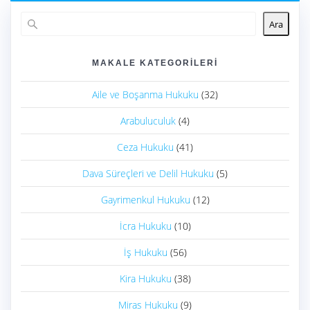
Ara
MAKALE KATEGORILERI
Aile ve Boşanma Hukuku
(32)
Arabuluculuk
(4)
Ceza Hukuku
(41)
Dava Süreçleri ve Delil Hukuku
(5)
Gayrimenkul Hukuku
(12)
İcra Hukuku
(10)
İş Hukuku
(56)
Kira Hukuku
(38)
Miras Hukuku
(9)