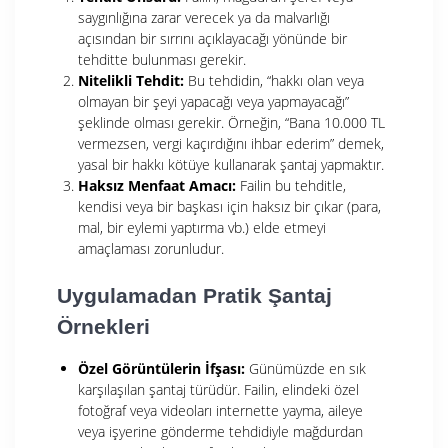
saygınlığına zarar verecek ya da malvarlığı
açısından bir sırrını açıklayacağı yönünde bir
tehditte bulunması gerekir.
Nitelikli Tehdit:
Bu tehdidin, “hakkı olan veya
olmayan bir şeyi yapacağı veya yapmayacağı”
şeklinde olması gerekir. Örneğin, “Bana 10.000 TL
vermezsen, vergi kaçırdığını ihbar ederim” demek,
yasal bir hakkı kötüye kullanarak şantaj yapmaktır.
Haksız Menfaat Amacı:
Failin bu tehditle,
kendisi veya bir başkası için haksız bir çıkar (para,
mal, bir eylemi yaptırma vb.) elde etmeyi
amaçlaması zorunludur.
Uygulamadan Pratik Şantaj
Örnekleri
Özel Görüntülerin İfşası:
Günümüzde en sık
karşılaşılan şantaj türüdür. Failin, elindeki özel
fotoğraf veya videoları internette yayma, aileye
veya işyerine gönderme tehdidiyle mağdurdan