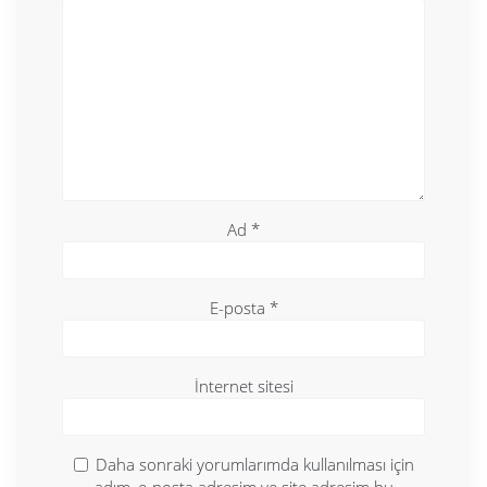
Ad
*
E-posta
*
İnternet sitesi
Daha sonraki yorumlarımda kullanılması için
adım, e-posta adresim ve site adresim bu