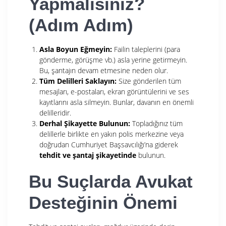
Yapmalısınız?
(Adım Adım)
Asla Boyun Eğmeyin:
Failin taleplerini (para
gönderme, görüşme vb.) asla yerine getirmeyin.
Bu, şantajın devam etmesine neden olur.
Tüm Delilleri Saklayın:
Size gönderilen tüm
mesajları, e-postaları, ekran görüntülerini ve ses
kayıtlarını asla silmeyin. Bunlar, davanın en önemli
delilleridir.
Derhal Şikayette Bulunun:
Topladığınız tüm
delillerle birlikte en yakın polis merkezine veya
doğrudan Cumhuriyet Başsavcılığı’na giderek
tehdit ve şantaj şikayetinde
bulunun.
Bu Suçlarda Avukat
Desteğinin Önemi