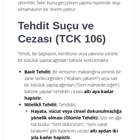
yeterlidir; failin bunu gerçekten yapma niyetinde olup
olmamasının bir önemi yoktur.
Tehdit Suçu ve
Cezası (TCK 106)
Tehdit, bir başkasını, kendisine veya yakınına yönelik
bir kötülük yapılacağından bahisle korkutmaktır.
Basit Tehdit:
Bir kimsenin malvarlığına yönelik bir
zarar verileceğinden (“Arabanı yakarım”) veya sair
bir kötülük yapılacağından (“Seni mahvedeceğim”)
bahisle yapılan tehdidin cezası
altı aya kadar
hapistir.
Nitelikli Tehdit:
Tehdidin;
Hayata, vücut veya cinsel dokunulmazlığa
yönelik olması (Ölümle Tehdit):
İşte en ağır
hal budur. “Seni öldürürüm”, “Seni sakat
bırakırım” gibi ifadelerin cezası
altı aydan iki
yıla kadar hapistir.