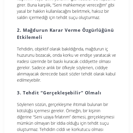
girer. Buna karşılık, “Seni mahkemeye vereceğim” gibi
yasal bir hakkın kullanılacağını belirtmek, haksız bir
saldırı içermediği için tehdit suçu oluşturmaz.
2. Mağdurun Karar Verme Özgürlüğünü
Etkilemeli
Tehdidin, objektif olarak bakıldığında, mağdurun iç
huzurunu bozacak, onda korku ve endişe yaratacak ve
iradesi üzerinde bir baskı kuracak ciddiyette olması
gerekir. Sadece anlık bir öfkeyle söylenen, ciddiye
alınmayacak derecede basit sözler tehdit olarak kabul
edilmeyebilir.
3. Tehdit “Gerçekleşebilir” Olmalı
Söylenen sözün, gerçekleşme ihtimali bulunan bir
kötülüğü içermesi gerekir. Örneğin, bir kişinin
diğerine “Seni uzaya fırlatırım” demesi, gerçekleşmesi
mümkün olmayan bir iddia olduğu için tehdit suçu
oluşturmaz. Tehdidin ciddi ve korkutucu olması