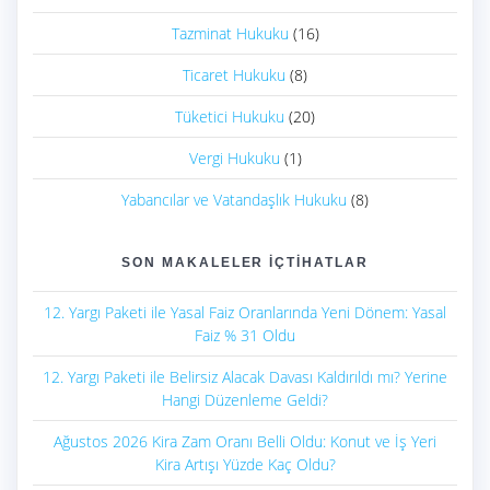
Tazminat Hukuku
(16)
Ticaret Hukuku
(8)
Tüketici Hukuku
(20)
Vergi Hukuku
(1)
Yabancılar ve Vatandaşlık Hukuku
(8)
SON MAKALELER İÇTIHATLAR
12. Yargı Paketi ile Yasal Faiz Oranlarında Yeni Dönem: Yasal
Faiz % 31 Oldu
12. Yargı Paketi ile Belirsiz Alacak Davası Kaldırıldı mı? Yerine
Hangi Düzenleme Geldi?
Ağustos 2026 Kira Zam Oranı Belli Oldu: Konut ve İş Yeri
Kira Artışı Yüzde Kaç Oldu?