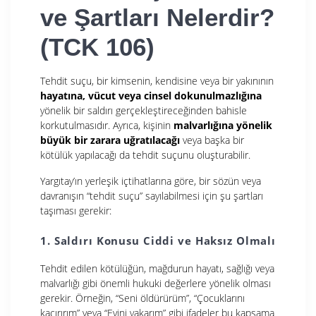
ve Şartları Nelerdir?
(TCK 106)
Tehdit suçu, bir kimsenin, kendisine veya bir yakınının
hayatına, vücut veya cinsel dokunulmazlığına
yönelik bir saldırı gerçekleştireceğinden bahisle
korkutulmasıdır. Ayrıca, kişinin
malvarlığına yönelik
büyük bir zarara uğratılacağı
veya başka bir
kötülük yapılacağı da tehdit suçunu oluşturabilir.
Yargıtay’ın yerleşik içtihatlarına göre, bir sözün veya
davranışın “tehdit suçu” sayılabilmesi için şu şartları
taşıması gerekir:
1. Saldırı Konusu Ciddi ve Haksız Olmalı
Tehdit edilen kötülüğün, mağdurun hayatı, sağlığı veya
malvarlığı gibi önemli hukuki değerlere yönelik olması
gerekir. Örneğin, “Seni öldürürüm”, “Çocuklarını
kaçırırım” veya “Evini yakarım” gibi ifadeler bu kapsama