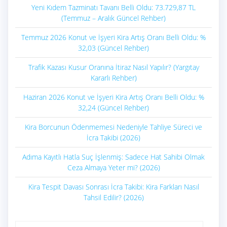
Yeni Kıdem Tazminatı Tavanı Belli Oldu: 73.729,87 TL
(Temmuz – Aralık Güncel Rehber)
Temmuz 2026 Konut ve İşyeri Kira Artış Oranı Belli Oldu: %
32,03 (Güncel Rehber)
Trafik Kazası Kusur Oranına İtiraz Nasıl Yapılır? (Yargıtay
Kararlı Rehber)
Haziran 2026 Konut ve İşyeri Kira Artış Oranı Belli Oldu: %
32,24 (Güncel Rehber)
Kira Borcunun Ödenmemesi Nedeniyle Tahliye Süreci ve
İcra Takibi (2026)
Adıma Kayıtlı Hatla Suç İşlenmiş: Sadece Hat Sahibi Olmak
Ceza Almaya Yeter mi? (2026)
Kira Tespit Davası Sonrası İcra Takibi: Kira Farkları Nasıl
Tahsil Edilir? (2026)