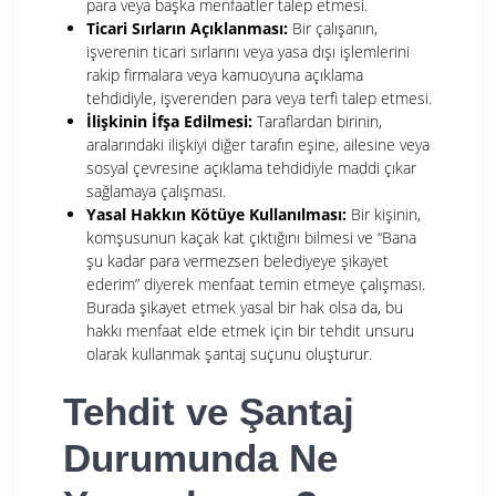
para veya başka menfaatler talep etmesi.
Ticari Sırların Açıklanması:
Bir çalışanın,
işverenin ticari sırlarını veya yasa dışı işlemlerini
rakip firmalara veya kamuoyuna açıklama
tehdidiyle, işverenden para veya terfi talep etmesi.
İlişkinin İfşa Edilmesi:
Taraflardan birinin,
aralarındaki ilişkiyi diğer tarafın eşine, ailesine veya
sosyal çevresine açıklama tehdidiyle maddi çıkar
sağlamaya çalışması.
Yasal Hakkın Kötüye Kullanılması:
Bir kişinin,
komşusunun kaçak kat çıktığını bilmesi ve “Bana
şu kadar para vermezsen belediyeye şikayet
ederim” diyerek menfaat temin etmeye çalışması.
Burada şikayet etmek yasal bir hak olsa da, bu
hakkı menfaat elde etmek için bir tehdit unsuru
olarak kullanmak şantaj suçunu oluşturur.
Tehdit ve Şantaj
Durumunda Ne