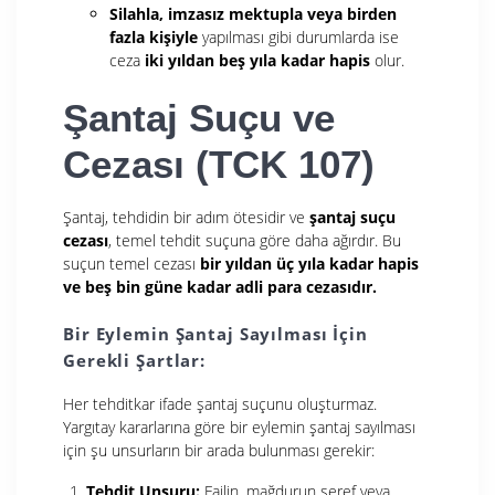
Silahla, imzasız mektupla veya birden
fazla kişiyle
yapılması gibi durumlarda ise
ceza
iki yıldan beş yıla kadar hapis
olur.
Şantaj Suçu ve
Cezası (TCK 107)
Şantaj, tehdidin bir adım ötesidir ve
şantaj suçu
cezası
, temel tehdit suçuna göre daha ağırdır. Bu
suçun temel cezası
bir yıldan üç yıla kadar hapis
ve beş bin güne kadar adli para cezasıdır.
Bir Eylemin Şantaj Sayılması İçin
Gerekli Şartlar:
Her tehditkar ifade şantaj suçunu oluşturmaz.
Yargıtay kararlarına göre bir eylemin şantaj sayılması
için şu unsurların bir arada bulunması gerekir:
Tehdit Unsuru:
Failin, mağdurun şeref veya