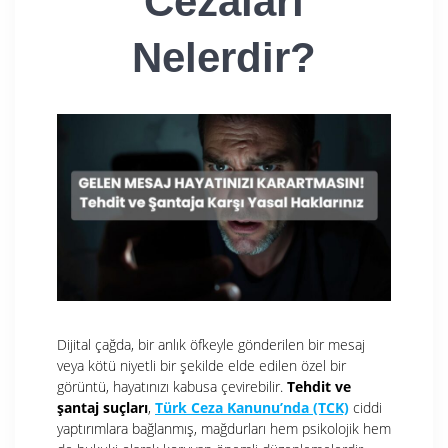
Cezaları
Nelerdir?
Dijital çağda, bir anlık öfkeyle gönderilen bir mesaj
veya kötü niyetli bir şekilde elde edilen özel bir
görüntü, hayatınızı kabusa çevirebilir.
Tehdit ve
şantaj suçları
,
Türk Ceza Kanunu’nda (TCK)
ciddi
yaptırımlara bağlanmış, mağdurları hem psikolojik hem