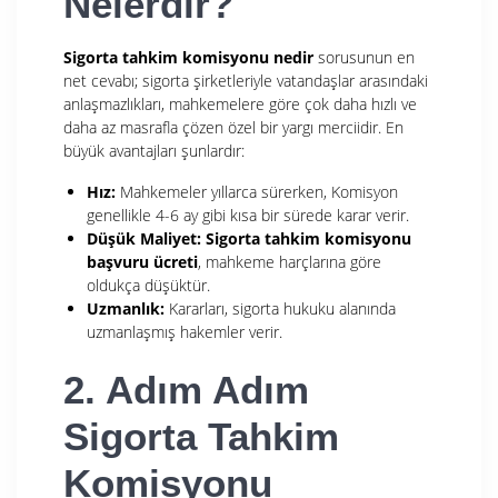
Nelerdir?
Sigorta tahkim komisyonu nedir
sorusunun en
net cevabı; sigorta şirketleriyle vatandaşlar arasındaki
anlaşmazlıkları, mahkemelere göre çok daha hızlı ve
daha az masrafla çözen özel bir yargı merciidir. En
büyük avantajları şunlardır:
Hız:
Mahkemeler yıllarca sürerken, Komisyon
genellikle 4-6 ay gibi kısa bir sürede karar verir.
Düşük Maliyet:
Sigorta tahkim komisyonu
başvuru ücreti
, mahkeme harçlarına göre
oldukça düşüktür.
Uzmanlık:
Kararları, sigorta hukuku alanında
uzmanlaşmış hakemler verir.
2. Adım Adım
Sigorta Tahkim
Komisyonu