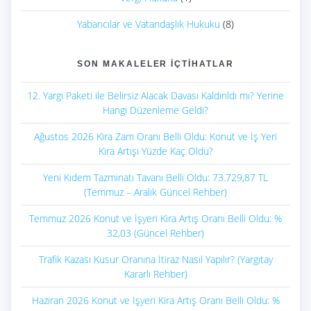
Yabancılar ve Vatandaşlık Hukuku
(8)
SON MAKALELER İÇTIHATLAR
12. Yargı Paketi ile Belirsiz Alacak Davası Kaldırıldı mı? Yerine
Hangi Düzenleme Geldi?
Ağustos 2026 Kira Zam Oranı Belli Oldu: Konut ve İş Yeri
Kira Artışı Yüzde Kaç Oldu?
Yeni Kıdem Tazminatı Tavanı Belli Oldu: 73.729,87 TL
(Temmuz – Aralık Güncel Rehber)
Temmuz 2026 Konut ve İşyeri Kira Artış Oranı Belli Oldu: %
32,03 (Güncel Rehber)
Trafik Kazası Kusur Oranına İtiraz Nasıl Yapılır? (Yargıtay
Kararlı Rehber)
Haziran 2026 Konut ve İşyeri Kira Artış Oranı Belli Oldu: %