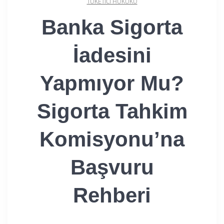
TÜKETICI HUKUKU
Banka Sigorta
İadesini
Yapmıyor Mu?
Sigorta Tahkim
Komisyonu’na
Başvuru
Rehberi