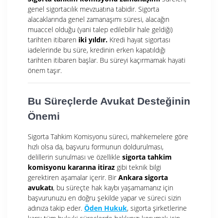
genel sigortacılık mevzuatına tabidir. Sigorta
alacaklarında genel zamanaşımı süresi, alacağın
muaccel olduğu (yani talep edilebilir hale geldiği)
tarihten itibaren
iki yıldır.
Kredi hayat sigortası
iadelerinde bu süre, kredinin erken kapatıldığı
tarihten itibaren başlar. Bu süreyi kaçırmamak hayati
önem taşır.
Bu Süreçlerde Avukat Desteğinin
Önemi
Sigorta Tahkim Komisyonu süreci, mahkemelere göre
hızlı olsa da, başvuru formunun doldurulması,
delillerin sunulması ve özellikle
sigorta tahkim
komisyonu kararına itiraz
gibi teknik bilgi
gerektiren aşamalar içerir. Bir
Ankara sigorta
avukatı
, bu süreçte hak kaybı yaşamamanız için
başvurunuzu en doğru şekilde yapar ve süreci sizin
adınıza takip eder.
Öden Hukuk
, sigorta şirketlerine