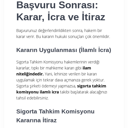
Başvuru Sonrası:
Karar, İcra ve İtiraz
Başvurunuz değerlendirildikten sonra, hakem bir
karar verir. Bu kararın hukuki sonuçları çok önemlidir.
Kararın Uygulanması (İlamlı İcra)
Sigorta Tahkim Komisyonu hakemlerinin verdiği
kararlar, tıpkı bir mahkeme kararı gibi
ilam
niteliğindedir.
Yani, lehinize verilen bir kararı
uygulamak için tekrar dava açmanıza gerek yoktur.
Sigorta şirketi ödemeyi yapmazsa,
sigorta tahkim
komisyonu ilamlı icra
takibi başlatarak alacağınızı
tahsil edebilirsiniz.
Sigorta Tahkim Komisyonu
Kararına İtiraz