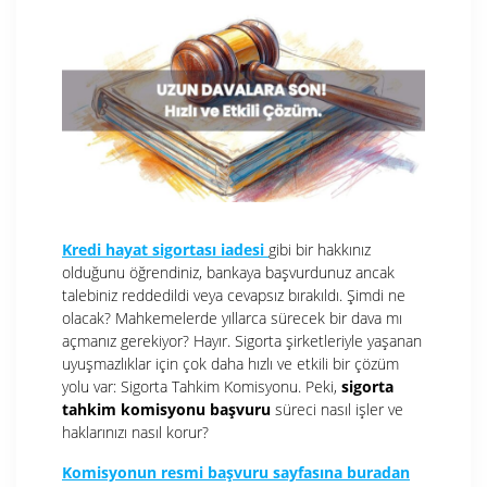
Kredi hayat sigortası iadesi
gibi bir hakkınız
olduğunu öğrendiniz, bankaya başvurdunuz ancak
talebiniz reddedildi veya cevapsız bırakıldı. Şimdi ne
olacak? Mahkemelerde yıllarca sürecek bir dava mı
açmanız gerekiyor? Hayır. Sigorta şirketleriyle yaşanan
uyuşmazlıklar için çok daha hızlı ve etkili bir çözüm
yolu var: Sigorta Tahkim Komisyonu. Peki,
sigorta
tahkim komisyonu başvuru
süreci nasıl işler ve
haklarınızı nasıl korur?
Komisyonun resmi başvuru sayfasına buradan