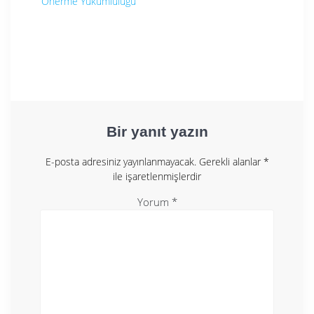
Önerme Yükümlülüğü
Bir yanıt yazın
E-posta adresiniz yayınlanmayacak.
Gerekli alanlar
*
ile işaretlenmişlerdir
Yorum
*