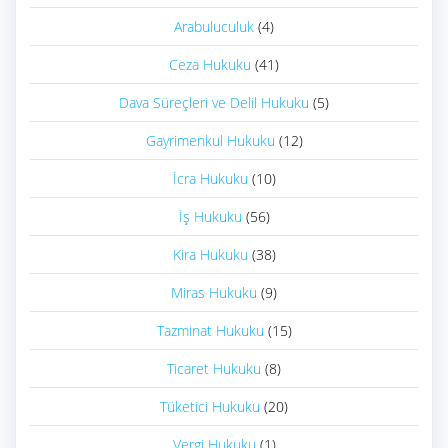
Arabuluculuk
(4)
Ceza Hukuku
(41)
Dava Süreçleri ve Delil Hukuku
(5)
Gayrimenkul Hukuku
(12)
İcra Hukuku
(10)
İş Hukuku
(56)
Kira Hukuku
(38)
Miras Hukuku
(9)
Tazminat Hukuku
(15)
Ticaret Hukuku
(8)
Tüketici Hukuku
(20)
Vergi Hukuku
(1)