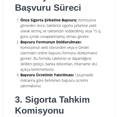
Başvuru Süreci
Önce Sigorta Şirketine Başvuru:
Komisyona
gitmeden önce, talebinizi sigorta şirketine yazılı
olarak iletmiş ve talebinizin reddedilmiş veya 15 iş
günü içinde cevaplanmamış olması gerekir.
Başvuru Formunun Doldurulması:
Komisyonun web sitesinden veya e-Devlet
üzerinden online başvuru formunu doldurmanız
gerekir. Bu formda, talebinizi ve dayandığınız
delilleri (poliçe, banka dekontları, ihtarname vb.)
açıkça belirtmelisiniz.
Başvuru Ücretinin Yatırılması:
Uyuşmazlık
miktarına göre belirlenen başvuru ücretini
yatırmalısınız.
3. Sigorta Tahkim
Komisyonu