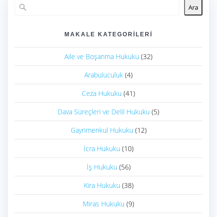
Ara
MAKALE KATEGORILERI
Aile ve Boşanma Hukuku
(32)
Arabuluculuk
(4)
Ceza Hukuku
(41)
Dava Süreçleri ve Delil Hukuku
(5)
Gayrimenkul Hukuku
(12)
İcra Hukuku
(10)
İş Hukuku
(56)
Kira Hukuku
(38)
Miras Hukuku
(9)