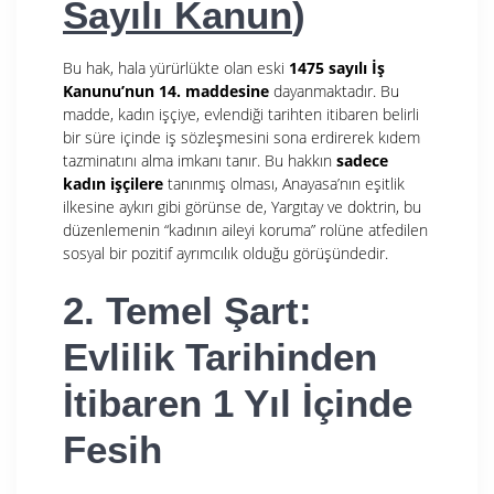
Sayılı Kanun
)
Bu hak, hala yürürlükte olan eski
1475 sayılı İş
Kanunu’nun 14. maddesine
dayanmaktadır. Bu
madde, kadın işçiye, evlendiği tarihten itibaren belirli
bir süre içinde iş sözleşmesini sona erdirerek kıdem
tazminatını alma imkanı tanır. Bu hakkın
sadece
kadın işçilere
tanınmış olması, Anayasa’nın eşitlik
ilkesine aykırı gibi görünse de, Yargıtay ve doktrin, bu
düzenlemenin “kadının aileyi koruma” rolüne atfedilen
sosyal bir pozitif ayrımcılık olduğu görüşündedir.
2. Temel Şart:
Evlilik Tarihinden
İtibaren 1 Yıl İçinde
Fesih