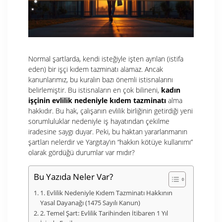
Normal şartlarda, kendi isteğiyle işten ayrılan (istifa
eden) bir işçi kıdem tazminatı alamaz. Ancak
kanunlarımız, bu kuralın bazı önemli istisnalarını
belirlemiştir. Bu istisnaların en çok bilineni,
kadın
işçinin evlilik nedeniyle kıdem tazminatı
alma
hakkıdır. Bu hak, çalışanın evlilik birliğinin getirdiği yeni
sorumluluklar nedeniyle iş hayatından çekilme
iradesine saygı duyar. Peki, bu haktan yararlanmanın
şartları nelerdir ve Yargıtay’ın “hakkın kötüye kullanımı”
olarak gördüğü durumlar var mıdır?
Bu Yazıda Neler Var?
1. Evlilik Nedeniyle Kıdem Tazminatı Hakkının
Yasal Dayanağı (1475 Sayılı Kanun)
2. Temel Şart: Evlilik Tarihinden İtibaren 1 Yıl