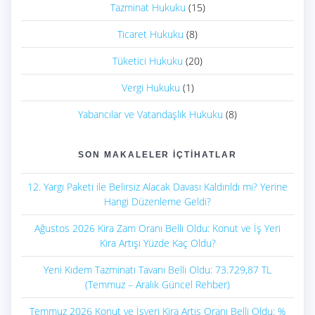
Tazminat Hukuku
(15)
Ticaret Hukuku
(8)
Tüketici Hukuku
(20)
Vergi Hukuku
(1)
Yabancılar ve Vatandaşlık Hukuku
(8)
SON MAKALELER İÇTIHATLAR
12. Yargı Paketi ile Belirsiz Alacak Davası Kaldırıldı mı? Yerine
Hangi Düzenleme Geldi?
Ağustos 2026 Kira Zam Oranı Belli Oldu: Konut ve İş Yeri
Kira Artışı Yüzde Kaç Oldu?
Yeni Kıdem Tazminatı Tavanı Belli Oldu: 73.729,87 TL
(Temmuz – Aralık Güncel Rehber)
Temmuz 2026 Konut ve İşyeri Kira Artış Oranı Belli Oldu: %