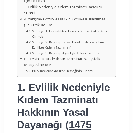
İçinde Fesih
3. Evlilik Nedeniyle Kıdem Tazminatı Başvuru
Süreci
4. Yargıtay Gözüyle Hakkın Kötüye Kullanılması
(En Kritik Bölüm)
Senaryo 1: Evlendikten Hemen Sonra Başka Bir İşe
Girmek
Senaryo 2: Boşanıp Başka Biriyle Evlenme (İkinci
Evlilikte Kıdem Tazminatı)
Senaryo 3: Boşanıp Aynı Eşle Tekrar Evlenme
Bu Fesih Türünde İhbar Tazminatı ve İşsizlik
Maaşı Alınır Mı?
Bu Süreçlerde Avukat Desteğinin Önemi
1. Evlilik Nedeniyle
Kıdem Tazminatı
Hakkının Yasal
Dayanağı (
1475