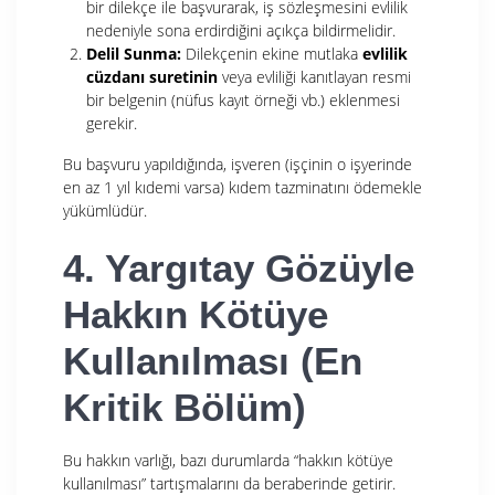
bir dilekçe ile başvurarak, iş sözleşmesini evlilik
nedeniyle sona erdirdiğini açıkça bildirmelidir.
Delil Sunma:
Dilekçenin ekine mutlaka
evlilik
cüzdanı suretinin
veya evliliği kanıtlayan resmi
bir belgenin (nüfus kayıt örneği vb.) eklenmesi
gerekir.
Bu başvuru yapıldığında, işveren (işçinin o işyerinde
en az 1 yıl kıdemi varsa) kıdem tazminatını ödemekle
yükümlüdür.
4. Yargıtay Gözüyle
Hakkın Kötüye
Kullanılması (En
Kritik Bölüm)
Bu hakkın varlığı, bazı durumlarda “hakkın kötüye
kullanılması” tartışmalarını da beraberinde getirir.