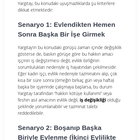
Yargıtay, bu konudaki uyuşmazlıklarda şu kriterlere
dikkat etmektedir:
Senaryo 1: Evlendikten Hemen
Sonra Başka Bir İşe Girmek
Yargıtay’ın bu konudaki görüşü zaman içinde değişiklik
gösterse de, baskın görüşe göre bu hakkın amacı
işçinin iş değiştirmesi değil, evlilik birliğinin
sorumlulukları nedeniyle iş hayatından çekilmesidir.
Eğer kadın işçi, evlilik nedeniyle tazminatını alıp, çok
kısa bir süre sonra (örneğin birkaç gün veya hafta)
başka bir işyerinde çalışmaya başlarsa, bu durum
Yargıtay tarafından “hakkın kötüye kullanımı” veya
feshin asıl amacının evlilik değil,
iş değişikliği
olduğu
şeklinde yorumlanabilir ve tazminat talebi
reddedilebilir.
Senaryo 2: Boşanıp Başka
Biriyle Evlenme (İkinci Evlilikte