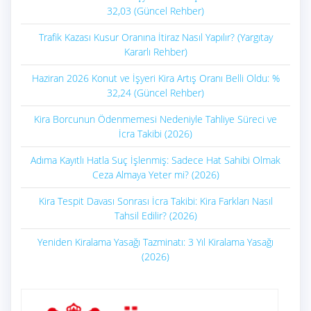
32,03 (Güncel Rehber)
Trafik Kazası Kusur Oranına İtiraz Nasıl Yapılır? (Yargıtay
Kararlı Rehber)
Haziran 2026 Konut ve İşyeri Kira Artış Oranı Belli Oldu: %
32,24 (Güncel Rehber)
Kira Borcunun Ödenmemesi Nedeniyle Tahliye Süreci ve
İcra Takibi (2026)
Adıma Kayıtlı Hatla Suç İşlenmiş: Sadece Hat Sahibi Olmak
Ceza Almaya Yeter mi? (2026)
Kira Tespit Davası Sonrası İcra Takibi: Kira Farkları Nasıl
Tahsil Edilir? (2026)
Yeniden Kiralama Yasağı Tazminatı: 3 Yıl Kiralama Yasağı
(2026)