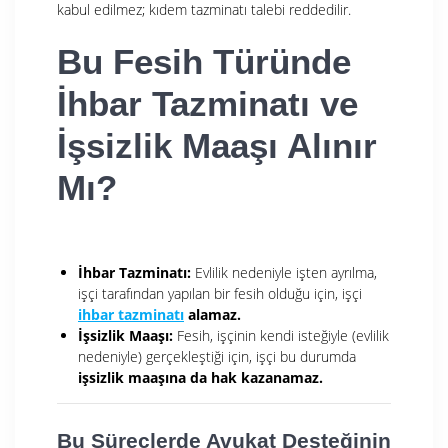
kabul edilmez; kıdem tazminatı talebi reddedilir.
Bu Fesih Türünde
İhbar Tazminatı ve
İşsizlik Maaşı Alınır
Mı?
İhbar Tazminatı:
Evlilik nedeniyle işten ayrılma,
işçi tarafından yapılan bir fesih olduğu için, işçi
ihbar tazminatı
alamaz.
İşsizlik Maaşı:
Fesih, işçinin kendi isteğiyle (evlilik
nedeniyle) gerçekleştiği için, işçi bu durumda
işsizlik maaşına da hak kazanamaz.
Bu Süreçlerde Avukat Desteğinin