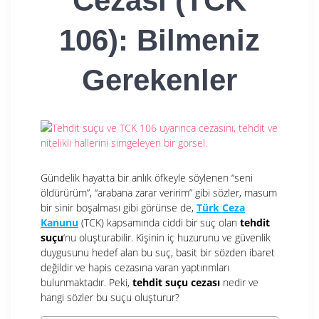
Cezası (TCK
106): Bilmeniz
Gerekenler
Gündelik hayatta bir anlık öfkeyle söylenen “seni
öldürürüm”, “arabana zarar veririm” gibi sözler, masum
bir sinir boşalması gibi görünse de,
Türk Ceza
Kanunu
(TCK) kapsamında ciddi bir suç olan
tehdit
suçu
‘nu oluşturabilir. Kişinin iç huzurunu ve güvenlik
duygusunu hedef alan bu suç, basit bir sözden ibaret
değildir ve hapis cezasına varan yaptırımları
bulunmaktadır. Peki,
tehdit suçu cezası
nedir ve
hangi sözler bu suçu oluşturur?