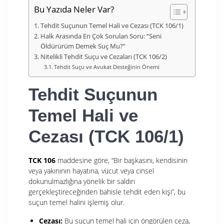
Bu Yazıda Neler Var?
Tehdit Suçunun Temel Hali ve Cezası (TCK 106/1)
Halk Arasında En Çok Sorulan Soru: “Seni
Öldürürüm Demek Suç Mu?”
Nitelikli Tehdit Suçu ve Cezaları (TCK 106/2)
Tehdit Suçu ve Avukat Desteğinin Önemi
Tehdit Suçunun
Temel Hali ve
Cezası (TCK 106/1)
TCK 106
maddesine göre, “Bir başkasını, kendisinin
veya yakınının hayatına, vücut veya cinsel
dokunulmazlığına yönelik bir saldırı
gerçekleştireceğinden bahisle tehdit eden kişi”, bu
suçun temel halini işlemiş olur.
Cezası:
Bu suçun temel hali için öngörülen ceza,