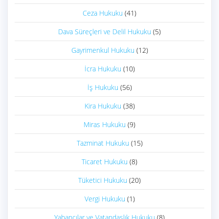
Ceza Hukuku
(41)
Dava Süreçleri ve Delil Hukuku
(5)
Gayrimenkul Hukuku
(12)
İcra Hukuku
(10)
İş Hukuku
(56)
Kira Hukuku
(38)
Miras Hukuku
(9)
Tazminat Hukuku
(15)
Ticaret Hukuku
(8)
Tüketici Hukuku
(20)
Vergi Hukuku
(1)
Yabancılar ve Vatandaşlık Hukuku
(8)