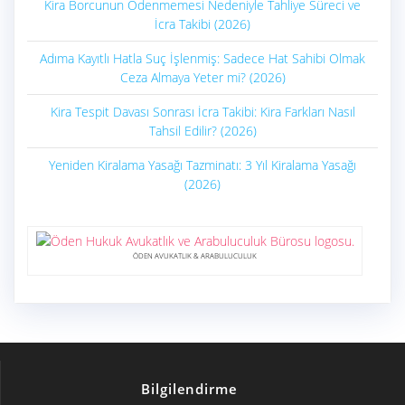
Kira Borcunun Ödenmemesi Nedeniyle Tahliye Süreci ve
İcra Takibi (2026)
Adıma Kayıtlı Hatla Suç İşlenmiş: Sadece Hat Sahibi Olmak
Ceza Almaya Yeter mi? (2026)
Kira Tespit Davası Sonrası İcra Takibi: Kira Farkları Nasıl
Tahsil Edilir? (2026)
Yeniden Kiralama Yasağı Tazminatı: 3 Yıl Kiralama Yasağı
(2026)
ÖDEN AVUKATLIK & ARABULUCULUK
Bilgilendirme