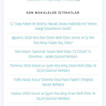
SON MAKALELER İÇTIHATLAR
12. Yargı Paketi ile Belirsiz Alacak Davası Kaldırıldı mı? Yerine
Hangi Düzenleme Geldi?
Ağustos 2026 Kira Zam Oranı Belli Oldu: Konut ve İş Yeri
Kira Artışı Yüzde Kaç Oldu?
Yeni Kıdem Tazminatı Tavanı Belli Oldu: 73.729,87 TL
(Temmuz – Aralık Güncel Rehber)
Temmuz 2026 Konut ve İşyeri Kira Artış Oranı Belli Oldu: %
32,03 (Güncel Rehber)
Trafik Kazası Kusur Oranına İtiraz Nasıl Yapılır? (Yargıtay
Kararlı Rehber)
Haziran 2026 Konut ve İşyeri Kira Artış Oranı Belli Oldu: %
32,24 (Güncel Rehber)