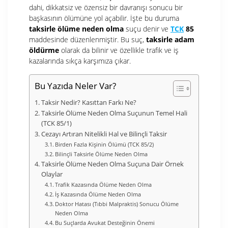
dahi, dikkatsiz ve özensiz bir davranışı sonucu bir
başkasının ölümüne yol açabilir. İşte bu duruma
taksirle ölüme neden olma
suçu denir ve
TCK
85
maddesinde düzenlenmiştir. Bu suç,
taksirle adam
öldürme
olarak da bilinir ve özellikle trafik ve iş
kazalarında sıkça karşımıza çıkar.
Bu Yazıda Neler Var?
Taksir Nedir? Kasıttan Farkı Ne?
Taksirle Ölüme Neden Olma Suçunun Temel Hali
(TCK 85/1)
Cezayı Artıran Nitelikli Hal ve Bilinçli Taksir
Birden Fazla Kişinin Ölümü (TCK 85/2)
Bilinçli Taksirle Ölüme Neden Olma
Taksirle Ölüme Neden Olma Suçuna Dair Örnek
Olaylar
Trafik Kazasında Ölüme Neden Olma
İş Kazasında Ölüme Neden Olma
Doktor Hatası (Tıbbi Malpraktis) Sonucu Ölüme
Neden Olma
Bu Suçlarda Avukat Desteğinin Önemi