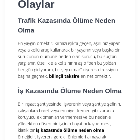
Olaylar
Trafik Kazasında Ölüme Neden
Olma
En yaygın örnektir. Kırmızı ışıkta geçen, aşırı hız yapan
veya alkollü araç kullanarak bir yayanın veya başka bir
sürücünün ölümüne neden olan sürücü, bu suçtan
yargılanır. Özellikle alkol sınırını aşıp “ben bu yoldan
her gün gidiyorum, bir şey olmaz” diyerek direksiyon
başına geçmek,
bilinçli taksire
en net örnektir.
İş Kazasında Ölüme Neden Olma
Bir inşaat şantiyesinde, işverenin veya şantiye şefinin,
çalışanlara baret veya emniyet kemeri gibi zorunlu
koruyucu ekipmanları vermemesi ve bu nedenle
yüksekten düşen bir işçinin hayatını kaybetmesi,
klasik bir
iş kazasında ölüme neden olma
örneğidir. İşveren, gerekli önlemleri almayarak