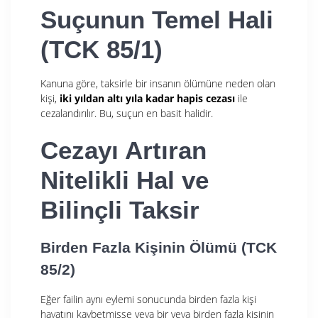
Suçunun Temel Hali
(TCK 85/1)
Kanuna göre, taksirle bir insanın ölümüne neden olan
kişi,
iki yıldan altı yıla kadar hapis cezası
ile
cezalandırılır. Bu, suçun en basit halidir.
Cezayı Artıran
Nitelikli Hal ve
Bilinçli Taksir
Birden Fazla Kişinin Ölümü (TCK
85/2)
Eğer failin aynı eylemi sonucunda birden fazla kişi
hayatını kaybetmişse veya bir veya birden fazla kişinin