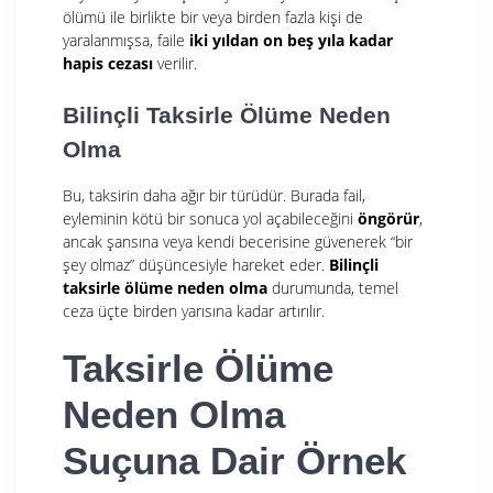
ölümü ile birlikte bir veya birden fazla kişi de
yaralanmışsa, faile
iki yıldan on beş yıla kadar
hapis cezası
verilir.
Bilinçli Taksirle Ölüme Neden
Olma
Bu, taksirin daha ağır bir türüdür. Burada fail,
eyleminin kötü bir sonuca yol açabileceğini
öngörür
,
ancak şansına veya kendi becerisine güvenerek “bir
şey olmaz” düşüncesiyle hareket eder.
Bilinçli
taksirle ölüme neden olma
durumunda, temel
ceza üçte birden yarısına kadar artırılır.
Taksirle Ölüme
Neden Olma
Suçuna Dair Örnek