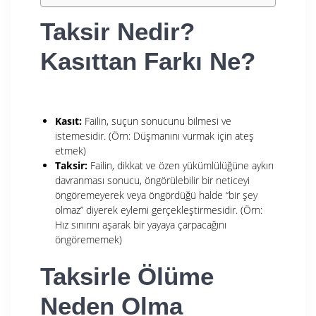
Taksir Nedir?
Kasıttan Farkı Ne?
Kasıt:
Failin, suçun sonucunu bilmesi ve
istemesidir. (Örn: Düşmanını vurmak için ateş
etmek)
Taksir:
Failin, dikkat ve özen yükümlülüğüne aykırı
davranması sonucu, öngörülebilir bir neticeyi
öngöremeyerek veya öngördüğü halde “bir şey
olmaz” diyerek eylemi gerçekleştirmesidir. (Örn:
Hız sınırını aşarak bir yayaya çarpacağını
öngörememek)
Taksirle Ölüme
Neden Olma