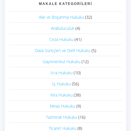
MAKALE KATEGORILERI
Aile ve Boşanma Hukuku
(32)
Arabuluculuk
(4)
Ceza Hukuku
(41)
Dava Süreçleri ve Delil Hukuku
(5)
Gayrimenkul Hukuku
(12)
İcra Hukuku
(10)
İş Hukuku
(56)
Kira Hukuku
(38)
Miras Hukuku
(9)
Tazminat Hukuku
(16)
Ticaret Hukuku
(8)