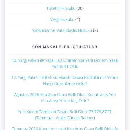
Tüketici Hukuku
(20)
Vergi Hukuku
(1)
Yabancılar ve Vatandaşlık Hukuku
(8)
SON MAKALELER İÇTIHATLAR
12. Yargı Paketi ile Yasal Faiz Oranlarında Yeni Dönem: Yasal
Faiz % 31 Oldu
12. Yargı Paketi ile Belirsiz Alacak Davası Kaldırıldı mı? Yerine
Hangi Düzenleme Geldi?
Ağustos 2026 Kira Zam Oranı Belli Oldu: Konut ve İş Yeri
Kira Artışı Yüzde Kaç Oldu?
Yeni Kıdem Tazminatı Tavanı Belli Oldu: 73.729,87 TL
(Temmuz – Aralık Güncel Rehber)
Temmuz 2026 Konut ve İşyeri Kira Artış Oranı Belli Oldu: %