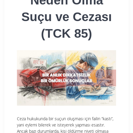
Neden Olma
Suçu ve Cezası
(TCK 85)
Ceza hukukunda bir suçun oluşması için failin “kastı”,
yani eylemi bilerek ve isteyerek yapması esastır.
Ancak bazı durumlarda, kişi öldürme niyeti olmasa