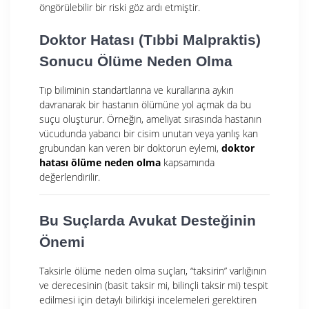
öngörülebilir bir riski göz ardı etmiştir.
Doktor Hatası (Tıbbi Malpraktis)
Sonucu Ölüme Neden Olma
Tıp biliminin standartlarına ve kurallarına aykırı
davranarak bir hastanın ölümüne yol açmak da bu
suçu oluşturur. Örneğin, ameliyat sırasında hastanın
vücudunda yabancı bir cisim unutan veya yanlış kan
grubundan kan veren bir doktorun eylemi,
doktor
hatası ölüme neden olma
kapsamında
değerlendirilir.
Bu Suçlarda Avukat Desteğinin
Önemi
Taksirle ölüme neden olma suçları, “taksirin” varlığının
ve derecesinin (basit taksir mi, bilinçli taksir mi) tespit
edilmesi için detaylı bilirkişi incelemeleri gerektiren