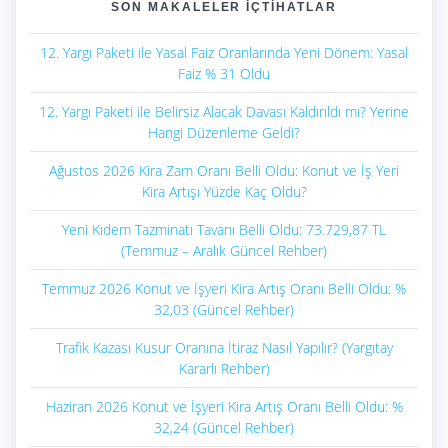
SON MAKALELER İÇTIHATLAR
12. Yargı Paketi ile Yasal Faiz Oranlarında Yeni Dönem: Yasal
Faiz % 31 Oldu
12. Yargı Paketi ile Belirsiz Alacak Davası Kaldırıldı mı? Yerine
Hangi Düzenleme Geldi?
Ağustos 2026 Kira Zam Oranı Belli Oldu: Konut ve İş Yeri
Kira Artışı Yüzde Kaç Oldu?
Yeni Kıdem Tazminatı Tavanı Belli Oldu: 73.729,87 TL
(Temmuz – Aralık Güncel Rehber)
Temmuz 2026 Konut ve İşyeri Kira Artış Oranı Belli Oldu: %
32,03 (Güncel Rehber)
Trafik Kazası Kusur Oranına İtiraz Nasıl Yapılır? (Yargıtay
Kararlı Rehber)
Haziran 2026 Konut ve İşyeri Kira Artış Oranı Belli Oldu: %
32,24 (Güncel Rehber)