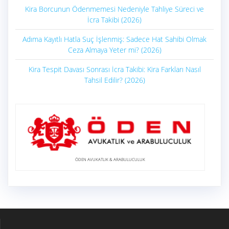
Kira Borcunun Ödenmemesi Nedeniyle Tahliye Süreci ve
İcra Takibi (2026)
Adıma Kayıtlı Hatla Suç İşlenmiş: Sadece Hat Sahibi Olmak
Ceza Almaya Yeter mi? (2026)
Kira Tespit Davası Sonrası İcra Takibi: Kira Farkları Nasıl
Tahsil Edilir? (2026)
ÖDEN AVUKATLIK & ARABULUCULUK