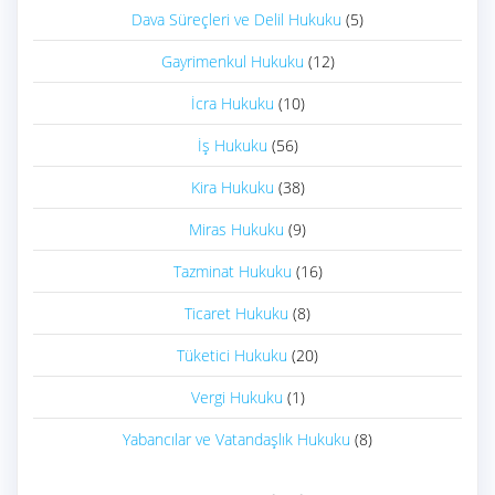
Dava Süreçleri ve Delil Hukuku
(5)
Gayrimenkul Hukuku
(12)
İcra Hukuku
(10)
İş Hukuku
(56)
Kira Hukuku
(38)
Miras Hukuku
(9)
Tazminat Hukuku
(16)
Ticaret Hukuku
(8)
Tüketici Hukuku
(20)
Vergi Hukuku
(1)
Yabancılar ve Vatandaşlık Hukuku
(8)