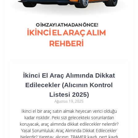
İkinci El Araç Alımında Dikkat
Edilecekler (Alıcının Kontrol
Listesi 2025)
Ağustos 19, 2025
İkinci el bir araç satın almak heyecan verici olduğu
kadar risklidir. Peki sizi gelecekteki sorunlardan
koruyacak, araç alımında dikkat edilecekler nelerdir?
Yasal Sorumluluk: Araç Alımında Dikkat Edilecekler
Nelerdir? Yargıtay, alıcının, TRAMER kaydı, pert kaydı