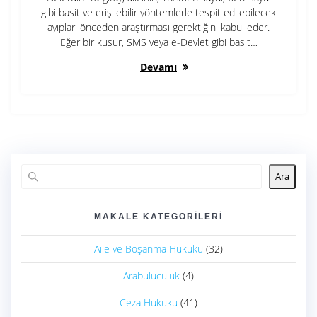
gibi basit ve erişilebilir yöntemlerle tespit edilebilecek
ayıpları önceden araştırması gerektiğini kabul eder.
Eğer bir kusur, SMS veya e-Devlet gibi basit…
Devamı
Ara
MAKALE KATEGORILERI
Aile ve Boşanma Hukuku
(32)
Arabuluculuk
(4)
Ceza Hukuku
(41)