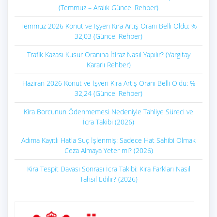
(Temmuz – Aralık Güncel Rehber)
Temmuz 2026 Konut ve İşyeri Kira Artış Oranı Belli Oldu: %
32,03 (Güncel Rehber)
Trafik Kazası Kusur Oranına İtiraz Nasıl Yapılır? (Yargıtay
Kararlı Rehber)
Haziran 2026 Konut ve İşyeri Kira Artış Oranı Belli Oldu: %
32,24 (Güncel Rehber)
Kira Borcunun Ödenmemesi Nedeniyle Tahliye Süreci ve
İcra Takibi (2026)
Adıma Kayıtlı Hatla Suç İşlenmiş: Sadece Hat Sahibi Olmak
Ceza Almaya Yeter mi? (2026)
Kira Tespit Davası Sonrası İcra Takibi: Kira Farkları Nasıl
Tahsil Edilir? (2026)