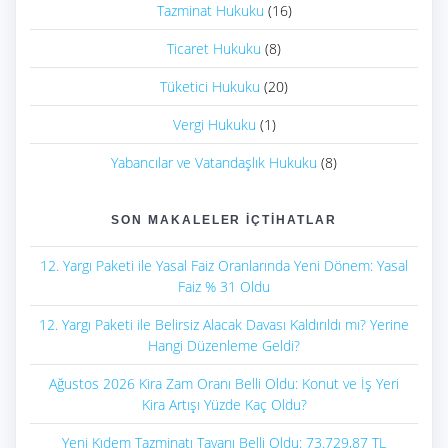
Tazminat Hukuku
(16)
Ticaret Hukuku
(8)
Tüketici Hukuku
(20)
Vergi Hukuku
(1)
Yabancılar ve Vatandaşlık Hukuku
(8)
SON MAKALELER İÇTIHATLAR
12. Yargı Paketi ile Yasal Faiz Oranlarında Yeni Dönem: Yasal
Faiz % 31 Oldu
12. Yargı Paketi ile Belirsiz Alacak Davası Kaldırıldı mı? Yerine
Hangi Düzenleme Geldi?
Ağustos 2026 Kira Zam Oranı Belli Oldu: Konut ve İş Yeri
Kira Artışı Yüzde Kaç Oldu?
Yeni Kıdem Tazminatı Tavanı Belli Oldu: 73.729,87 TL