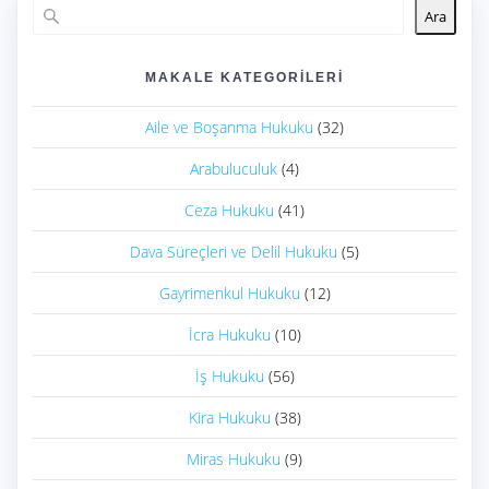
Ara
MAKALE KATEGORILERI
Aile ve Boşanma Hukuku
(32)
Arabuluculuk
(4)
Ceza Hukuku
(41)
Dava Süreçleri ve Delil Hukuku
(5)
Gayrimenkul Hukuku
(12)
İcra Hukuku
(10)
İş Hukuku
(56)
Kira Hukuku
(38)
Miras Hukuku
(9)