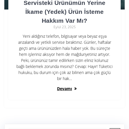
Servisteki Ürünümün Yerine
İkame (Yedek) Ürün İsteme
Hakkım Var Mı?
Eylül 23, 2025
Yeni aldığınız telefon, bilgisayar veya beyaz eşya
arızalandı ve yetkili servise bıraktınız. Günler, haftalar
geçti ama ürününüzden hala haber yok. Bu süreçte
hem işleriniz aksıyor hem de mağduriyetiniz artıyor.
Peki, ürününüz tamir edilirken sizin eliniz kolunuz
bağlı beklemek zorunda mısınız? Cevap: Hayır! Tüketici
hukuku, bu durum için çok az bilinen ama çok güçlü
bir hak…
Devamı