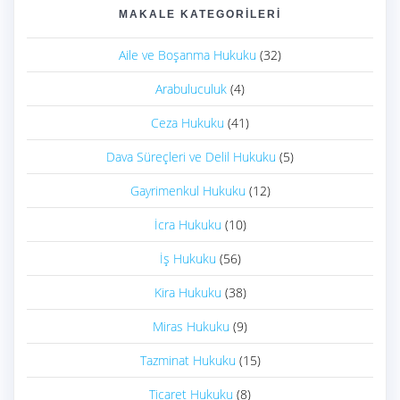
MAKALE KATEGORILERI
Aile ve Boşanma Hukuku
(32)
Arabuluculuk
(4)
Ceza Hukuku
(41)
Dava Süreçleri ve Delil Hukuku
(5)
Gayrimenkul Hukuku
(12)
İcra Hukuku
(10)
İş Hukuku
(56)
Kira Hukuku
(38)
Miras Hukuku
(9)
Tazminat Hukuku
(15)
Ticaret Hukuku
(8)