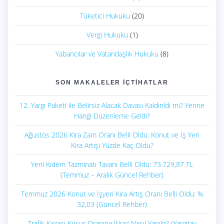
Tüketici Hukuku
(20)
Vergi Hukuku
(1)
Yabancılar ve Vatandaşlık Hukuku
(8)
SON MAKALELER İÇTIHATLAR
12. Yargı Paketi ile Belirsiz Alacak Davası Kaldırıldı mı? Yerine
Hangi Düzenleme Geldi?
Ağustos 2026 Kira Zam Oranı Belli Oldu: Konut ve İş Yeri
Kira Artışı Yüzde Kaç Oldu?
Yeni Kıdem Tazminatı Tavanı Belli Oldu: 73.729,87 TL
(Temmuz – Aralık Güncel Rehber)
Temmuz 2026 Konut ve İşyeri Kira Artış Oranı Belli Oldu: %
32,03 (Güncel Rehber)
Trafik Kazası Kusur Oranına İtiraz Nasıl Yapılır? (Yargıtay