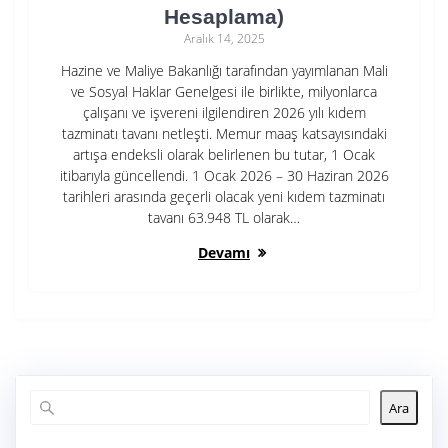
Hesaplama)
Aralık 14, 2025
Hazine ve Maliye Bakanlığı tarafından yayımlanan Mali
ve Sosyal Haklar Genelgesi ile birlikte, milyonlarca
çalışanı ve işvereni ilgilendiren 2026 yılı kıdem
tazminatı tavanı netleşti. Memur maaş katsayısındaki
artışa endeksli olarak belirlenen bu tutar, 1 Ocak
itibarıyla güncellendi. 1 Ocak 2026 – 30 Haziran 2026
tarihleri arasında geçerli olacak yeni kıdem tazminatı
tavanı 63.948 TL olarak…
Devamı
Ara