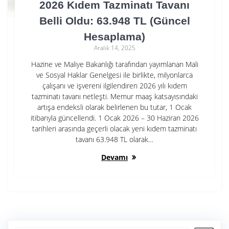
2026 Kıdem Tazminatı Tavanı
Belli Oldu: 63.948 TL (Güncel
Hesaplama)
Aralık 14, 2025
Hazine ve Maliye Bakanlığı tarafından yayımlanan Mali
ve Sosyal Haklar Genelgesi ile birlikte, milyonlarca
çalışanı ve işvereni ilgilendiren 2026 yılı kıdem
tazminatı tavanı netleşti. Memur maaş katsayısındaki
artışa endeksli olarak belirlenen bu tutar, 1 Ocak
itibarıyla güncellendi. 1 Ocak 2026 – 30 Haziran 2026
tarihleri arasında geçerli olacak yeni kıdem tazminatı
tavanı 63.948 TL olarak…
Devamı