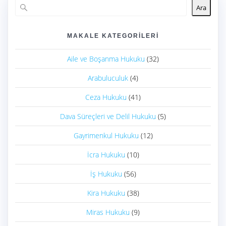
Ara
MAKALE KATEGORILERI
Aile ve Boşanma Hukuku
(32)
Arabuluculuk
(4)
Ceza Hukuku
(41)
Dava Süreçleri ve Delil Hukuku
(5)
Gayrimenkul Hukuku
(12)
İcra Hukuku
(10)
İş Hukuku
(56)
Kira Hukuku
(38)
Miras Hukuku
(9)