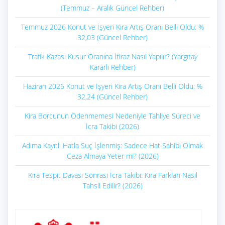
(Temmuz – Aralık Güncel Rehber)
Temmuz 2026 Konut ve İşyeri Kira Artış Oranı Belli Oldu: %
32,03 (Güncel Rehber)
Trafik Kazası Kusur Oranına İtiraz Nasıl Yapılır? (Yargıtay
Kararlı Rehber)
Haziran 2026 Konut ve İşyeri Kira Artış Oranı Belli Oldu: %
32,24 (Güncel Rehber)
Kira Borcunun Ödenmemesi Nedeniyle Tahliye Süreci ve
İcra Takibi (2026)
Adıma Kayıtlı Hatla Suç İşlenmiş: Sadece Hat Sahibi Olmak
Ceza Almaya Yeter mi? (2026)
Kira Tespit Davası Sonrası İcra Takibi: Kira Farkları Nasıl
Tahsil Edilir? (2026)