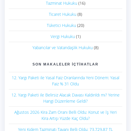
Tazminat Hukuku
(16)
Ticaret Hukuku
(8)
Tüketici Hukuku
(20)
Vergi Hukuku
(1)
Yabancılar ve Vatandaşlık Hukuku
(8)
SON MAKALELER İÇTIHATLAR
12. Yargı Paketi ile Yasal Faiz Oranlarında Yeni Dönem: Yasal
Faiz % 31 Oldu
12. Yargı Paketi ile Belirsiz Alacak Davası Kaldırıldı mı? Yerine
Hangi Düzenleme Geldi?
Ağustos 2026 Kira Zam Oranı Belli Oldu: Konut ve İş Yeri
Kira Artışı Yüzde Kaç Oldu?
Yeni Kıdem Tazminatı Tavanı Belli Oldu: 73.729,87 TL