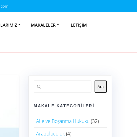
.com
ak 2026
NLARIMIZ
MAKALELER
İLETIŞIM
Ara
MAKALE KATEGORILERI
Aile ve Boşanma Hukuku
(32)
Arabuluculuk
(4)