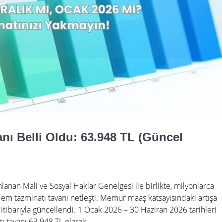
nı Belli Oldu: 63.948 TL (Güncel
lanan Mali ve Sosyal Haklar Genelgesi ile birlikte, milyonlarca
kıdem tazminatı tavanı netleşti. Memur maaş katsayısındaki artışa
 itibarıyla güncellendi. 1 Ocak 2026 – 30 Haziran 2026 tarihleri
tı tavanı 63.948 TL olarak…