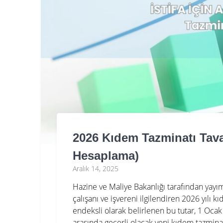
2026 Kıdem Tazminatı Tava
Hesaplama)
Aralık 14, 2025
Hazine ve Maliye Bakanlığı tarafından yayım
çalışanı ve işvereni ilgilendiren 2026 yılı 
endeksli olarak belirlenen bu tutar, 1 Ocak
arasında geçerli olacak yeni kıdem tazmina