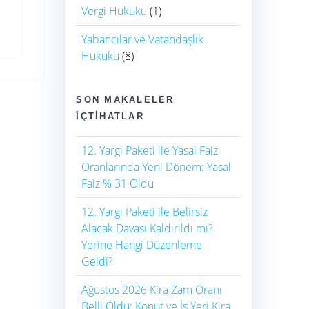
Vergi Hukuku
(1)
Yabancılar ve Vatandaşlık
Hukuku
(8)
SON MAKALELER
İÇTIHATLAR
12. Yargı Paketi ile Yasal Faiz
Oranlarında Yeni Dönem: Yasal
Faiz % 31 Oldu
12. Yargı Paketi ile Belirsiz
Alacak Davası Kaldırıldı mı?
Yerine Hangi Düzenleme
Geldi?
Ağustos 2026 Kira Zam Oranı
Belli Oldu: Konut ve İş Yeri Kira