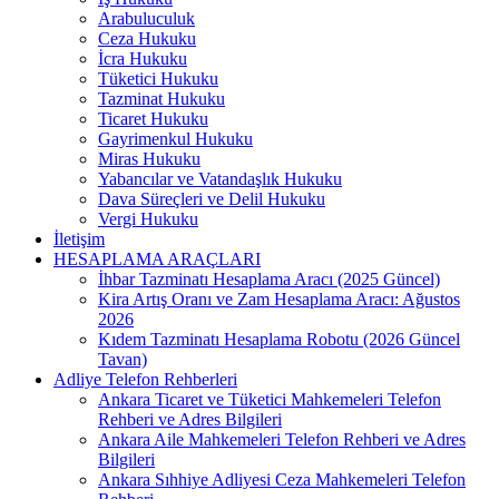
Arabuluculuk
Ceza Hukuku
İcra Hukuku
Tüketici Hukuku
Tazminat Hukuku
Ticaret Hukuku
Gayrimenkul Hukuku
Miras Hukuku
Yabancılar ve Vatandaşlık Hukuku
Dava Süreçleri ve Delil Hukuku
Vergi Hukuku
İletişim
HESAPLAMA ARAÇLARI
İhbar Tazminatı Hesaplama Aracı (2025 Güncel)
Kira Artış Oranı ve Zam Hesaplama Aracı: Ağustos
2026
Kıdem Tazminatı Hesaplama Robotu (2026 Güncel
Tavan)
Adliye Telefon Rehberleri
Ankara Ticaret ve Tüketici Mahkemeleri Telefon
Rehberi ve Adres Bilgileri
Ankara Aile Mahkemeleri Telefon Rehberi ve Adres
Bilgileri
Ankara Sıhhiye Adliyesi Ceza Mahkemeleri Telefon