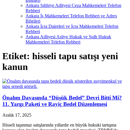
Bilgileri
Ankara Sıhhiye Adliyesi Ceza Mahkemeleri Telefon
Rehberi
Ankara İş Mahkemeleri Telefon Rehberi ve Adres
Bilgileri
Ankara İcra Daireleri ve İcra Mahkemeleri Telefon
Rehberi
Ankara Adliyesi Asliye Hukuk ve Sulh Hukuk
Mahkemeleri Telefon Rehberi
Etiket:
hisseli tapu satışı yeni
kanun
Önalım Davasında “Düşük Bedel” Devri Bitti Mi?
11. Yargı Paketi ve Rayiç Bedel Düzenlemesi
Aralık 17, 2025
Hisseli taşınmaz satışlarında yıllardır en büyük hukuki tartışma