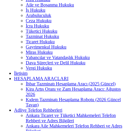
Aile ve Boşanma Hukuku
İş Hukuku
Arabuluculuk
Ceza Hukuku
İcra Hukuku
Tüketici Hukuku
Tazminat Hukuku
Ticaret Hukuku
Gayrimenkul Hukuku
Miras Hukuku
Yabancılar ve Vatandaşlık Hukuku
Dava Süreçleri ve Delil Hukuku
Vergi Hukuku
İletişim
HESAPLAMA ARAÇLARI
İhbar Tazminatı Hesaplama Aracı (2025 Güncel)
Kira Artış Oranı ve Zam Hesaplama Aracı: Ağustos
2026
Kıdem Tazminatı Hesaplama Robotu (2026 Güncel
Tavan)
Adliye Telefon Rehberleri
Ankara Ticaret ve Tüketici Mahkemeleri Telefon
Rehberi ve Adres Bilgileri
Ankara Aile Mahkemeleri Telefon Rehberi ve Adres