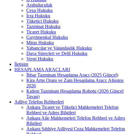
Arabuluculuk
Ceza Hukuku
İcra Hukuku
Tüketici Hukuku
Tazminat Hukuku
Ticaret Hukuku
Gayrimenkul Hukuku
Miras Hukuku
Yabancılar ve Vatandaşlık Hukuku
Dava Süreçleri ve Delil Hukuku
Vergi Hukuku
İletişim
HESAPLAMA ARAÇLARI
İhbar Tazminatı Hesaplama Aracı (2025 Güncel)
Kira Artış Oranı ve Zam Hesaplama Aracı: Ağustos
2026
Kıdem Tazminatı Hesaplama Robotu (2026 Güncel
Tavan)
Adliye Telefon Rehberleri
Ankara Ticaret ve Tüketici Mahkemeleri Telefon
Rehberi ve Adres Bilgileri
Ankara Aile Mahkemeleri Telefon Rehberi ve Adres
Bilgileri
Ankara Sıhhiye Adliyesi Ceza Mahkemeleri Telefon