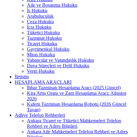
Aile ve Boşanma Hukuku
İş Hukuku
Arabuluculuk
Ceza Hukuku
İcra Hukuku
Tüketici Hukuku
Tazminat Hukuku
Ticaret Hukuku
Gayrimenkul Hukuku
Miras Hukuku
Yabancılar ve Vatandaşlık Hukuku
Dava Süreçleri ve Delil Hukuku
Vergi Hukuku
İletişim
HESAPLAMA ARAÇLARI
İhbar Tazminatı Hesaplama Aracı (2025 Güncel)
Kira Artış Oranı ve Zam Hesaplama Aracı: Ağustos
2026
Kıdem Tazminatı Hesaplama Robotu (2026 Güncel
Tavan)
Adliye Telefon Rehberleri
Ankara Ticaret ve Tüketici Mahkemeleri Telefon
Rehberi ve Adres Bilgileri
Ankara Aile Mahkemeleri Telefon Rehberi ve Adres