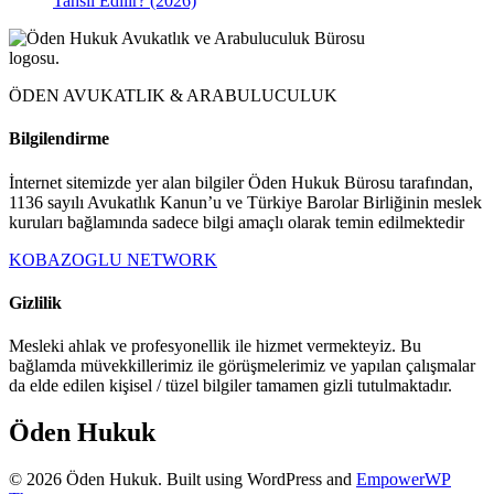
Tahsil Edilir? (2026)
ÖDEN AVUKATLIK & ARABULUCULUK
Bilgilendirme
İnternet sitemizde yer alan bilgiler Öden Hukuk Bürosu tarafından,
1136 sayılı Avukatlık Kanun’u ve Türkiye Barolar Birliğinin meslek
kuruları bağlamında sadece bilgi amaçlı olarak temin edilmektedir
KOBAZOGLU NETWORK
Gizlilik
Mesleki ahlak ve profesyonellik ile hizmet vermekteyiz. Bu
bağlamda müvekkillerimiz ile görüşmelerimiz ve yapılan çalışmalar
da elde edilen kişisel / tüzel bilgiler tamamen gizli tutulmaktadır.
Öden Hukuk
© 2026 Öden Hukuk. Built using WordPress and
EmpowerWP