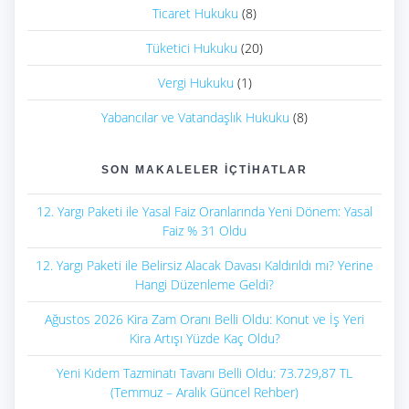
Ticaret Hukuku
(8)
Tüketici Hukuku
(20)
Vergi Hukuku
(1)
Yabancılar ve Vatandaşlık Hukuku
(8)
SON MAKALELER İÇTIHATLAR
12. Yargı Paketi ile Yasal Faiz Oranlarında Yeni Dönem: Yasal
Faiz % 31 Oldu
12. Yargı Paketi ile Belirsiz Alacak Davası Kaldırıldı mı? Yerine
Hangi Düzenleme Geldi?
Ağustos 2026 Kira Zam Oranı Belli Oldu: Konut ve İş Yeri
Kira Artışı Yüzde Kaç Oldu?
Yeni Kıdem Tazminatı Tavanı Belli Oldu: 73.729,87 TL
(Temmuz – Aralık Güncel Rehber)