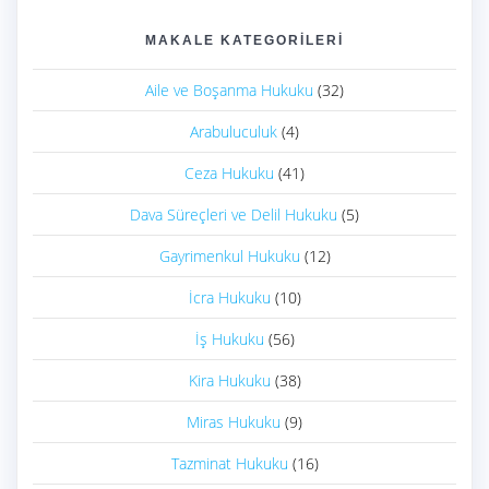
MAKALE KATEGORILERI
Aile ve Boşanma Hukuku
(32)
Arabuluculuk
(4)
Ceza Hukuku
(41)
Dava Süreçleri ve Delil Hukuku
(5)
Gayrimenkul Hukuku
(12)
İcra Hukuku
(10)
İş Hukuku
(56)
Kira Hukuku
(38)
Miras Hukuku
(9)
Tazminat Hukuku
(16)