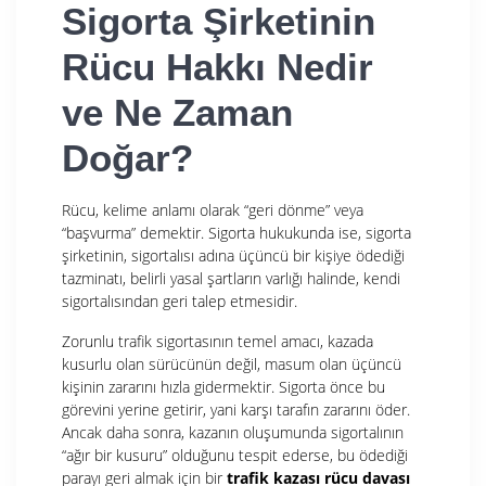
Sigorta Şirketinin
Rücu Hakkı Nedir
ve Ne Zaman
Doğar?
Rücu, kelime anlamı olarak “geri dönme” veya
“başvurma” demektir. Sigorta hukukunda ise, sigorta
şirketinin, sigortalısı adına üçüncü bir kişiye ödediği
tazminatı, belirli yasal şartların varlığı halinde, kendi
sigortalısından geri talep etmesidir.
Zorunlu trafik sigortasının temel amacı, kazada
kusurlu olan sürücünün değil, masum olan üçüncü
kişinin zararını hızla gidermektir. Sigorta önce bu
görevini yerine getirir, yani karşı tarafın zararını öder.
Ancak daha sonra, kazanın oluşumunda sigortalının
“ağır bir kusuru” olduğunu tespit ederse, bu ödediği
parayı geri almak için bir
trafik kazası rücu davası