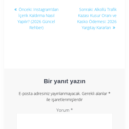
Yazı
Önceki
Sonraki
Önceki:
Instagram’dan
Sonraki:
Alkollü Trafik
yazı:
yazı:
gezinmesi
İçerik Kaldırma Nasıl
Kazası Kusur Oranı ve
Yapılır? (2026 Güncel
Kasko Ödemesi: 2026
Rehber)
Yargıtay Kararları
Bir yanıt yazın
E-posta adresiniz yayınlanmayacak.
Gerekli alanlar
*
ile işaretlenmişlerdir
Yorum
*