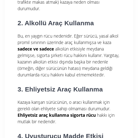
trafikte makas atmak) kazaya neden olması
durumudur.
2. Alkollü Araç Kullanma
Bu, en yaygın rücu nedenidir. Eğer sürücü, yasal alkol
promil sınırının üzerinde araç kullanmışsa ve kaza
sadece ve sadece
alkolün etkisiyle meydana
gelmişse, sigorta şirketi rücu hakkını kullanır. Yargıtay,
kazanın alkolün etkisi dışında başka bir nedenle
(örneğin, diğer sürücünün hatası) meydana geldiği
durumlarda rücu hakkını kabul etmemektedir.
3. Ehliyetsiz Araç Kullanma
Kazaya karışan sürücünün, o aracı kullanmak için
gerekli olan ehliyete sahip olmaması durumudur.
Ehliyetsiz araç kullanma sigorta rücu
hakkı için
mutlak bir nedendir.
4. Uyuşturucu Madde Etkisi