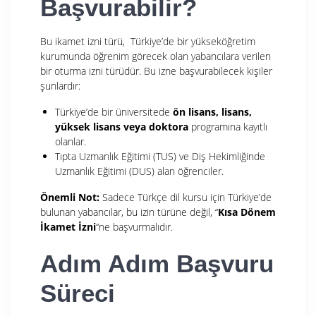
Başvurabilir?
Bu ikamet izni türü, Türkiye’de bir yükseköğretim
kurumunda öğrenim görecek olan yabancılara verilen
bir oturma izni türüdür. Bu izne başvurabilecek kişiler
şunlardır:
Türkiye’de bir üniversitede
ön lisans, lisans,
yüksek lisans veya doktora
programına kayıtlı
olanlar.
Tıpta Uzmanlık Eğitimi (TUS) ve Diş Hekimliğinde
Uzmanlık Eğitimi (DUS) alan öğrenciler.
Önemli Not:
Sadece Türkçe dil kursu için Türkiye’de
bulunan yabancılar, bu izin türüne değil, “
Kısa Dönem
İkamet İzni
“ne başvurmalıdır.
Adım Adım Başvuru
Süreci