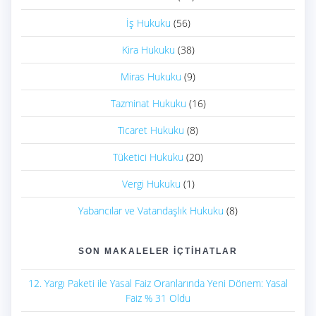
İş Hukuku
(56)
Kira Hukuku
(38)
Miras Hukuku
(9)
Tazminat Hukuku
(16)
Ticaret Hukuku
(8)
Tüketici Hukuku
(20)
Vergi Hukuku
(1)
Yabancılar ve Vatandaşlık Hukuku
(8)
SON MAKALELER İÇTIHATLAR
12. Yargı Paketi ile Yasal Faiz Oranlarında Yeni Dönem: Yasal
Faiz % 31 Oldu