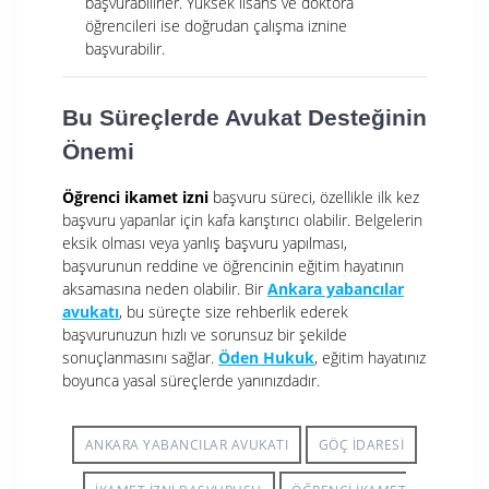
başvurabilirler. Yüksek lisans ve doktora
öğrencileri ise doğrudan çalışma iznine
başvurabilir.
Bu Süreçlerde Avukat Desteğinin
Önemi
Öğrenci ikamet izni
başvuru süreci, özellikle ilk kez
başvuru yapanlar için kafa karıştırıcı olabilir. Belgelerin
eksik olması veya yanlış başvuru yapılması,
başvurunun reddine ve öğrencinin eğitim hayatının
aksamasına neden olabilir. Bir
Ankara yabancılar
avukatı
, bu süreçte size rehberlik ederek
başvurunuzun hızlı ve sorunsuz bir şekilde
sonuçlanmasını sağlar.
Öden Hukuk
, eğitim hayatınız
boyunca yasal süreçlerde yanınızdadır.
ANKARA YABANCILAR AVUKATI
GÖÇ IDARESI