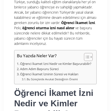
Türkiye, sunduğu kaliteli eğitim olanaklarıyla her yıl on
binlerce yabancı öğrenciye ev sahipliği yapmaktadır.
Ancak, bir yabancı öğrencinin Türkiye’de yasal olarak
kalabilmesi ve eğitimine devam edebilmesi için alması
gereken zorunlu bir izin vardır:
Öğrenci İkamet İzni
.
Peki,
öğrenci oturma izni nasıl alınır
ve başvuru
sürecinde nelere dikkat edilmelidir? Bu rehberde,
yabancı öğrenciler için bu hayati sürecin tüm
adımlarını inceliyoruz.
Bu Yazıda Neler Var?
Öğrenci İkamet İzni Nedir ve Kimler Başvurabilir?
Adım Adım Başvuru Süreci
Öğrenci İkamet İzninin Süresi ve Hakları
Bu Süreçlerde Avukat Desteğinin Önemi
Öğrenci İkamet İzni
Nedir ve Kimler