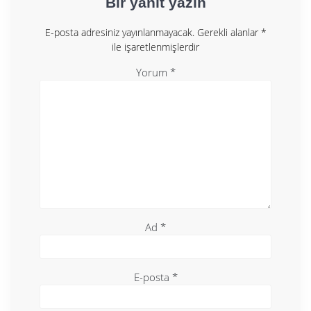
Bir yanıt yazın
E-posta adresiniz yayınlanmayacak.
Gerekli alanlar
*
ile işaretlenmişlerdir
Yorum
*
Ad
*
E-posta
*