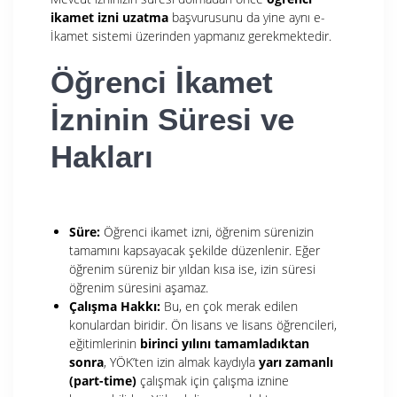
ikamet izni uzatma
başvurusunu da yine aynı e-
İkamet sistemi üzerinden yapmanız gerekmektedir.
Öğrenci İkamet
İzninin Süresi ve
Hakları
Süre:
Öğrenci ikamet izni, öğrenim sürenizin
tamamını kapsayacak şekilde düzenlenir. Eğer
öğrenim süreniz bir yıldan kısa ise, izin süresi
öğrenim süresini aşamaz.
Çalışma Hakkı:
Bu, en çok merak edilen
konulardan biridir. Ön lisans ve lisans öğrencileri,
eğitimlerinin
birinci yılını tamamladıktan
sonra
, YÖK’ten izin almak kaydıyla
yarı zamanlı
(part-time)
çalışmak için çalışma iznine