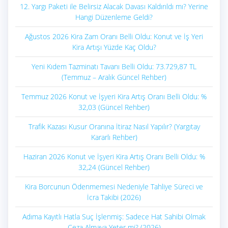
12. Yargı Paketi ile Belirsiz Alacak Davası Kaldırıldı mı? Yerine
Hangi Düzenleme Geldi?
Ağustos 2026 Kira Zam Oranı Belli Oldu: Konut ve İş Yeri
Kira Artışı Yüzde Kaç Oldu?
Yeni Kıdem Tazminatı Tavanı Belli Oldu: 73.729,87 TL
(Temmuz – Aralık Güncel Rehber)
Temmuz 2026 Konut ve İşyeri Kira Artış Oranı Belli Oldu: %
32,03 (Güncel Rehber)
Trafik Kazası Kusur Oranına İtiraz Nasıl Yapılır? (Yargıtay
Kararlı Rehber)
Haziran 2026 Konut ve İşyeri Kira Artış Oranı Belli Oldu: %
32,24 (Güncel Rehber)
Kira Borcunun Ödenmemesi Nedeniyle Tahliye Süreci ve
İcra Takibi (2026)
Adıma Kayıtlı Hatla Suç İşlenmiş: Sadece Hat Sahibi Olmak
Ceza Almaya Yeter mi? (2026)