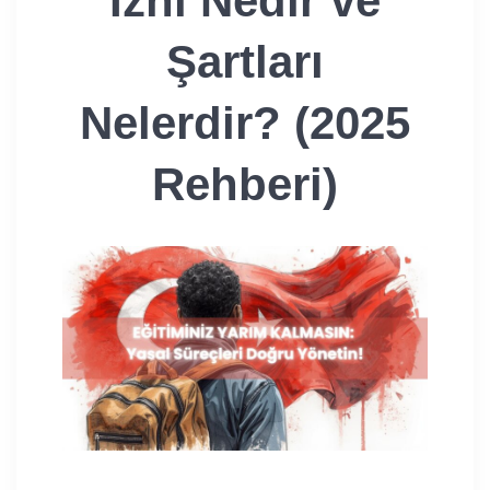
İzni Nedir ve
Şartları
Nelerdir? (2025
Rehberi)