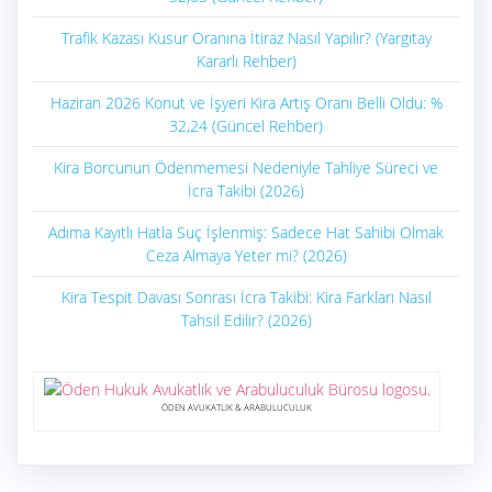
Trafik Kazası Kusur Oranına İtiraz Nasıl Yapılır? (Yargıtay
Kararlı Rehber)
Haziran 2026 Konut ve İşyeri Kira Artış Oranı Belli Oldu: %
32,24 (Güncel Rehber)
Kira Borcunun Ödenmemesi Nedeniyle Tahliye Süreci ve
İcra Takibi (2026)
Adıma Kayıtlı Hatla Suç İşlenmiş: Sadece Hat Sahibi Olmak
Ceza Almaya Yeter mi? (2026)
Kira Tespit Davası Sonrası İcra Takibi: Kira Farkları Nasıl
Tahsil Edilir? (2026)
ÖDEN AVUKATLIK & ARABULUCULUK