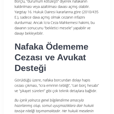
Borçlu, “durumum kötüleşti” diyerek nafakanın
kaldırılması veya azaltılması davası açmış olabilir.
Yargıtay 16. Hukuk Dairesi kararlarına göre (2010/435
E.), sadece dava açmış olmak cezanın infazını
durdurmaz. Ancak İcra Ceza Mahkemesi hakimi, bu
davanın sonucunu “bekletici mesele” yapabilir ve
davayı bekleyebilir.
Nafaka Ödememe
Cezası ve Avukat
Desteği
Görüldüğü üzere, nafaka borcundan dolayı hapis
cezası çıkması, “icra emrinin tebliği”, “cari borç hesabı”
ve “şikayet süreleri” gibi çok teknik detaylara bağlıdır.
Bu içerik yalnızca genel bilgilendirme amacıyla
hazırlanmış olup, somut uyuşmazlıklara dair hukuki
tavsiye niteliği taşımamaktadır. Her hukuki meselenin