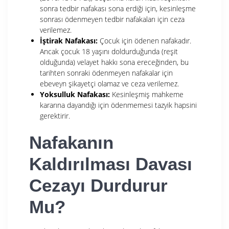
sonra tedbir nafakası sona erdiği için, kesinleşme
sonrası ödenmeyen tedbir nafakaları için ceza
verilemez.
İştirak Nafakası:
Çocuk için ödenen nafakadır.
Ancak çocuk 18 yaşını doldurduğunda (reşit
olduğunda) velayet hakkı sona ereceğinden, bu
tarihten sonraki ödenmeyen nafakalar için
ebeveyn şikayetçi olamaz ve ceza verilemez.
Yoksulluk Nafakası:
Kesinleşmiş mahkeme
kararına dayandığı için ödenmemesi tazyik hapsini
gerektirir.
Nafakanın
Kaldırılması Davası
Cezayı Durdurur
Mu?