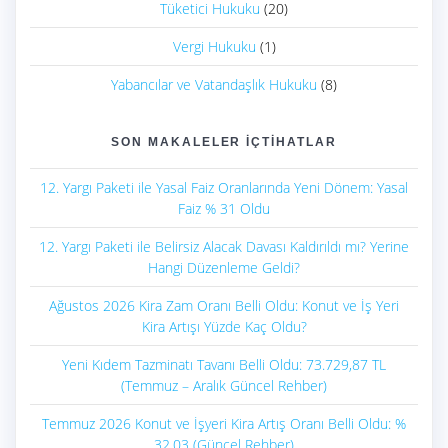
Tüketici Hukuku
(20)
Vergi Hukuku
(1)
Yabancılar ve Vatandaşlık Hukuku
(8)
SON MAKALELER İÇTIHATLAR
12. Yargı Paketi ile Yasal Faiz Oranlarında Yeni Dönem: Yasal
Faiz % 31 Oldu
12. Yargı Paketi ile Belirsiz Alacak Davası Kaldırıldı mı? Yerine
Hangi Düzenleme Geldi?
Ağustos 2026 Kira Zam Oranı Belli Oldu: Konut ve İş Yeri
Kira Artışı Yüzde Kaç Oldu?
Yeni Kıdem Tazminatı Tavanı Belli Oldu: 73.729,87 TL
(Temmuz – Aralık Güncel Rehber)
Temmuz 2026 Konut ve İşyeri Kira Artış Oranı Belli Oldu: %
32,03 (Güncel Rehber)