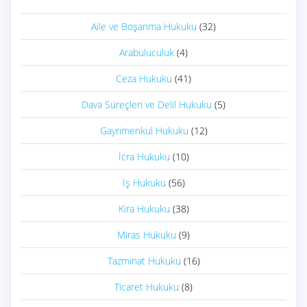
Aile ve Boşanma Hukuku
(32)
Arabuluculuk
(4)
Ceza Hukuku
(41)
Dava Süreçleri ve Delil Hukuku
(5)
Gayrimenkul Hukuku
(12)
İcra Hukuku
(10)
İş Hukuku
(56)
Kira Hukuku
(38)
Miras Hukuku
(9)
Tazminat Hukuku
(16)
Ticaret Hukuku
(8)