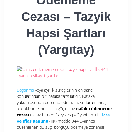
Ödememe
Cezası – Tazyik
Hapsi Şartları
(Yargıtay)
Boşanma
veya ayrılık süreçlerinin en sancılı
konularından biri nafaka tahsilatıdır. Nafaka
yükümlüsünün borcunu ödememesi durumunda,
alacaklının elindeki en güçlü koz
nafaka ödememe
cezası
olarak bilinen “tazyik hapsi” yaptırımıdır.
İcra
ve İflas Kanunu
(İİK) madde 344 uyarınca
düzenlenen bu suç, borçluyu ödemeye zorlamak