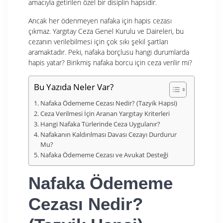
amacıyla getirilen özel bir disiplin hapsidir.
Ancak her ödenmeyen nafaka için hapis cezası
çıkmaz. Yargıtay Ceza Genel Kurulu ve Daireleri, bu
cezanın verilebilmesi için çok sıkı şekil şartları
aramaktadır. Peki, nafaka borçlusu hangi durumlarda
hapis yatar? Birikmiş nafaka borcu için ceza verilir mi?
Bu Yazıda Neler Var?
Nafaka Ödememe Cezası Nedir? (Tazyik Hapsi)
Ceza Verilmesi İçin Aranan Yargıtay Kriterleri
Hangi Nafaka Türlerinde Ceza Uygulanır?
Nafakanın Kaldırılması Davası Cezayı Durdurur
Mu?
Nafaka Ödememe Cezası ve Avukat Desteği
Nafaka Ödememe
Cezası Nedir?