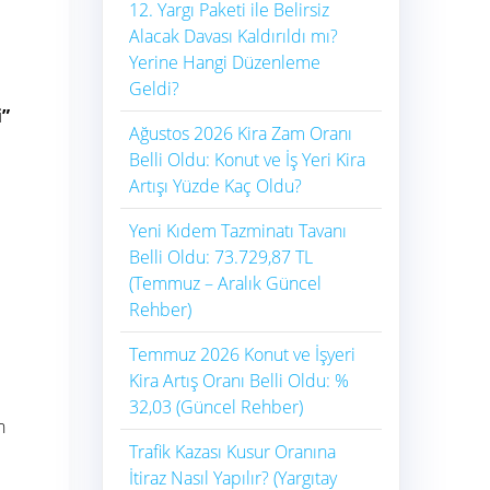
12. Yargı Paketi ile Belirsiz
Alacak Davası Kaldırıldı mı?
Yerine Hangi Düzenleme
Geldi?
i”
Ağustos 2026 Kira Zam Oranı
Belli Oldu: Konut ve İş Yeri Kira
Artışı Yüzde Kaç Oldu?
Yeni Kıdem Tazminatı Tavanı
Belli Oldu: 73.729,87 TL
(Temmuz – Aralık Güncel
Rehber)
Temmuz 2026 Konut ve İşyeri
Kira Artış Oranı Belli Oldu: %
32,03 (Güncel Rehber)
n
Trafik Kazası Kusur Oranına
İtiraz Nasıl Yapılır? (Yargıtay