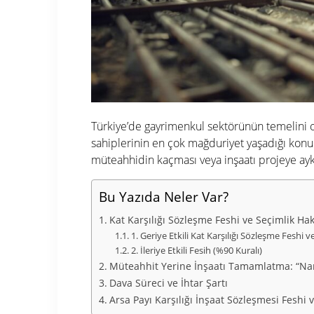
Türkiye’de gayrimenkul sektörünün temelini 
sahiplerinin en çok mağduriyet yaşadığı konul
müteahhidin kaçması veya inşaatı projeye ay
Bu Yazıda Neler Var?
Kat Karşılığı Sözleşme Feshi ve Seçimlik Hak
1. Geriye Etkili Kat Karşılığı Sözleşme Feshi v
2. İleriye Etkili Fesih (%90 Kuralı)
Müteahhit Yerine İnşaatı Tamamlatma: “Na
Dava Süreci ve İhtar Şartı
Arsa Payı Karşılığı İnşaat Sözleşmesi Feshi 