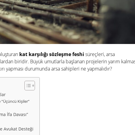
oluşturan
kat karşılığı sözleşme feshi
süreçleri, arsa
ardan biridir. Büyük umutlarla başlanan projelerin yarım kalmas
kırı yapması durumunda arsa sahipleri ne yapmalıdır?
lar
e “Üçüncü Kişiler”
ma İfa Davası”
ve Avukat Desteği