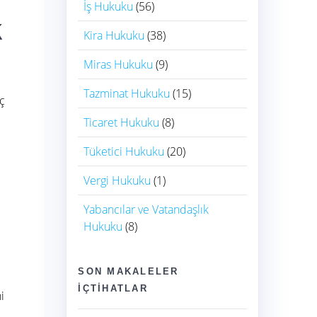
İş Hukuku
(56)
k
Kira Hukuku
(38)
Miras Hukuku
(9)
Tazminat Hukuku
(15)
üç
Ticaret Hukuku
(8)
Tüketici Hukuku
(20)
Vergi Hukuku
(1)
Yabancılar ve Vatandaşlık
Hukuku
(8)
SON MAKALELER
İÇTIHATLAR
i