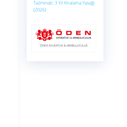
Tazminatı: 3 Yıl Kiralama Yasağı
(2026)
ÖDEN AVUKATLIK & ARABULUCULUK
ı