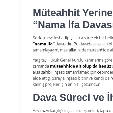
Müteahhit Yerin
“Nama İfa Davas
Sözleşmeyi feshedip yıllarca sürecek bir belir
“nama ifa”
davasıdır. Bu davada arsa sahibi 
tamamlayayım, masraflarını da müteahhide ait
Yargıtay Hukuk Genel Kurulu kararlarına göre
zamanda
müteahhide ait olup da henüz s
arsa sahibi, inşaatı tamamlamak için cebinde
elde ettiği parayla inşaatı bitirir ve kendi dai
kalmış projeler için en hızlı çözümdür.
Dava Süreci ve İh
Arsa payı karşılığı inşaat sözleşmeleri, tapu d