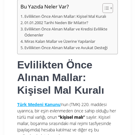
Bu Yazıda Neler Var?
Evlilikten Önce Alınan Mallar: Kişisel Mal Kuralı
01.01.2002 Tarihi Neden Bir Milattır?
Evlilikten Önce Alınan Mallar ve Kredisi Evlilikte
Ödenenler
Miras Kalan Mallar ve Üzerine Yapılanlar
Evlilikten Önce Alınan Mallar ve Avukat Desteği
Evlilikten Önce
Alınan Mallar:
Kişisel Mal Kuralı
Türk Medeni Kanunu
‘nun (TMK) 220. maddesi
uyarınca, bir eşin evlenmeden önce sahip olduğu her
türlü mal varlığı, onun
“kişisel malı”
sayılır. Kişisel
mallar, boşanma sırasındaki mal rejimi tasfiyesinde
(paylaşımda) hesaba katılmaz ve diğer eş bu