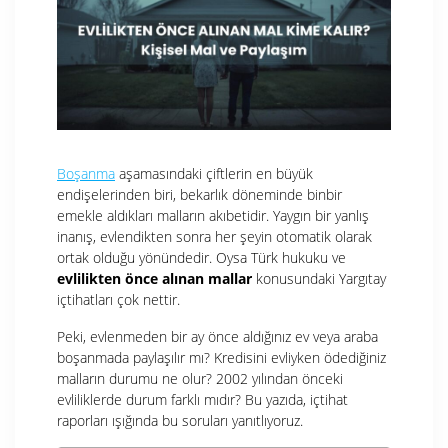
Boşanma
aşamasındaki çiftlerin en büyük
endişelerinden biri, bekarlık döneminde binbir
emekle aldıkları malların akıbetidir. Yaygın bir yanlış
inanış, evlendikten sonra her şeyin otomatik olarak
ortak olduğu yönündedir. Oysa Türk hukuku ve
evlilikten önce alınan mallar
konusundaki Yargıtay
içtihatları çok nettir.
Peki, evlenmeden bir ay önce aldığınız ev veya araba
boşanmada paylaşılır mı? Kredisini evliyken ödediğiniz
malların durumu ne olur? 2002 yılından önceki
evliliklerde durum farklı mıdır?
Bu yazıda, içtihat
raporları
ışığında bu soruları yanıtlıyoruz.