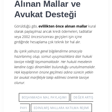
Alınan Mallar ve
Avukat Desteği
Görüldüğü gibi,
evlilikten önce alınan mallar
kural
olarak paylaşılmaz ancak kredi ödemeleri, tadilatlar
veya 2002 öncesi/sonrası geçişleri işin içine
girdiğinde hesaplama çok teknik bir hal alır.
Bu içerik yalnızca genel bilgilendirme amacıyla
hazırlanmış olup, somut uyuşmazlıklara dair hukuki
tavsiye niteliği taşımamaktadır. Her hukuki meselenin
kendine özgü dinamikleri bulunduğu unutulmamalıdır.
Hak kayıplarının önüne geçilmesi adına sürecin yetkin
bir avukat marifetiyle takip edilmesi önemle tavsiye
olunur.
BOŞANMADA MAL PAYLAŞIMI
DEĞER ARTIŞ
PAYI
EDINILMIŞ MALLARA KATILMA REJIMI