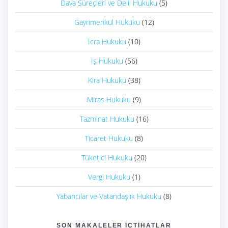
Dava Süreçleri ve Delil Hukuku
(5)
Gayrimenkul Hukuku
(12)
İcra Hukuku
(10)
İş Hukuku
(56)
Kira Hukuku
(38)
Miras Hukuku
(9)
Tazminat Hukuku
(16)
Ticaret Hukuku
(8)
Tüketici Hukuku
(20)
Vergi Hukuku
(1)
Yabancılar ve Vatandaşlık Hukuku
(8)
SON MAKALELER İÇTIHATLAR