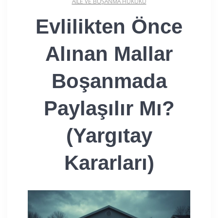
AILE VE BOŞANMA HUKUKU
Evlilikten Önce
Alınan Mallar
Boşanmada
Paylaşılır Mı?
(Yargıtay
Kararları)