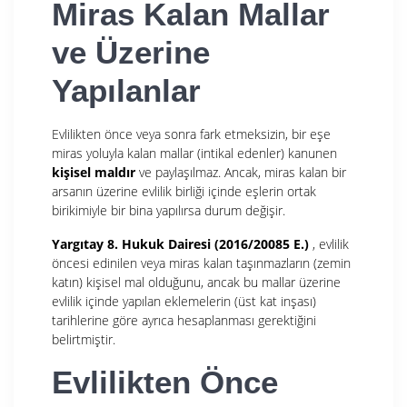
Miras Kalan Mallar
ve Üzerine
Yapılanlar
Evlilikten önce veya sonra fark etmeksizin, bir eşe
miras yoluyla kalan mallar (intikal edenler) kanunen
kişisel maldır
ve paylaşılmaz. Ancak, miras kalan bir
arsanın üzerine evlilik birliği içinde eşlerin ortak
birikimiyle bir bina yapılırsa durum değişir.
Yargıtay 8. Hukuk Dairesi (2016/20085 E.)
, evlilik
öncesi edinilen veya miras kalan taşınmazların (zemin
katın) kişisel mal olduğunu, ancak bu mallar üzerine
evlilik içinde yapılan eklemelerin (üst kat inşası)
tarihlerine göre ayrıca hesaplanması gerektiğini
belirtmiştir.
Evlilikten Önce