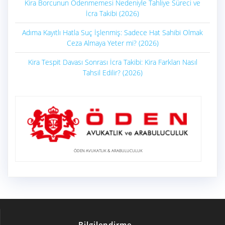
Kira Borcunun Ödenmemesi Nedeniyle Tahliye Süreci ve
İcra Takibi (2026)
Adıma Kayıtlı Hatla Suç İşlenmiş: Sadece Hat Sahibi Olmak
Ceza Almaya Yeter mi? (2026)
Kira Tespit Davası Sonrası İcra Takibi: Kira Farkları Nasıl
Tahsil Edilir? (2026)
ÖDEN AVUKATLIK & ARABULUCULUK
Bilgilendirme