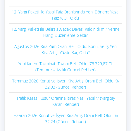
12. Yargı Paketi ile Yasal Faiz Oranlarında Yeni Dönem: Yasal
Faiz % 31 Oldu
12. Yargı Paketi ile Belirsiz Alacak Davası Kaldırıldı mı? Yerine
Hangi Düzenleme Geldi?
Ağustos 2026 Kira Zam Oranı Belli Oldu: Konut ve İş Yeri
Kira Artışı Yüzde Kaç Oldu?
Yeni Kıdem Tazminatı Tavanı Belli Oldu: 73.729,87 TL
(Temmuz – Aralık Güncel Rehber)
Temmuz 2026 Konut ve İşyeri Kira Artış Oranı Belli Oldu: %
32,03 (Güncel Rehber)
Trafik Kazası Kusur Oranına İtiraz Nasıl Yapılır? (Yargıtay
Kararlı Rehber)
Haziran 2026 Konut ve İşyeri Kira Artış Oranı Belli Oldu: %
32,24 (Güncel Rehber)