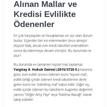
Alınan Mallar ve
Kredisi Evlilikte
Ödenenler
En çok karşılaşılan ve hesaplaması en zor olan durum
budur. Eşlerden biri evi evlenmeden önce almıştır
(Kişisel Mal), ancak evin kredi taksitleri evlendikten
sonra da ödenmeye devam etmiştir. Bu durumda ne
olur?
Bu durumda ev tamamen kişisel mal sayılamaz.
Yargıtay 8. Hukuk Dairesi (2015/3720 E.)
kararına
göre; evin evlilik öncesi ödenen kısmı “kişisel mal”,
evlilik birliği içinde ödenen kredi taksitlerine denk
gelen kısmı ise “edinilmiş mal” kabul edilir. Diğer eş,
evlilik içinde ödenen bu taksitlerin bugünkü değerinin
yarısını “Değer Artış Payı” veya “Katılma Alacağı” olarak
talep edebilir.