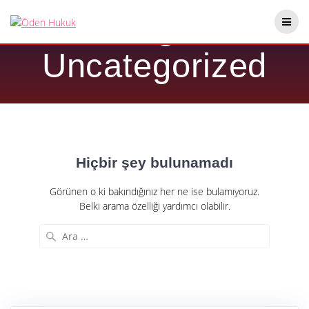
Skip
Kategori:
to
content
Uncategorized
Hiçbir şey bulunamadı
Görünen o ki bakındığınız her ne ise bulamıyoruz.
Belki arama özelliği yardımcı olabilir.
Arama: