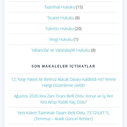
Tazminat Hukuku
(15)
Ticaret Hukuku
(8)
Tüketici Hukuku
(20)
Vergi Hukuku
(1)
Yabancılar ve Vatandaşlık Hukuku
(8)
SON MAKALELER İÇTIHATLAR
12. Yargı Paketi ile Belirsiz Alacak Davası Kaldırıldı mı? Yerine
Hangi Düzenleme Geldi?
Ağustos 2026 Kira Zam Oranı Belli Oldu: Konut ve İş Yeri
Kira Artışı Yüzde Kaç Oldu?
Yeni Kıdem Tazminatı Tavanı Belli Oldu: 73.729,87 TL
(Temmuz – Aralık Güncel Rehber)