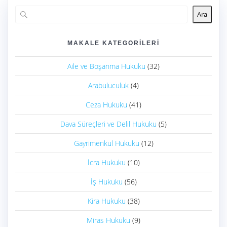
Ara
MAKALE KATEGORILERI
Aile ve Boşanma Hukuku
(32)
Arabuluculuk
(4)
Ceza Hukuku
(41)
Dava Süreçleri ve Delil Hukuku
(5)
Gayrimenkul Hukuku
(12)
İcra Hukuku
(10)
İş Hukuku
(56)
Kira Hukuku
(38)
Miras Hukuku
(9)