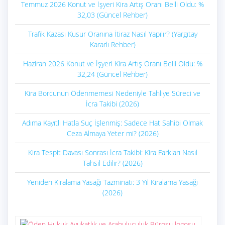
Temmuz 2026 Konut ve İşyeri Kira Artış Oranı Belli Oldu: %
32,03 (Güncel Rehber)
Trafik Kazası Kusur Oranına İtiraz Nasıl Yapılır? (Yargıtay
Kararlı Rehber)
Haziran 2026 Konut ve İşyeri Kira Artış Oranı Belli Oldu: %
32,24 (Güncel Rehber)
Kira Borcunun Ödenmemesi Nedeniyle Tahliye Süreci ve
İcra Takibi (2026)
Adıma Kayıtlı Hatla Suç İşlenmiş: Sadece Hat Sahibi Olmak
Ceza Almaya Yeter mi? (2026)
Kira Tespit Davası Sonrası İcra Takibi: Kira Farkları Nasıl
Tahsil Edilir? (2026)
Yeniden Kiralama Yasağı Tazminatı: 3 Yıl Kiralama Yasağı
(2026)