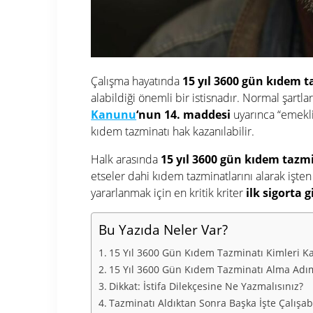
Çalışma hayatında
15 yıl 3600 gün kıdem 
alabildiği önemli bir istisnadır. Normal şartl
Kanunu
‘nun 14. maddesi
uyarınca “emekli
kıdem tazminatı hak kazanılabilir.
Halk arasında
15 yıl 3600 gün kıdem tazm
etseler dahi kıdem tazminatlarını alarak işten
yararlanmak için en kritik kriter
ilk sigorta g
Bu Yazıda Neler Var?
15 Yıl 3600 Gün Kıdem Tazminatı Kimleri K
15 Yıl 3600 Gün Kıdem Tazminatı Alma Adım
Dikkat: İstifa Dilekçesine Ne Yazmalısınız?
Tazminatı Aldıktan Sonra Başka İşte Çalışab