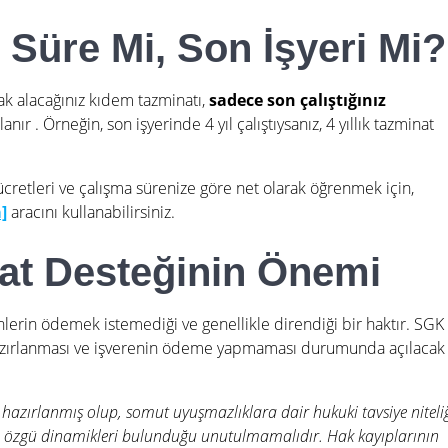
Süre Mi, Son İşyeri Mi?
k alacağınız kıdem tazminatı,
sadece son çalıştığınız
lanır
. Örneğin, son işyerinde 4 yıl çalıştıysanız, 4 yıllık tazminat
ücretleri ve çalışma sürenize göre net olarak öğrenmek için,
]
aracını kullanabilirsiniz.
at Desteğinin Önemi
nlerin ödemek istemediği ve genellikle direndiği bir haktır. SGK
n hazırlanması ve işverenin ödeme yapmaması durumunda açılacak
 hazırlanmış olup, somut uyuşmazlıklara dair hukuki tavsiye niteli
 özgü dinamikleri bulunduğu unutulmamalıdır. Hak kayıplarının