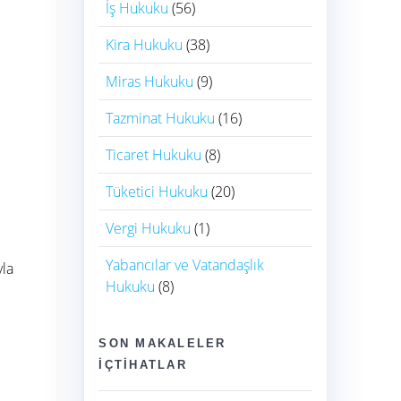
İş Hukuku
(56)
Kira Hukuku
(38)
Miras Hukuku
(9)
Tazminat Hukuku
(16)
Ticaret Hukuku
(8)
Tüketici Hukuku
(20)
Vergi Hukuku
(1)
Yabancılar ve Vatandaşlık
yla
Hukuku
(8)
SON MAKALELER
İÇTIHATLAR