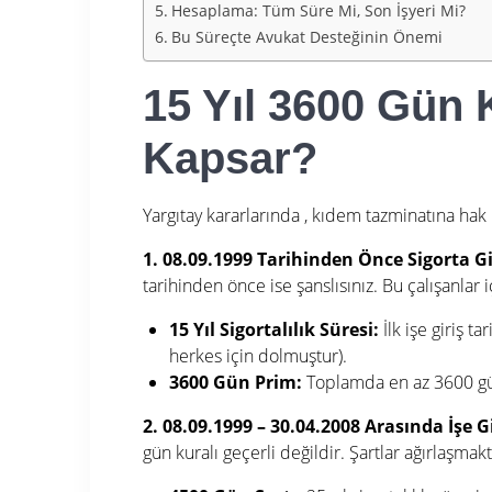
Hesaplama: Tüm Süre Mi, Son İşyeri Mi?
Bu Süreçte Avukat Desteğinin Önemi
15 Yıl 3600 Gün 
Kapsar?
Yargıtay kararlarında
, kıdem tazminatına hak k
1. 08.09.1999 Tarihinden Önce Sigorta Gi
tarihinden önce ise şanslısınız. Bu çalışanlar i
15 Yıl Sigortalılık Süresi:
İlk işe giriş t
herkes için dolmuştur).
3600 Gün Prim:
Toplamda en az 3600 gü
2. 08.09.1999 – 30.04.2008 Arasında İşe
gün kuralı geçerli değildir. Şartlar ağırlaşmakt