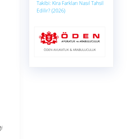
Takibi: Kira Farkları Nasıl Tahsil
Edilir? (2026)
ÖDEN AVUKATLIK & ARABULUCULUK
ği