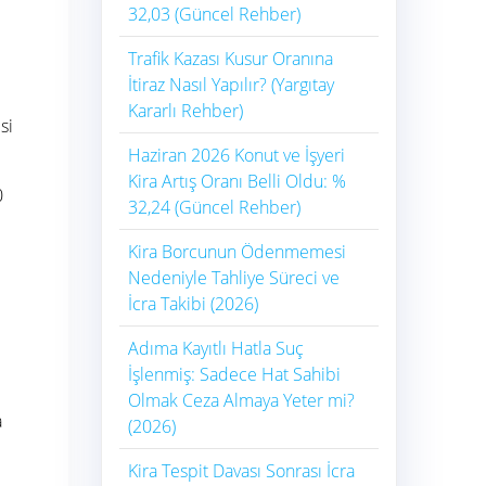
32,03 (Güncel Rehber)
Trafik Kazası Kusur Oranına
İtiraz Nasıl Yapılır? (Yargıtay
Kararlı Rehber)
si
Haziran 2026 Konut ve İşyeri
Kira Artış Oranı Belli Oldu: %
0
32,24 (Güncel Rehber)
Kira Borcunun Ödenmemesi
Nedeniyle Tahliye Süreci ve
İcra Takibi (2026)
Adıma Kayıtlı Hatla Suç
İşlenmiş: Sadece Hat Sahibi
Olmak Ceza Almaya Yeter mi?
a
(2026)
Kira Tespit Davası Sonrası İcra