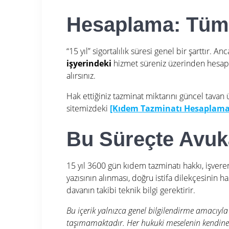
Hesaplama: Tüm 
“15 yıl” sigortalılık süresi genel bir şarttır.
Anca
işyerindeki
hizmet süreniz üzerinden hesap
alırsınız.
Hak ettiğiniz tazminat miktarını güncel tavan 
sitemizdeki
[Kıdem Tazminatı Hesaplama
Bu Süreçte Avuk
15 yıl 3600 gün kıdem tazminatı hakkı, işvere
yazısının alınması, doğru istifa dilekçesini
davanın takibi teknik bilgi gerektirir.
Bu içerik yalnızca genel bilgilendirme amacıyla
taşımamaktadır. Her hukuki meselenin kendine