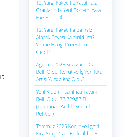
12. Yargı Paketi ile Yasal Faiz
Oranlarında Yeni Dönem: Yasal
Faiz % 31 Oldu
12. Yargı Paketi ile Belirsiz
Alacak Davası Kaldırıldı mı?
Yerine Hangi Düzenleme
Geldi?
.
Ağustos 2026 Kira Zam Oranı
Belli Oldu: Konut ve İş Yeri Kira
15
Artışı Yüzde Kaç Oldu?
Yeni Kıdem Tazminatı Tavanı
Belli Oldu: 73.729,87 TL
(Temmuz – Aralık Güncel
Rehber)
Temmuz 2026 Konut ve İşyeri
Kira Artış Oranı Belli Oldu: %