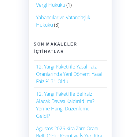
Vergi Hukuku
(1)
Yabancılar ve Vatandaşlık
Hukuku
(8)
SON MAKALELER
İÇTIHATLAR
12. Yargı Paketi ile Yasal Faiz
Oranlarında Yeni Dönem: Yasal
Faiz % 31 Oldu
12. Yargı Paketi ile Belirsiz
Alacak Davası Kaldırıldı mı?
Yerine Hangi Düzenleme
Geldi?
Ağustos 2026 Kira Zam Oranı
Belli Oldu: Konut ve İş Yeri Kira