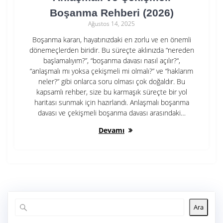
Boşanma Rehberi (2026)
Ağustos 14, 2025
Boşanma kararı, hayatınızdaki en zorlu ve en önemli
dönemeçlerden biridir. Bu süreçte aklınızda “nereden
başlamalıyım?”, “boşanma davası nasıl açılır?“,
“anlaşmalı mı yoksa çekişmeli mi olmalı?” ve “haklarım
neler?” gibi onlarca soru olması çok doğaldır. Bu
kapsamlı rehber, size bu karmaşık süreçte bir yol
haritası sunmak için hazırlandı. Anlaşmalı boşanma
davası ve çekişmeli boşanma davası arasındaki…
Devamı
Ara