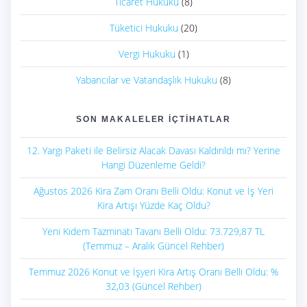
Ticaret Hukuku
(8)
Tüketici Hukuku
(20)
Vergi Hukuku
(1)
Yabancılar ve Vatandaşlık Hukuku
(8)
SON MAKALELER İÇTIHATLAR
12. Yargı Paketi ile Belirsiz Alacak Davası Kaldırıldı mı? Yerine
Hangi Düzenleme Geldi?
Ağustos 2026 Kira Zam Oranı Belli Oldu: Konut ve İş Yeri
Kira Artışı Yüzde Kaç Oldu?
Yeni Kıdem Tazminatı Tavanı Belli Oldu: 73.729,87 TL
(Temmuz – Aralık Güncel Rehber)
Temmuz 2026 Konut ve İşyeri Kira Artış Oranı Belli Oldu: %
32,03 (Güncel Rehber)