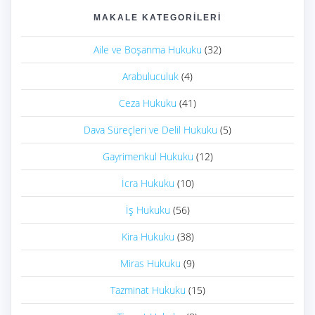
MAKALE KATEGORILERI
Aile ve Boşanma Hukuku
(32)
Arabuluculuk
(4)
Ceza Hukuku
(41)
Dava Süreçleri ve Delil Hukuku
(5)
Gayrimenkul Hukuku
(12)
İcra Hukuku
(10)
İş Hukuku
(56)
Kira Hukuku
(38)
Miras Hukuku
(9)
Tazminat Hukuku
(15)