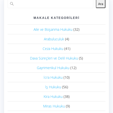
Ara
MAKALE KATEGORILERI
Aile ve Boşanma Hukuku
(32)
Arabuluculuk
(4)
Ceza Hukuku
(41)
Dava Süreçleri ve Delil Hukuku
(5)
Gayrimenkul Hukuku
(12)
İcra Hukuku
(10)
İş Hukuku
(56)
Kira Hukuku
(38)
Miras Hukuku
(9)