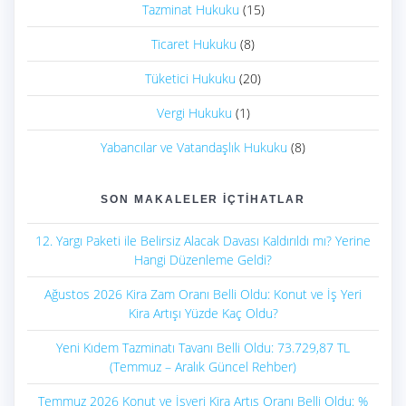
Tazminat Hukuku
(15)
Ticaret Hukuku
(8)
Tüketici Hukuku
(20)
Vergi Hukuku
(1)
Yabancılar ve Vatandaşlık Hukuku
(8)
SON MAKALELER İÇTIHATLAR
12. Yargı Paketi ile Belirsiz Alacak Davası Kaldırıldı mı? Yerine
Hangi Düzenleme Geldi?
Ağustos 2026 Kira Zam Oranı Belli Oldu: Konut ve İş Yeri
Kira Artışı Yüzde Kaç Oldu?
Yeni Kıdem Tazminatı Tavanı Belli Oldu: 73.729,87 TL
(Temmuz – Aralık Güncel Rehber)
Temmuz 2026 Konut ve İşyeri Kira Artış Oranı Belli Oldu: %