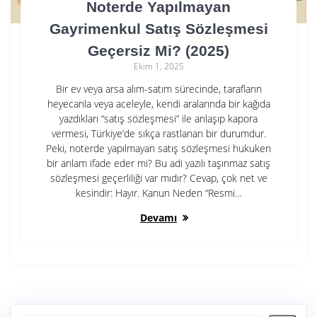
Noterde Yapılmayan
Gayrimenkul Satış Sözleşmesi
Geçersiz Mi? (2025)
Ekim 1, 2025
Bir ev veya arsa alım-satım sürecinde, tarafların
heyecanla veya aceleyle, kendi aralarında bir kağıda
yazdıkları “satış sözleşmesi” ile anlaşıp kapora
vermesi, Türkiye’de sıkça rastlanan bir durumdur.
Peki, noterde yapılmayan satış sözleşmesi hukuken
bir anlam ifade eder mi? Bu adi yazılı taşınmaz satış
sözleşmesi geçerliliği var mıdır? Cevap, çok net ve
kesindir: Hayır. Kanun Neden “Resmi…
Devamı