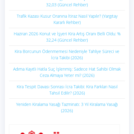
32,03 (Güncel Rehber)
Trafik Kazası Kusur Oranına İtiraz Nasıl Yapılır? (Yargıtay
Kararlı Rehber)
Haziran 2026 Konut ve İşyeri Kira Artış Oranı Belli Oldu: %
32,24 (Güncel Rehber)
Kira Borcunun Ödenmemesi Nedeniyle Tahliye Süreci ve
İcra Takibi (2026)
Adıma Kayıtlı Hatla Suç İşlenmiş: Sadece Hat Sahibi Olmak
Ceza Almaya Yeter mi? (2026)
Kira Tespit Davası Sonrası İcra Takibi: Kira Farkları Nasıl
Tahsil Edilir? (2026)
Yeniden Kiralama Yasağı Tazminatı: 3 Yıl Kiralama Yasağı
(2026)