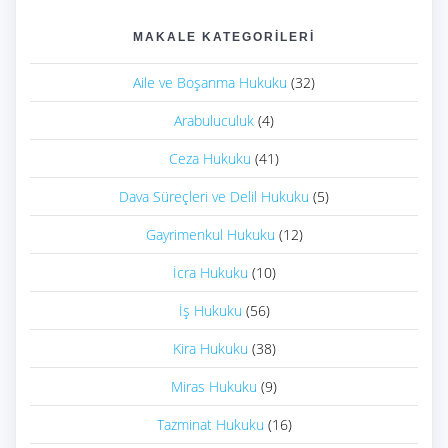
MAKALE KATEGORILERI
Aile ve Boşanma Hukuku
(32)
Arabuluculuk
(4)
Ceza Hukuku
(41)
Dava Süreçleri ve Delil Hukuku
(5)
Gayrimenkul Hukuku
(12)
İcra Hukuku
(10)
İş Hukuku
(56)
Kira Hukuku
(38)
Miras Hukuku
(9)
Tazminat Hukuku
(16)