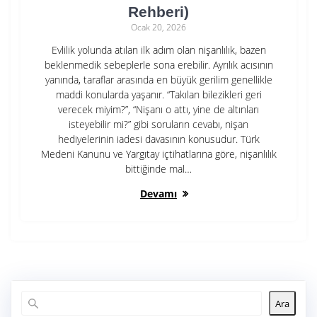
Rehberi)
Ocak 20, 2026
Evlilik yolunda atılan ilk adım olan nişanlılık, bazen
beklenmedik sebeplerle sona erebilir. Ayrılık acısının
yanında, taraflar arasında en büyük gerilim genellikle
maddi konularda yaşanır. “Takılan bilezikleri geri
verecek miyim?”, “Nişanı o attı, yine de altınları
isteyebilir mi?” gibi soruların cevabı, nişan
hediyelerinin iadesi davasının konusudur. Türk
Medeni Kanunu ve Yargıtay içtihatlarına göre, nişanlılık
bittiğinde mal…
Devamı
Ara