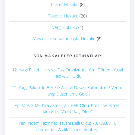
Ticaret Hukuku
(8)
Tüketici Hukuku
(20)
Vergi Hukuku
(1)
Yabancılar ve Vatandaşlık Hukuku
(8)
SON MAKALELER İÇTIHATLAR
12. Yargı Paketi ile Yasal Faiz Oranlarında Yeni Dönem: Yasal
Faiz % 31 Oldu
12. Yargı Paketi ile Belirsiz Alacak Davası Kaldırıldı mı? Yerine
Hangi Düzenleme Geldi?
Ağustos 2026 Kira Zam Oranı Belli Oldu: Konut ve İş Yeri
Kira Artışı Yüzde Kaç Oldu?
Yeni Kıdem Tazminatı Tavanı Belli Oldu: 73.729,87 TL
(Temmuz – Aralık Güncel Rehber)