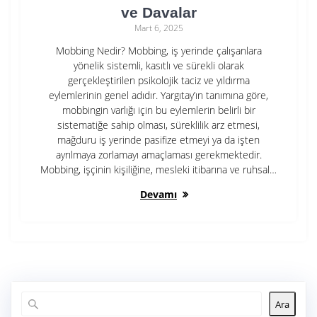
ve Davalar
Mart 6, 2025
Mobbing Nedir? Mobbing, iş yerinde çalışanlara
yönelik sistemli, kasıtlı ve sürekli olarak
gerçekleştirilen psikolojik taciz ve yıldırma
eylemlerinin genel adıdır. Yargıtay’ın tanımına göre,
mobbingin varlığı için bu eylemlerin belirli bir
sistematiğe sahip olması, süreklilik arz etmesi,
mağduru iş yerinde pasifize etmeyi ya da işten
ayrılmaya zorlamayı amaçlaması gerekmektedir.
Mobbing, işçinin kişiliğine, mesleki itibarına ve ruhsal…
Devamı
Ara