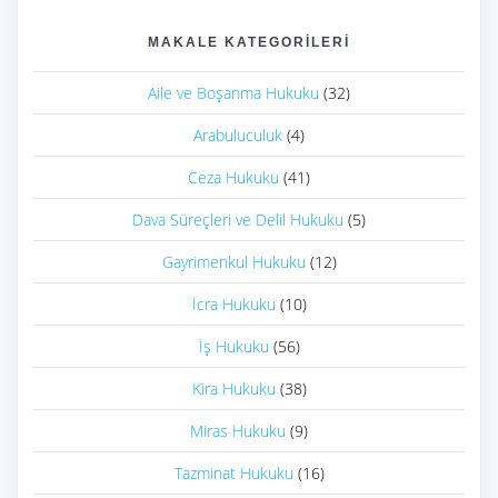
MAKALE KATEGORILERI
Aile ve Boşanma Hukuku
(32)
Arabuluculuk
(4)
Ceza Hukuku
(41)
Dava Süreçleri ve Delil Hukuku
(5)
Gayrimenkul Hukuku
(12)
İcra Hukuku
(10)
İş Hukuku
(56)
Kira Hukuku
(38)
Miras Hukuku
(9)
Tazminat Hukuku
(16)