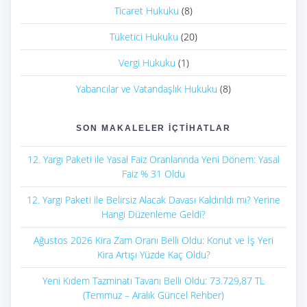
Ticaret Hukuku
(8)
Tüketici Hukuku
(20)
Vergi Hukuku
(1)
Yabancılar ve Vatandaşlık Hukuku
(8)
SON MAKALELER İÇTIHATLAR
12. Yargı Paketi ile Yasal Faiz Oranlarında Yeni Dönem: Yasal
Faiz % 31 Oldu
12. Yargı Paketi ile Belirsiz Alacak Davası Kaldırıldı mı? Yerine
Hangi Düzenleme Geldi?
Ağustos 2026 Kira Zam Oranı Belli Oldu: Konut ve İş Yeri
Kira Artışı Yüzde Kaç Oldu?
Yeni Kıdem Tazminatı Tavanı Belli Oldu: 73.729,87 TL
(Temmuz – Aralık Güncel Rehber)