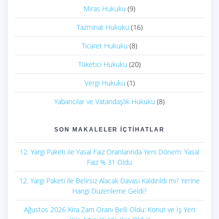
Miras Hukuku
(9)
Tazminat Hukuku
(16)
Ticaret Hukuku
(8)
Tüketici Hukuku
(20)
Vergi Hukuku
(1)
Yabancılar ve Vatandaşlık Hukuku
(8)
SON MAKALELER İÇTIHATLAR
12. Yargı Paketi ile Yasal Faiz Oranlarında Yeni Dönem: Yasal
Faiz % 31 Oldu
12. Yargı Paketi ile Belirsiz Alacak Davası Kaldırıldı mı? Yerine
Hangi Düzenleme Geldi?
Ağustos 2026 Kira Zam Oranı Belli Oldu: Konut ve İş Yeri