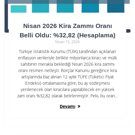
Nisan 2026 Kira Zammı Oranı
Belli Oldu: %32,82 (Hesaplama)
Nisan 15, 2026
Türkiye İstatistik Kurumu (TÜİK) tarafından açıklanan
enflasyon verileriyle birlikte milyonlarca kiracı ve mülk
sahibinin merakla beklediği Nisan 2026 kira zammı
oranı resmen netleşti. Borçlar Kanunu gereğince kira
artışlarında baz alınan 12 aylık TÜFE (Tüketici Fiyat
Endeksi) ortalamasına göre, bu ay sözleşmesi
yenilenecek olan kiracılara yapılabilecek en yüksek
zam oranı %32,82 olarak belirlenmiştir. Peki, bu oran…
Devamı