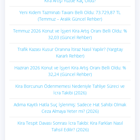
Kira Artışı Yüzde Kaç Oldu?
Yeni Kıdem Tazminatı Tavanı Belli Oldu: 73.729,87 TL
(Temmuz – Aralık Güncel Rehber)
Temmuz 2026 Konut ve İşyeri Kira Artış Oranı Belli Oldu: %
32,03 (Güncel Rehber)
Trafik Kazası Kusur Oranına İtiraz Nasıl Yapılır? (Yargıtay
Kararlı Rehber)
Haziran 2026 Konut ve İşyeri Kira Artış Oranı Belli Oldu: %
32,24 (Güncel Rehber)
Kira Borcunun Ödenmemesi Nedeniyle Tahliye Süreci ve
İcra Takibi (2026)
Adıma Kayıtlı Hatla Suç İşlenmiş: Sadece Hat Sahibi Olmak
Ceza Almaya Yeter mi? (2026)
Kira Tespit Davası Sonrası İcra Takibi: Kira Farkları Nasıl
Tahsil Edilir? (2026)