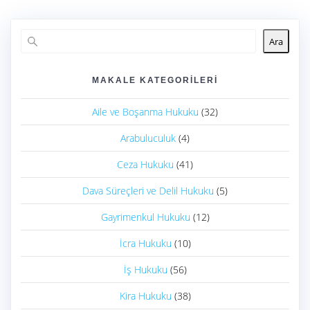
Ara
MAKALE KATEGORILERI
Aile ve Boşanma Hukuku
(32)
Arabuluculuk
(4)
Ceza Hukuku
(41)
Dava Süreçleri ve Delil Hukuku
(5)
Gayrimenkul Hukuku
(12)
İcra Hukuku
(10)
İş Hukuku
(56)
Kira Hukuku
(38)