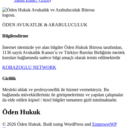
Tahsil Edilir? (2026)
ÖDEN AVUKATLIK & ARABULUCULUK
Bilgilendirme
İnternet sitemizde yer alan bilgiler Öden Hukuk Bürosu tarafından,
1136 sayılı Avukatlık Kanun’u ve Türkiye Barolar Birliğinin meslek
kuruları bağlamında sadece bilgi amaçlı olarak temin edilmektedir
KOBAZOGLU NETWORK
Gizlilik
Mesleki ahlak ve profesyonellik ile hizmet vermekteyiz. Bu
bağlamda müvekkillerimiz ile görüşmelerimiz ve yapılan çalışmalar
da elde edilen kişisel / tüzel bilgiler tamamen gizli tutulmaktadır.
Öden Hukuk
© 2026 Öden Hukuk. Built using WordPress and
EmpowerWP