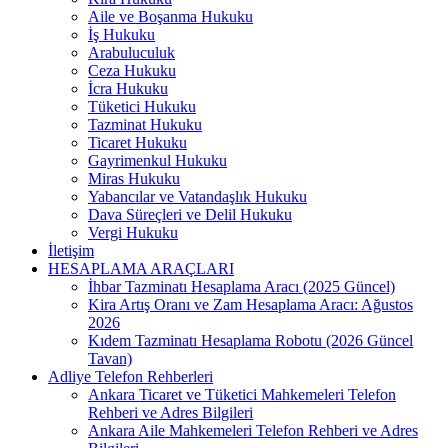
Aile ve Boşanma Hukuku
İş Hukuku
Arabuluculuk
Ceza Hukuku
İcra Hukuku
Tüketici Hukuku
Tazminat Hukuku
Ticaret Hukuku
Gayrimenkul Hukuku
Miras Hukuku
Yabancılar ve Vatandaşlık Hukuku
Dava Süreçleri ve Delil Hukuku
Vergi Hukuku
İletişim
HESAPLAMA ARAÇLARI
İhbar Tazminatı Hesaplama Aracı (2025 Güncel)
Kira Artış Oranı ve Zam Hesaplama Aracı: Ağustos
2026
Kıdem Tazminatı Hesaplama Robotu (2026 Güncel
Tavan)
Adliye Telefon Rehberleri
Ankara Ticaret ve Tüketici Mahkemeleri Telefon
Rehberi ve Adres Bilgileri
Ankara Aile Mahkemeleri Telefon Rehberi ve Adres