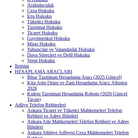
Arabuluculuk
Ceza Hukuku
İcra Hukuku
Tüketici Hukuku
Tazminat Hukuku
Ticaret Hukuku
Gayrimenkul Hukuku
Miras Hukuku
Yabancılar ve Vatandaşlık Hukuku
Dava Süreçleri ve Delil Hukuku
Vergi Hukuku
İletişim
HESAPLAMA ARAÇLARI
İhbar Tazminatı Hesaplama Aracı (2025 Güncel)
Kira Artış Oranı ve Zam Hesaplama Aracı: Ağustos
2026
Kıdem Tazminatı Hesaplama Robotu (2026 Güncel
Tavan)
Adliye Telefon Rehberleri
Ankara Ticaret ve Tüketici Mahkemeleri Telefon
Rehberi ve Adres Bilgileri
Ankara Aile Mahkemeleri Telefon Rehberi ve Adres
Bilgileri
Ankara Sıhhiye Adliyesi Ceza Mahkemeleri Telefon