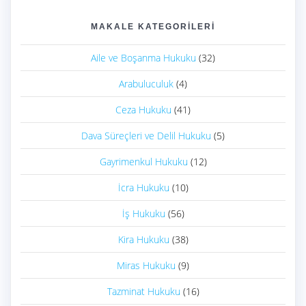
MAKALE KATEGORILERI
Aile ve Boşanma Hukuku
(32)
Arabuluculuk
(4)
Ceza Hukuku
(41)
Dava Süreçleri ve Delil Hukuku
(5)
Gayrimenkul Hukuku
(12)
İcra Hukuku
(10)
İş Hukuku
(56)
Kira Hukuku
(38)
Miras Hukuku
(9)
Tazminat Hukuku
(16)