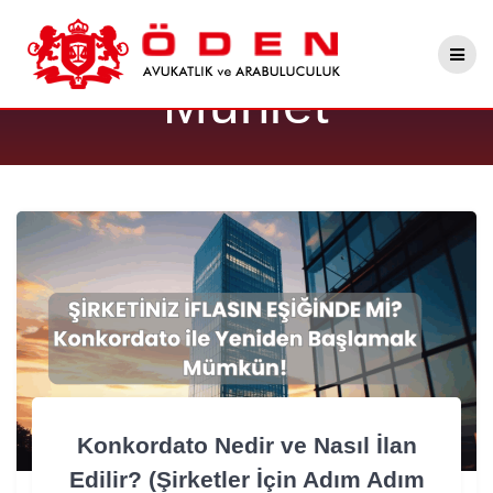
Skip
Etiket:
Kesin
to
content
Mühlet
Konkordato Nedir ve Nasıl İlan
Edilir? (Şirketler İçin Adım Adım