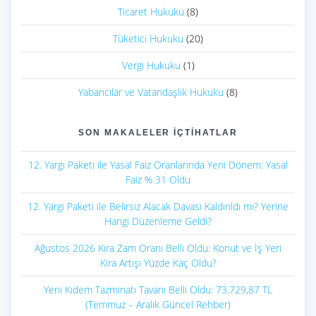
Ticaret Hukuku
(8)
Tüketici Hukuku
(20)
Vergi Hukuku
(1)
Yabancılar ve Vatandaşlık Hukuku
(8)
SON MAKALELER İÇTIHATLAR
12. Yargı Paketi ile Yasal Faiz Oranlarında Yeni Dönem: Yasal
Faiz % 31 Oldu
12. Yargı Paketi ile Belirsiz Alacak Davası Kaldırıldı mı? Yerine
Hangi Düzenleme Geldi?
Ağustos 2026 Kira Zam Oranı Belli Oldu: Konut ve İş Yeri
Kira Artışı Yüzde Kaç Oldu?
Yeni Kıdem Tazminatı Tavanı Belli Oldu: 73.729,87 TL
(Temmuz – Aralık Güncel Rehber)