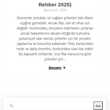
Rehber 2025)
Ağustos 25, 2025
Ekonomik zorluklar, en sağlam şirketleri bile iflasın
eşiğine getirebilir. Ancak iflas, tek ve nihai son
değildir. Konkordato, borçlarını ödemekte zorlanan
ancak faaliyetlerine devam ettiğinde kurtulma
potansiyeli olan dürüst şirketler için bir yeniden
yapılanma ve korunma kalkanıdır. Peki, konkordato
nedir ve daha önemlisi, konkordato nasıl ilan edilir?
Bu kapsamlı rehberde, İcra İflas Kanunu‘na göre
şirketler için…
Devamı
Ara